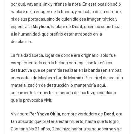
por qué, vayan al link y rífense la nota. En esta ocasión sólo
hablaré de la imagen de la banda, y no hablo de su nombre,
ni de sus portadas, sino de quien dio esa imagen tétrica y
espectral a
Mayhem
, hablaré de
Dead
, quien no soportaba
a la humanidad, que prefirió estar atrapado en la
desolación.
La frialdad sueca, lugar de donde era originario, sólo fue
complementada con la helada noruega, con la música
destructiva que se permitía realizar en la banda (en ambas,
pues antes de Mayhem fundó Morbid). Pero ni el deseo ni la
materialización de destrucción lo mantendría aquí,
únicamente la muerte lo liberaría del hartazgo cotidiano
que le provocaba vivir.
Vivir para
Per Yngve Ohlin
, nombre verdadero de
Dead
, era
tan absurdo que prefería estar muerto, hasta que lo logro.
Con tan sólo 21 años, Dead hizo honor a su seudónimo y se