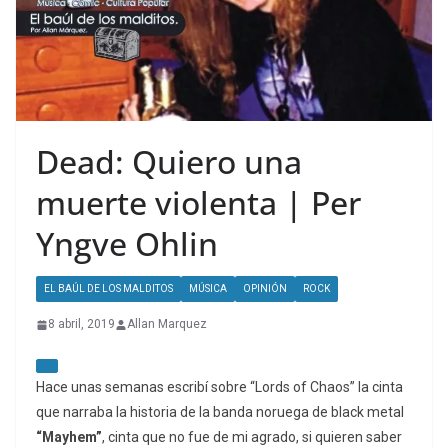
Dead: Quiero una
muerte violenta | Per
Yngve Ohlin
EL BAÚL DE LOS MALDITOS
MÚSICA
OPINIÓN
ROCK
8 abril, 2019
Allan Marquez
Hace unas semanas escribí sobre “Lords of Chaos” la cinta
que narraba la historia de la banda noruega de black metal
“Mayhem”
, cinta que no fue de mi agrado, si quieren saber