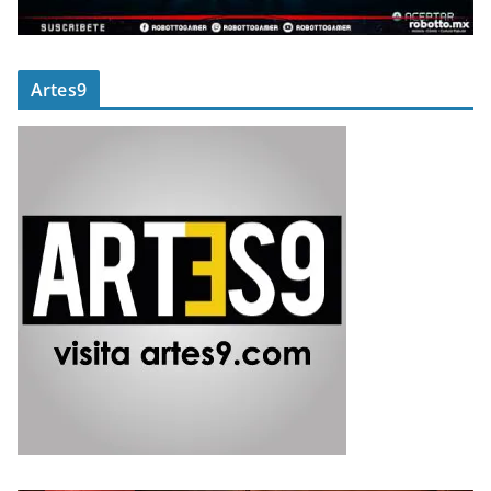
Artes9