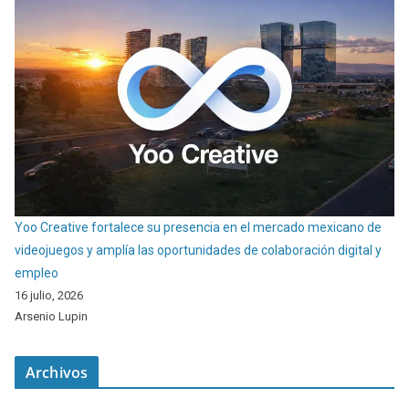
Yoo Creative fortalece su presencia en el mercado mexicano de
videojuegos y amplía las oportunidades de colaboración digital y
empleo
16 julio, 2026
Arsenio Lupin
Archivos