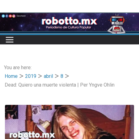
Skip
to
content
You are here:
Home
2019
abril
8
Dead: Quiero una muerte violenta | Per Yngve Ohlin