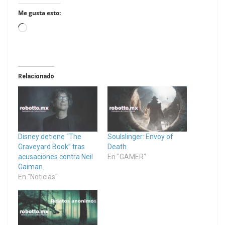
Me gusta esto:
Loading…
Relacionado
Disney detiene “The
Soulslinger: Envoy of
Graveyard Book” tras
Death
acusaciones contra Neil
En "GAMER"
Gaiman.
En "Noticias"