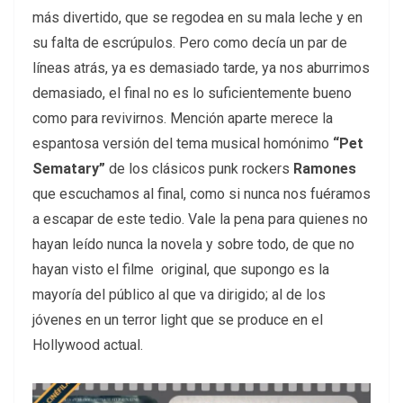
más divertido, que se regodea en su mala leche y en
su falta de escrúpulos. Pero como decía un par de
líneas atrás, ya es demasiado tarde, ya nos aburrimos
demasiado, el final no es lo suficientemente bueno
como para revivirnos. Mención aparte merece la
espantosa versión del tema musical homónimo
“Pet
Sematary”
de los clásicos punk rockers
Ramones
que escuchamos al final, como si nunca nos fuéramos
a escapar de este tedio. Vale la pena para quienes no
hayan leído nunca la novela y sobre todo, de que no
hayan visto el filme original, que supongo es la
mayoría del público al que va dirigido; al de los
jóvenes en un terror light que se produce en el
Hollywood actual.