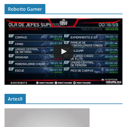
Robotto Gamer
Artes9