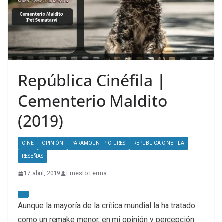
República Cinéfila |
Cementerio Maldito
(2019)
CINE
OPINIÓN
PARAMOUNT PICTURES
REPÚBLICA CINÉFILA
RESEÑAS
17 abril, 2019
Ernesto Lerma
Aunque la mayoría de la crítica mundial la ha tratado
como un remake menor, en mi opinión y percepción