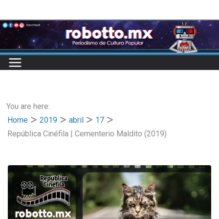
Skip
to
content
You are here:
Home
2019
abril
17
República Cinéfila | Cementerio Maldito (2019)