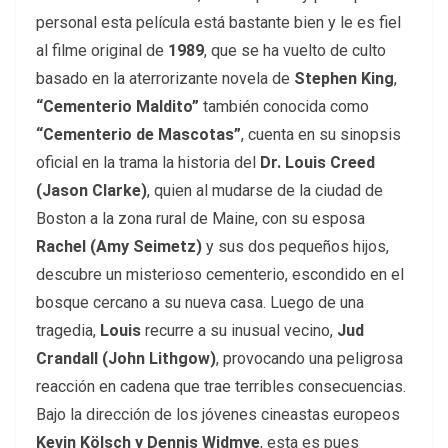
personal esta película está bastante bien y le es fiel
al filme original de
1989
, que se ha vuelto de culto
basado en la aterrorizante novela de
Stephen King
,
“Cementerio Maldito”
también conocida como
“Cementerio de Mascotas”
, cuenta en su sinopsis
oficial en la trama la historia del
Dr. Louis Creed
(Jason Clarke)
, quien al mudarse de la ciudad de
Boston a la zona rural de Maine, con su esposa
Rachel (Amy Seimetz)
y sus dos pequeños hijos,
descubre un misterioso cementerio, escondido en el
bosque cercano a su nueva casa. Luego de una
tragedia,
Louis
recurre a su inusual vecino,
Jud
Crandall (John Lithgow)
, provocando una peligrosa
reacción en cadena que trae terribles consecuencias.
Bajo la dirección de los jóvenes cineastas europeos
Kevin Kölsch y Dennis Widmye
, esta es pues