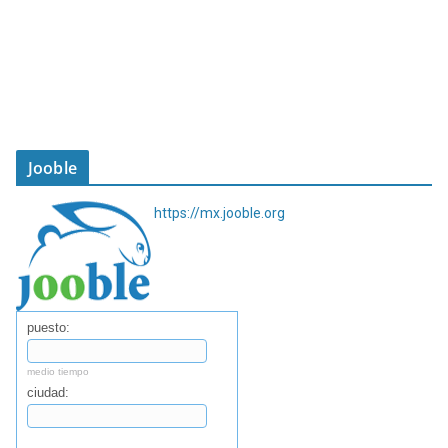
Jooble
https://mx.jooble.org
puesto:
medio tiempo
ciudad:
Buscar