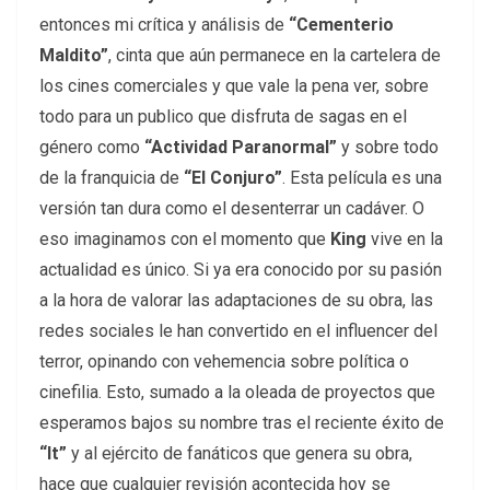
entonces mi crítica y análisis de
“Cementerio
Maldito”
, cinta que aún permanece en la cartelera de
los cines comerciales y que vale la pena ver, sobre
todo para un publico que disfruta de sagas en el
género como
“Actividad Paranormal”
y sobre todo
de la franquicia de
“El Conjuro”
. Esta película es una
versión tan dura como el desenterrar un cadáver. O
eso imaginamos con el momento que
King
vive en la
actualidad es único. Si ya era conocido por su pasión
a la hora de valorar las adaptaciones de su obra, las
redes sociales le han convertido en el influencer del
terror, opinando con vehemencia sobre política o
cinefilia. Esto, sumado a la oleada de proyectos que
esperamos bajos su nombre tras el reciente éxito de
“It”
y al ejército de fanáticos que genera su obra,
hace que cualquier revisión acontecida hoy se