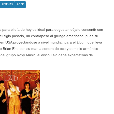
RESEÑAS
ROCK
para el día de hoy es ideal para degustar, déjate consentir con
l siglo pasado, un contrapeso al grunge americano, pues su
o en USA proyectándose a nivel mundial, para el álbum que lleva
vo Brian Eno con su manta sonora de eco y dominio armónico
o del grupo Roxy Music, el disco Laid daba expectativas de