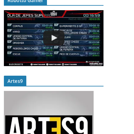
Robotto Gamer
Artes9