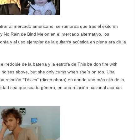
entrar al mercado americano, se rumorea que tras el éxito en
No Rain de Bind Melon en el mercado alternativo, los
 y el uso ejemplar de la guitarra acústica en plena era de la
 redoble de la batería y la estrofa de This be don fire with
e noises above, but she only cums when she´s on top. Una
una relación “Tóxica” (dicen ahora) en donde uno más allá de la
lidad sea que sea tu género, en una relación pasional acabas