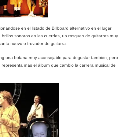
onándose en el listado de Billboard alternativo en el lugar
 brillos sonoros en las cuerdas, un rasgueo de guitarras muy
canto nuevo o trovador de guitarra.
hing una botana muy aconsejable para degustar también, pero
o representa más el álbum que cambio la carrera musical de