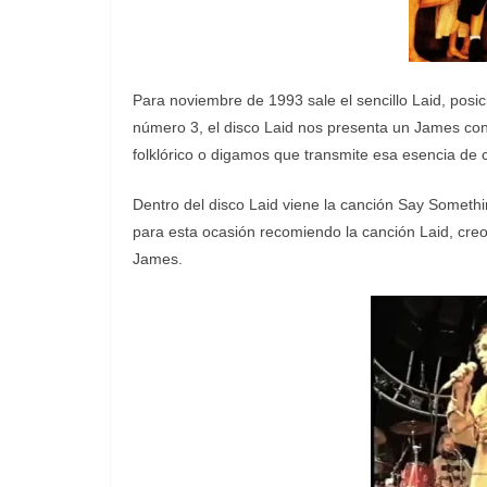
Para noviembre de 1993 sale el sencillo Laid, posici
número 3, el disco Laid nos presenta un James con
folklórico o digamos que transmite esa esencia de 
Dentro del disco Laid viene la canción Say Somet
para esta ocasión recomiendo la canción Laid, cre
James.