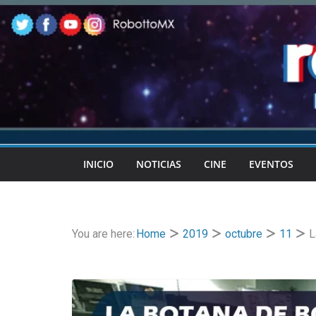
Skip
to
content
INICIO
NOTICIAS
CINE
EVENTOS
You are here:
Home
2019
octubre
11
L