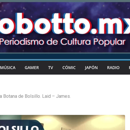
MÚSICA
GAMER
TV
CÓMIC
JAPÓN
RADIO
a Botana de Bolsillo. Laid – James.