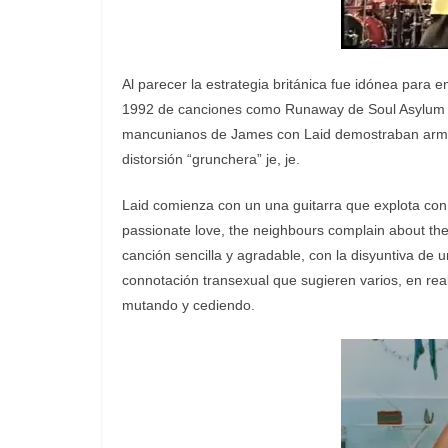
Al parecer la estrategia británica fue idónea para 
1992 de canciones como Runaway de Soul Asylum y 
mancunianos de James con Laid demostraban armonía
distorsión “grunchera” je, je.
Laid comienza con un una guitarra que explota con el
passionate love, the neighbours complain about th
canción sencilla y agradable, con la disyuntiva de 
connotación transexual que sugieren varios, en rea
mutando y cediendo.