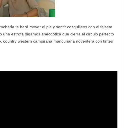
ucharla te hará mover el pie y sentir cosquilleos con el falsete
lo una estrofa digamos anecdótica que cierra el círculo perfecto
o, country western campirana mancuriana noventera con tintes