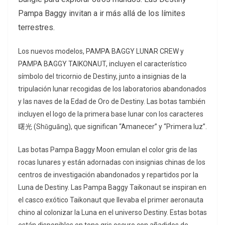
Pampa Baggy invitan a ir más allá de los límites
terrestres.
Los nuevos modelos, PAMPA BAGGY LUNAR CREW y
PAMPA BAGGY TAIKONAUT, incluyen el característico
símbolo del tricornio de Destiny, junto a insignias de la
tripulación lunar recogidas de los laboratorios abandonados
y las naves de la Edad de Oro de Destiny. Las botas también
incluyen el logo de la primera base lunar con los caracteres
曙光 (Shǔguāng), que significan “Amanecer” y “Primera luz”.
Las botas Pampa Baggy Moon emulan el color gris de las
rocas lunares y están adornadas con insignias chinas de los
centros de investigación abandonados y repartidos por la
Luna de Destiny. Las Pampa Baggy Taikonaut se inspiran en
el casco exótico Taikonaut que llevaba el primer aeronauta
chino al colonizar la Luna en el universo Destiny. Estas botas