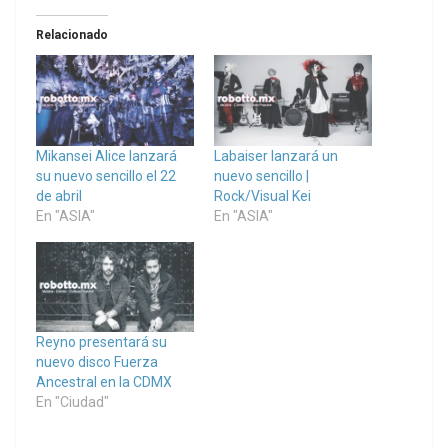
Relacionado
Mikansei Alice lanzará
Labaiser lanzará un
su nuevo sencillo el 22
nuevo sencillo |
de abril
Rock/Visual Kei
En "ASIA"
En "ASIA"
Reyno presentará su
nuevo disco Fuerza
Ancestral en la CDMX
En "Ciudad"