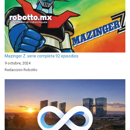
Mazinger Z: serie completa 92 episodios.
9 octubre, 2024
Redaccion Robotto