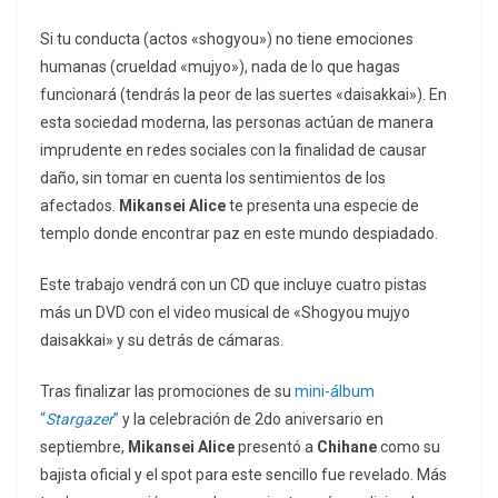
Si tu conducta (actos «shogyou») no tiene emociones
humanas (crueldad «mujyo»), nada de lo que hagas
funcionará (tendrás la peor de las suertes «daisakkai»). En
esta sociedad moderna, las personas actúan de manera
imprudente en redes sociales con la finalidad de causar
daño, sin tomar en cuenta los sentimientos de los
afectados.
Mikansei Alice
te presenta una especie de
templo donde encontrar paz en este mundo despiadado.
Este trabajo vendrá con un CD que incluye cuatro pistas
más un DVD con el video musical de «Shogyou mujyo
daisakkai» y su detrás de cámaras.
Tras finalizar las promociones de su
mini-álbum
“
Stargazer
”
y la celebración de 2do aniversario en
septiembre,
Mikansei Alice
presentó a
Chihane
como su
bajista oficial y el spot para este sencillo fue revelado. Más