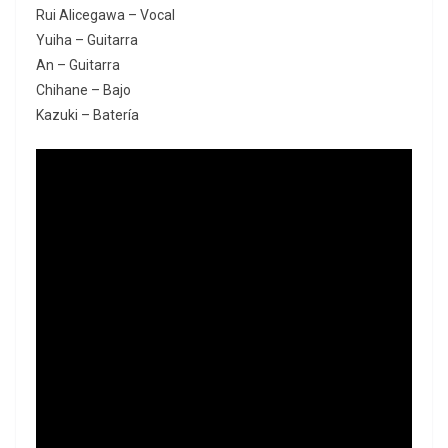
Rui Alicegawa – Vocal
Yuiha – Guitarra
An – Guitarra
Chihane – Bajo
Kazuki – Batería