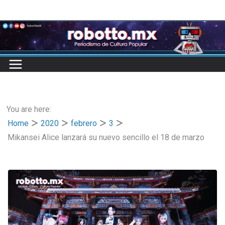
Skip
to
content
You are here:
Home
2020
febrero
3
Mikansei Alice lanzará su nuevo sencillo el 18 de marzo