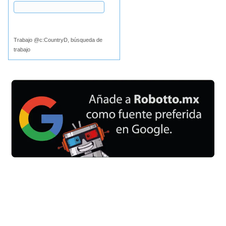
Buscar
Trabajo @c:CountryD, búsqueda de
trabajo