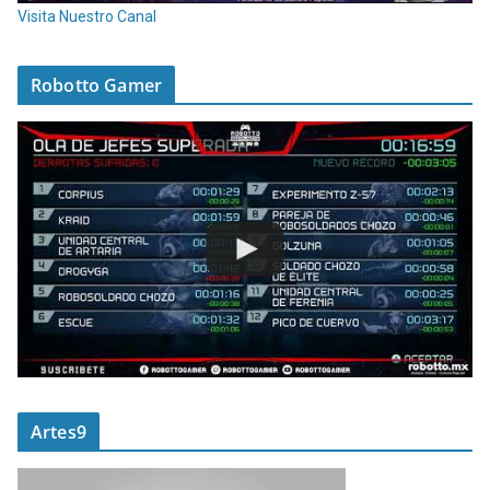
Visita Nuestro Canal
Robotto Gamer
Artes9