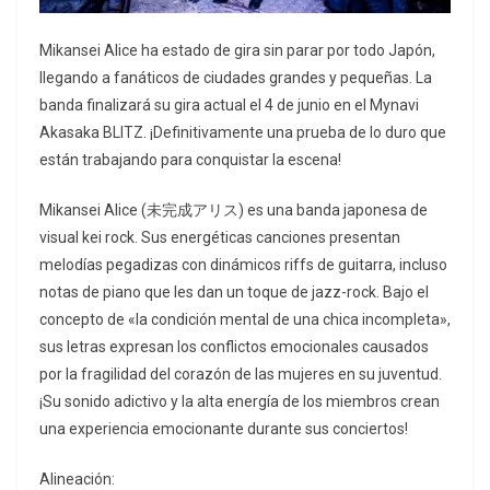
Mikansei Alice ha estado de gira sin parar por todo Japón,
llegando a fanáticos de ciudades grandes y pequeñas. La
banda finalizará su gira actual el 4 de junio en el Mynavi
Akasaka BLITZ. ¡Definitivamente una prueba de lo duro que
están trabajando para conquistar la escena!
Mikansei Alice (未完成アリス) es una banda japonesa de
visual kei rock. Sus energéticas canciones presentan
melodías pegadizas con dinámicos riffs de guitarra, incluso
notas de piano que les dan un toque de jazz-rock. Bajo el
concepto de «la condición mental de una chica incompleta»,
sus letras expresan los conflictos emocionales causados
por la fragilidad del corazón de las mujeres en su juventud.
¡Su sonido adictivo y la alta energía de los miembros crean
una experiencia emocionante durante sus conciertos!
Alineación: