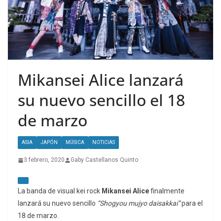
Mikansei Alice lanzará
su nuevo sencillo el 18
de marzo
ASIA
JAPÓN
MÚSICA
NOTICIAS
3 febrero, 2020
Gaby Castellanos Quinto
La banda de visual kei rock
Mikansei Alice
finalmente
lanzará su nuevo sencillo
“Shogyou mujyo daisakkai”
para el
18 de marzo.