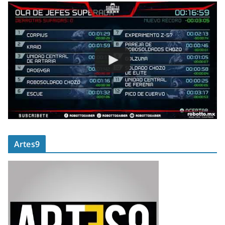
Artes9