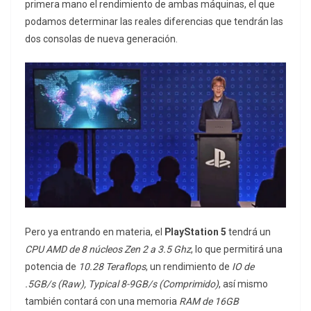
primera mano el rendimiento de ambas máquinas, el que
podamos determinar las reales diferencias que tendrán las
dos consolas de nueva generación.
Pero ya entrando en materia, el
PlayStation 5
tendrá un
CPU AMD de 8 núcleos Zen 2 a 3.5 Ghz
, lo que permitirá una
potencia de
10.28 Teraflops
, un rendimiento de
IO de
.5GB/s (Raw), Typical 8-9GB/s (Comprimido)
, así mismo
también contará con una memoria
RAM de 16GB