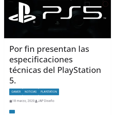
Por fin presentan las
especificaciones
técnicas del PlayStation
5.
GAMER
NOTICIAS
PLAYSTATION
18 marzo, 2020
JAP Diseño