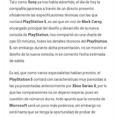
Tal y como
Sony
ya nos había advertido, el día de hoy la
compañía japonesa a través de un directo presento
oficialmente las especificaciones técnicas con las que
contará
PlayStation 5
, es así que en voz de
Mark Cerny
,
encargado principal del diseño y desarrollo de la nueva
consola de
PlayStation
, nos compartió en una charla de
casi 50 minutos, todos los detalles técnicos del
PlayStation
5
, sin embargo durante dicha presentación, no se mostró el
diseño de la nueva consola, ni se comento fecha estimada
de salida.
Es así, que como varios especialistas habían previsto, el
PlayStation 5
contará con características muy parecidas a
las ya presentadas anteriormente por
Xbox Series X
, por lo
que las comparaciones no se dejaron esperar, pues en
cuestión de números duros, todo apunta que la consola de
Microsoft
será un poco más poderosa, sin embargo no
será hasta que se tenga la oportunidad de probar de