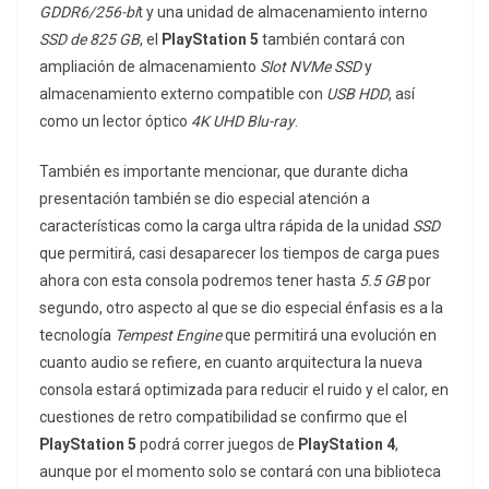
GDDR6/256-bi
t y una unidad de almacenamiento interno
SSD de 825 GB
, el
PlayStation 5
también contará con
ampliación de almacenamiento
Slot NVMe SSD
y
almacenamiento externo compatible con
USB HDD
, así
como un lector óptico
4K UHD Blu-ray
.
También es importante mencionar, que durante dicha
presentación también se dio especial atención a
características como la carga ultra rápida de la unidad
SSD
que permitirá, casi desaparecer los tiempos de carga pues
ahora con esta consola podremos tener hasta
5.5 GB
por
segundo, otro aspecto al que se dio especial énfasis es a la
tecnología
Tempest Engine
que permitirá una evolución en
cuanto audio se refiere, en cuanto arquitectura la nueva
consola estará optimizada para reducir el ruido y el calor, en
cuestiones de retro compatibilidad se confirmo que el
PlayStation 5
podrá correr juegos de
PlayStation 4
,
aunque por el momento solo se contará con una biblioteca