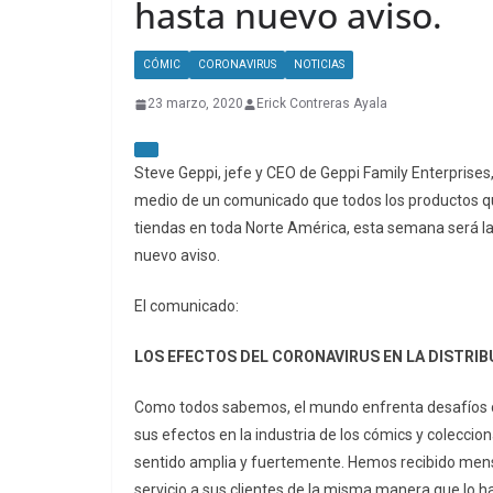
hasta nuevo aviso.
CÓMIC
CORONAVIRUS
NOTICIAS
23 marzo, 2020
Erick Contreras Ayala
Steve Geppi, jefe y CEO de Geppi Family Enterprises
medio de un comunicado que todos los productos que
tiendas en toda Norte América, esta semana será la
nuevo aviso.
El comunicado:
LOS EFECTOS DEL CORONAVIRUS EN LA DISTRIB
Como todos sabemos, el mundo enfrenta desafíos c
sus efectos en la industria de los cómics y coleccio
sentido amplia y fuertemente. Hemos recibido mens
servicio a sus clientes de la misma manera que lo h