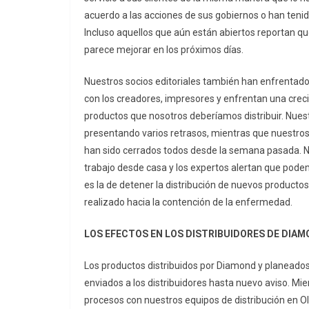
acuerdo a las acciones de sus gobiernos o han tenid
Incluso aquellos que aún están abiertos reportan que
parece mejorar en los próximos días.
Nuestros socios editoriales también han enfrentado
con los creadores, impresores y enfrentan una creci
productos que nosotros deberíamos distribuir. Nuest
presentando varios retrasos, mientras que nuestros 
han sido cerrados todos desde la semana pasada. Nue
trabajo desde casa y los expertos alertan que podem
es la de detener la distribución de nuevos product
realizado hacia la contención de la enfermedad.
LOS EFECTOS EN LOS DISTRIBUIDORES DE DIAM
Los productos distribuidos por Diamond y planeados 
enviados a los distribuidores hasta nuevo aviso. Mi
procesos con nuestros equipos de distribución en 