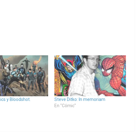
ics y Bloodshot.
Steve Ditko: In memoriam
En "Cómic"