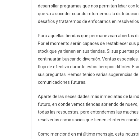
desarrollar programas que nos permitan lidiar con lo
que va a suceder cuando retomemos la distribuci
desafíos y trataremos de enfocarnos en resolverlos e
Para aquellas tiendas que permanezcan abiertas de a
Por el momento serán capaces de restablecer sus p
stock que ya tienen en sus tiendas. Si sus puertas 
continuarán buscando diversión. Ventas especiales
flujo de efectivo durante estos tiempos difíciles. E
sus preguntas. Hemos tenido varias sugerencias de 
comunicaciones futuras.
Aparte de las necesidades más inmediatas de la in
futuro, en donde vemos tiendas abriendo de nuevo, r
todas las respuestas, pero entendemos las muchas 
resolverlas como socios que tienen el interés común
Como mencioné en mi último mensaje, esta industria