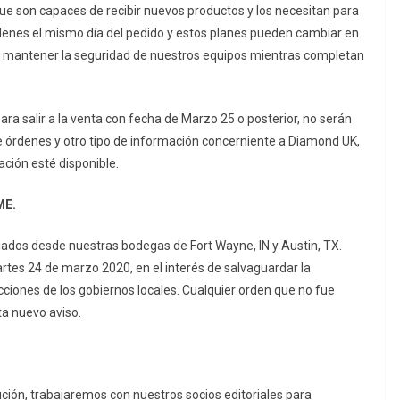
que son capaces de recibir nuevos productos y los necesitan para
 ordenes el mismo día del pedido y estos planes pueden cambiar en
 mantener la seguridad de nuestros equipos mientras completan
ra salir a la venta con fecha de Marzo 25 o posterior, no serán
 órdenes y otro tipo de información concerniente a Diamond UK,
ción esté disponible.
ME.
viados desde nuestras bodegas de Fort Wayne, IN y Austin, TX.
rtes 24 de marzo 2020, en el interés de salvaguardar la
cciones de los gobiernos locales. Cualquier orden que no fue
a nuevo aviso.
ción, trabajaremos con nuestros socios editoriales para