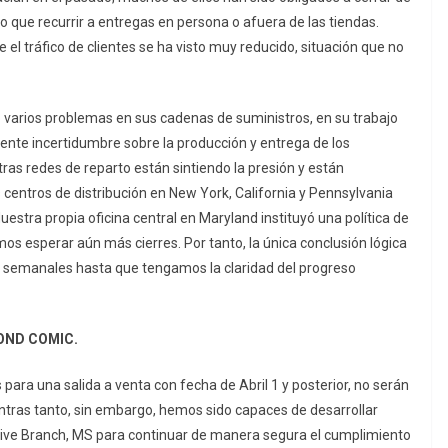
o que recurrir a entregas en persona o afuera de las tiendas.
 el tráfico de clientes se ha visto muy reducido, situación que no
 varios problemas en sus cadenas de suministros, en su trabajo
ente incertidumbre sobre la producción y entrega de los
ras redes de reparto están sintiendo la presión y están
centros de distribución en New York, California y Pennsylvania
stra propia oficina central en Maryland instituyó una política de
os esperar aún más cierres. Por tanto, la única conclusión lógica
os semanales hasta que tengamos la claridad del progreso
OND COMIC.
para una salida a venta con fecha de Abril 1 y posterior, no serán
entras tanto, sin embargo, hemos sido capaces de desarrollar
Olive Branch, MS para continuar de manera segura el cumplimiento