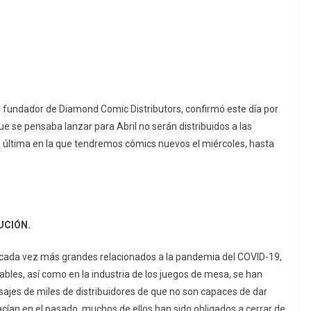
, fundador de Diamond Comic Distributors, confirmó este día por
 se pensaba lanzar para Abril no serán distribuidos a las
 última en la que tendremos cómics nuevos el miércoles, hasta
UCIÓN.
ada vez más grandes relacionados a la pandemia del COVID-19,
nables, así como en la industria de los juegos de mesa, se han
ajes de miles de distribuidores de que no son capaces de dar
acían en el pasado, muchos de ellos han sido obligados a cerrar de