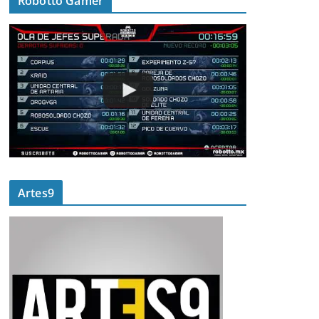
Robotto Gamer
Artes9