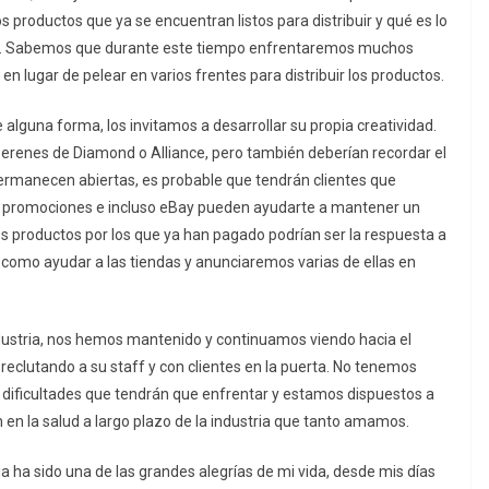
s productos que ya se encuentran listos para distribuir y qué es lo
ón. Sabemos que durante este tiempo enfrentaremos muchos
n lugar de pelear en varios frentes para distribuir los productos.
lguna forma, los invitamos a desarrollar su propia creatividad.
erenes de Diamond o Alliance, pero también deberían recordar el
permanecen abiertas, es probable que tendrán clientes que
, promociones e incluso eBay pueden ayudarte a mantener un
sos productos por los que ya han pagado podrían ser la respuesta a
como ayudar a las tiendas y anunciaremos varias de ellas en
dustria, nos hemos mantenido y continuamos viendo hacia el
eclutando a su staff y con clientes en la puerta. No tenemos
dificultades que tendrán que enfrentar y estamos dispuestos a
 en la salud a largo plazo de la industria que tanto amamos.
 ha sido una de las grandes alegrías de mi vida, desde mis días