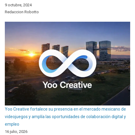
9 octubre, 2024
Redaccion Robotto
Yoo Creative fortalece su presencia en el mercado mexicano de
videojuegos y amplía las oportunidades de colaboración digital y
empleo
16 julio, 2026