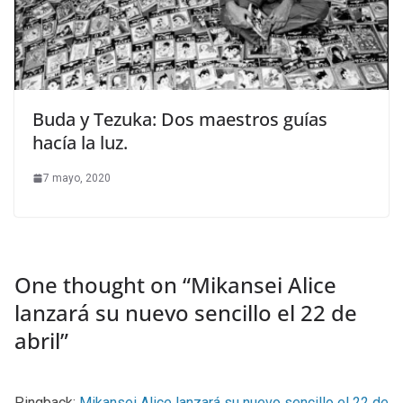
Buda y Tezuka: Dos maestros guías
hacía la luz.
7 mayo, 2020
One thought on “
Mikansei Alice
lanzará su nuevo sencillo el 22 de
abril
”
Pingback:
Mikansei Alice lanzará su nuevo sencillo el 22 de