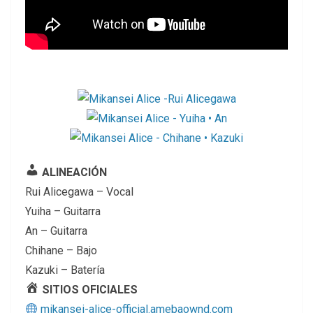

ALINEACIÓN
Rui Alicegawa – Vocal
Yuiha – Guitarra
An – Guitarra
Chihane – Bajo
Kazuki – Batería

SITIOS OFICIALES
mikansei-alice-official.amebaownd.com