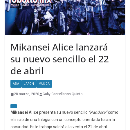
Mikansei Alice lanzará
su nuevo sencillo el 22
de abril
ASIA
JAPÓN
MÚSICA
28 marzo, 2020
Gaby Castellanos Quinto
Mikansei Alice
presenta su nuevo sencillo
“Pandora”
como
el inicio de una trilogía con un concepto orientado hacia la
oscuridad. Este trabajo saldrá a la venta el 22 de abril.