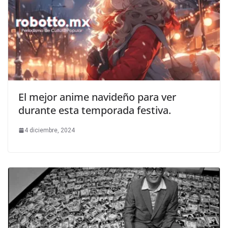
El mejor anime navideño para ver
durante esta temporada festiva.
4 diciembre, 2024