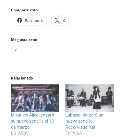
Comparte esto:
Facebook
X
Me gusta esto:
Loading…
Relacionado
Mikansei Alice lanzará
Labaiser lanzará un
su nuevo sencillo el 18
nuevo sencillo |
de marzo
Rock/Visual Kei
En "ASIA"
En "ASIA"