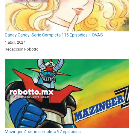
Candy Candy: Serie Completa 115 Episodios + OVAS
1 abril, 2024
Redaccion Robotto
Mazinger Z: serie completa 92 episodios.