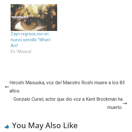
Zayn regresa con un
nuevo sencillo “What I
Am”
En "Música"
Hiroshi Masuoka, voz del Maestro Roshi muere a los 83
años.
Gonzalo Curiel, actor que dio voz a Kent Brockman ha
muerto.
You May Also Like