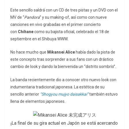
Este sencillo saldrá con un CD de tres pistas y un DVD con el
MV de “
Pandora
” y su making-of, así como con nueve
canciones en vivo grabadas en el primer concierto
con
Chihane
como su bajista oficial, celebrado el 18 de
septiembre en el Shibuya WWW.
No hace mucho que
Mikansei Alice
había dado la pista de
este concepto tras sorprender a sus fans con un drástico
cambio de look y dando la bienvenida un “distrito sombrío”.
La banda recientemente dio a conocer otro nuevo look con
indumentaria tradicional japonesa. La estética de su
sencillo anterior
“Shogyou mujyo daisakkai”
también estuvo
llena de elementos japoneses.
¡La final de su gira actual en Japón se está acercando