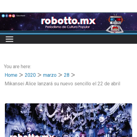
Skip
to
content
You are here:
Home
2020
marzo
28
Mikansei Alice lanzará su nuevo sencillo el 22 de abril