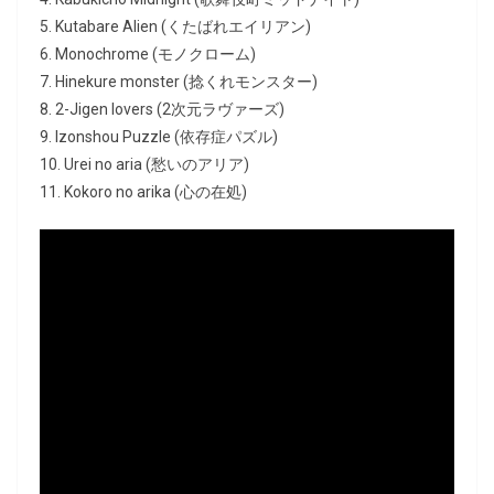
5. Kutabare Alien (くたばれエイリアン)
6. Monochrome (モノクローム)
7. Hinekure monster (捻くれモンスター)
8. 2-Jigen lovers (2次元ラヴァーズ)
9. Izonshou Puzzle (依存症パズル)
10. Urei no aria (愁いのアリア)
11. Kokoro no arika (心の在処)