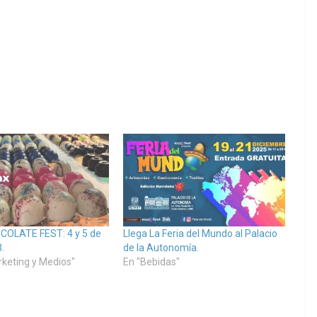
COLATE FEST: 4 y 5 de
Llega La Feria del Mundo al Palacio
.
de la Autonomía.
rketing y Medios"
En "Bebidas"