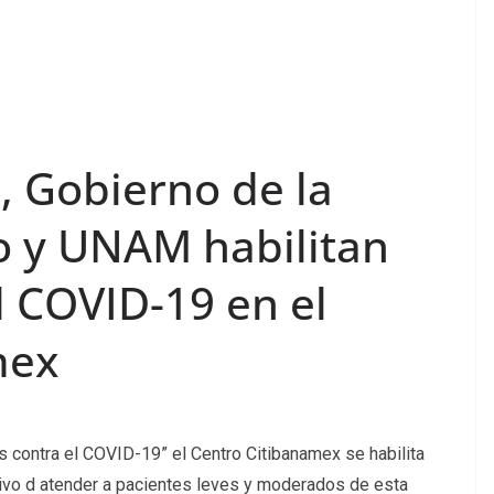
a, Gobierno de la
o y UNAM habilitan
 COVID-19 en el
mex
s contra el COVID-19” el Centro Citibanamex se habilita
vo d atender a pacientes leves y moderados de esta