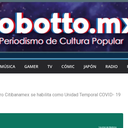
MÚSICA
GAMER
TV
CÓMIC
JAPÓN
RADIO
ro Citibanamex se habilita como Unidad Temporal COVID- 19