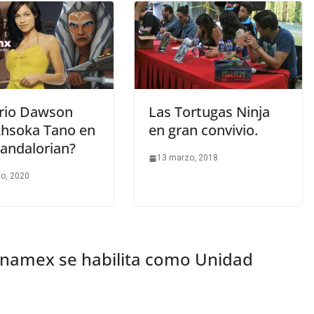
rio Dawson
Las Tortugas Ninja
Ahsoka Tano en
en gran convivio.
andalorian?
13 marzo, 2018
o, 2020
anamex se habilita como Unidad