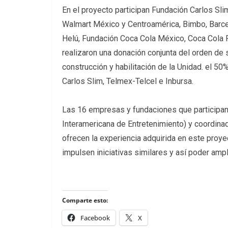
En el proyecto participan Fundación Carlos Sli
Walmart México y Centroamérica, Bimbo, Barcel
Helú, Fundación Coca Cola México, Coca Cola
realizaron una donación conjunta del orden de 
construcción y habilitación de la Unidad. el 5
Carlos Slim, Telmex-Telcel e Inbursa.
Las 16 empresas y fundaciones que participan 
Interamericana de Entretenimiento) y coordina
ofrecen la experiencia adquirida en este proye
impulsen iniciativas similares y así poder amp
Comparte esto:
Facebook
X