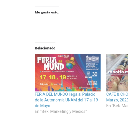
Me gusta esto:
Relacionado
FERIA DEL MUNDO llega al Palacio
CAFÉ & CHO
de la Autonomía UNAM del 17 al 19
Marzo, 2023
de Mayo
En "Bek: Ma
En "Bek: Marketing y Medios"