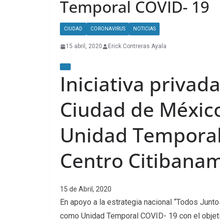
Temporal COVID- 19
CIUDAD
CORONAVIRUS
NOTICIAS
15 abril, 2020
Erick Contreras Ayala
Iniciativa privad
Ciudad de Méxic
Unidad Temporal
Centro Citibana
15 de Abril, 2020
En apoyo a la estrategia nacional “Todos Junto
como Unidad Temporal COVID- 19 con el objeti