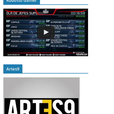
Robotto Gamer
Artes9