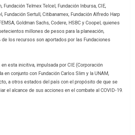
m, Fundación Telmex Telcel, Fundación Inbursa, CIE,
, Fundación Sertull, Citibanamex, Fundación Alfredo Harp
 FEMSA, Goldman Sachs, Codere, HSBC y Coopel, quienes
setecientos millones de pesos para la planeación,
0% de los recursos son aportados por las Fundaciones
en esta inicitiva, impulsada por CIE (Corporación
da en conjunto con Fundación Carlos Slim y la UNAM,
cto, a otros estados del país con el propósito de que se
liar el alcance de sus acciones en el combate al COVID-19.