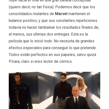
fluye hacia el final en una gran batalla conceptual
(quiero decir, no tan física). Podemos decir que los
consolidados mutantes de
Marvel
mantienen el
balance positivo, y que sus constantes repeticiones
todavía no hacen tambalear los resultados finales de,
al menos, sus últimas dos entregas. Esta es la
película que lo inició todo. No necesita de grandes
efectos especiales para conseguir lo que pretende.
Todos están perfectos en sus papeles, salvo quizá
Pícara, claro si eres lector de cómics.