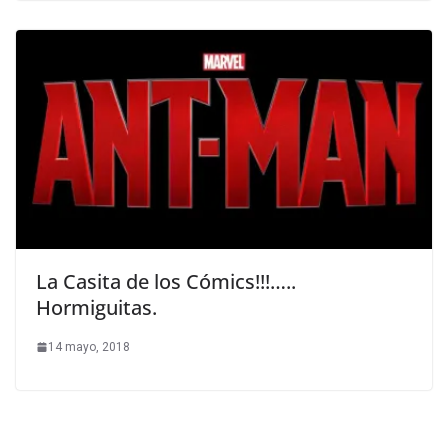
La Casita de los Cómics!!!…..
Hormiguitas.
14 mayo, 2018