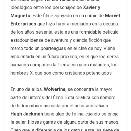
ideológico entre los personajes de
Xavier y
Magneto
. Este filme apoyado en un comic de
Marvel
Enterprises
que hizo furor a mediados en la decada
de los años sesenta, esta es una formidable película
estadounidense de aventura y ciencia ficción que
marco todo un poarteaguas en el cine de hoy. Viene
ambientada en un futuro próximo, en el que los seres
humanos comparten la Tierra con unos mutantes, los
hombres X, que son como cristianos potenciados.
En uno de ellos,
Wolverine
, se concentra la mayor
parte del interés del filme. Esta criatura con nombre
de hidrocarburo animada por el actor australiano
Hugh Jackman
tiene algo de felina: cuando se enoja
le salen filosas garras de alguna parte de sus manos.
Claro que, a diferencia de los gatos, este las tiene de