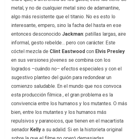
metal, y no de cualquier metal sino de adamantine,
algo más resistente que el titanio. No es esto lo
interesante, empero, sino la facha del hasta en ese
entonces desconocido
Jackman
: patillas largas, aire
informal, gesto rebelde… pero con carácter. Este
cóctel mezcla de
Clint Eastwood
con
Elvis Presley
en sus versiones jóvenes se combina con los
logrados –cuándo no– efectos especiales y con el
sugestivo planteo del guión para redondear un
comienzo saludable. En el mundo que nos convoca
esta producción filmica , el gran problema es la
convivencia entre los humanos y los mutantes. O más
bien, entre los mutantes y los humanos más
repulsivos y paranoicos, que tienen en el macartista
senador
Kelly
a su adalid. Si en la historieta original
sobre la que el filme no operó demasiadas