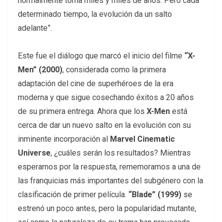
normalmente toma miles y miles de años. Pero cada
determinado tiempo, la evolución da un salto
adelante”.
Este fue el diálogo que marcó el inicio del filme
“X-
Men” (2000)
, considerada como la primera
adaptación del cine de superhéroes de la era
moderna y que sigue cosechando éxitos a 20 años
de su primera entrega. Ahora que los
X-Men
está
cerca de dar un nuevo salto en la evolución con su
inminente incorporación al
Marvel Cinematic
Universe
, ¿cuáles serán los resultados? Mientras
esperamos por la respuesta, rememoramos a una de
las franquicias más importantes del subgénero con la
clasificación de primer película.
“Blade” (1999)
se
estrenó un poco antes, pero la popularidad mutante,