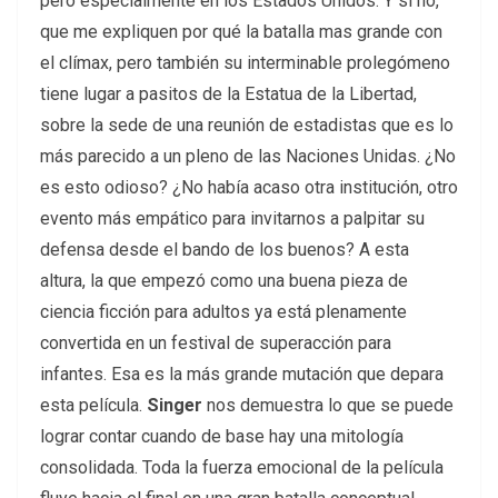
pero especialmente en los Estados Unidos. Y si no,
que me expliquen por qué la batalla mas grande con
el clímax, pero también su interminable prolegómeno
tiene lugar a pasitos de la Estatua de la Libertad,
sobre la sede de una reunión de estadistas que es lo
más parecido a un pleno de las Naciones Unidas. ¿No
es esto odioso? ¿No había acaso otra institución, otro
evento más empático para invitarnos a palpitar su
defensa desde el bando de los buenos? A esta
altura, la que empezó como una buena pieza de
ciencia ficción para adultos ya está plenamente
convertida en un festival de superacción para
infantes. Esa es la más grande mutación que depara
esta película.
Singer
nos demuestra lo que se puede
lograr contar cuando de base hay una mitología
consolidada. Toda la fuerza emocional de la película