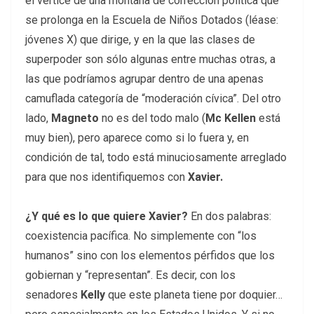
el vértice de una montaña de corrección política que
se prolonga en la Escuela de Niños Dotados (léase:
jóvenes X) que dirige, y en la que las clases de
superpoder son sólo algunas entre muchas otras, a
las que podríamos agrupar dentro de una apenas
camuflada categoría de “moderación cívica”. Del otro
lado,
Magneto
no es del todo malo (
Mc Kellen
está
muy bien), pero aparece como si lo fuera y, en
condición de tal, todo está minuciosamente arreglado
para que nos identifiquemos con
Xavier.
¿Y qué es lo que quiere Xavier?
En dos palabras:
coexistencia pacífica. No simplemente con “los
humanos” sino con los elementos pérfidos que los
gobiernan y “representan”. Es decir, con los
senadores
Kelly
que este planeta tiene por doquier…