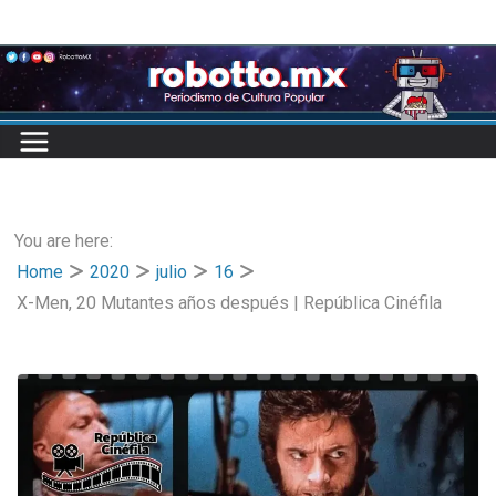
Skip
to
content
You are here:
Home
2020
julio
16
X-Men, 20 Mutantes años después | República Cinéfila