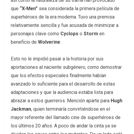
así como la naturaleza de su trama han provocado
que
“X-Men”
sea considerada la primera película de
superhéroes de la era moderna. Tuvo una premisa
relativamente sencilla y fue acusada de minimizar a
personajes clave como
Cyclops
o
Storm
en
beneficio de
Wolverine
.
Esto no le impidió pasar a la historia por sus
aportaciones al naciente subgénero, como demostrar
que los efectos especiales finalmente habían
avanzado lo suficiente para el desarrollo de estas
adaptaciones y que la audiencia estaba lista para
abrazar a estos guerreros. Mención aparte para
Hugh
Jackman
, quien terminaría convirtiéndose en el
mayor referente del llamado cine de superhéroes de
los últimos 20 años. A poco de andar la cinta ya se