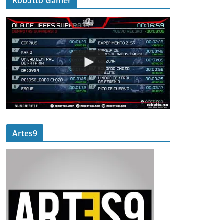
Robotto Gamer
Artes9