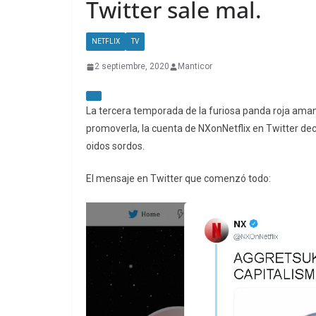
Twitter sale mal.
NETFLIX
TV
2 septiembre, 2020
Manticor
La tercera temporada de la furiosa panda roja ama
promoverla, la cuenta de NXonNetflix en Twitter dec
oidos sordos.
El mensaje en Twitter que comenzó todo: