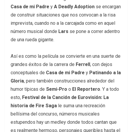
Casa de mi Padre
y
A Deadly Adoption
se encargan
de construir situaciones que nos convocan a la risa
imprevista, cuando no a la carcajada como en aquel
número musical donde
Lars
se pone a correr adentro
de una rueda gigante.
Así es como la película se convierte en una suerte de
grandes éxitos de la carrera de
Ferrell
, con dejos
conceptuales de
Casa de mi Padre
y
Patinando a la
Gloria
, pero también construcciones alrededor del
humor típicas de
Semi-Pro
o
El Reportero
. Y a todo
esto,
Festival de la Canción de Eurovisión: La
historia de Fire Saga
le suma una recreación
bellísima del concurso, números musicales
estupendos hay un medley donde todos cantan que
es realmente hermoso, personajes queribles hasta el