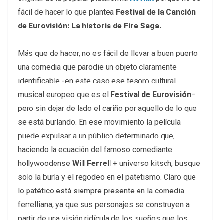
fácil de hacer lo que plantea
Festival de la Canción
de Eurovisión: La historia de Fire Saga.
Más que de hacer, no es fácil de llevar a buen puerto
una comedia que parodie un objeto claramente
identificable -en este caso ese tesoro cultural
musical europeo que es el
Festival de Eurovisión
–
pero sin dejar de lado el cariño por aquello de lo que
se está burlando. En ese movimiento la película
puede expulsar a un público determinado que,
haciendo la ecuación del famoso comediante
hollywoodense
Will Ferrell
+ universo kitsch, busque
solo la burla y el regodeo en el patetismo. Claro que
lo patético está siempre presente en la comedia
ferrelliana, ya que sus personajes se construyen a
partir de una visión ridícula de los sueños que los