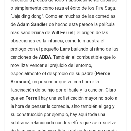
o simplemente como reza el éxito de los Fire Saga:
“Jaja ding dong”. Como en muchas de las comedias
de
Adam Sandler
de hecho esta parece la película
más sandleriana de
Will Ferrell
, el origen de las
obsesiones es la infancia, como lo muestra el
prólogo con el pequeño
Lars
bailando al ritmo de las
canciones de
ABBA
. También el combustible que lo
moviliza: vencer el prejuicio del entorno,
especialmente el desprecio de su padre (
Pierce
Brosnan
), un pescador que ve con horror la
fascinación de su hijo por el baile y la canción. Claro
que en
Ferrell
hay una sofisticación mayor no solo a
la hora de pensar la comedia, sino también el gag y
su construcción por ejemplo, hay aquí toda una
subtrama relacionada con los elfos que se resuelve
de la manera más increíble y delirante que se pueda