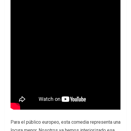
Para el público europeo, esta comedia representa una
locura menor. Nosotros ya hemos interiorizado esa