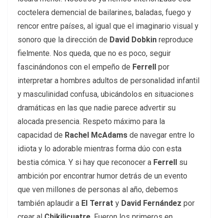
coctelera demencial de bailarines, baladas, fuego y
rencor entre países, al igual que el imaginario visual y
sonoro que la dirección de
David Dobkin
reproduce
fielmente. Nos queda, que no es poco, seguir
fascinándonos con el empeño de
Ferrell
por
interpretar a hombres adultos de personalidad infantil
y masculinidad confusa, ubicándolos en situaciones
dramáticas en las que nadie parece advertir su
alocada presencia. Respeto máximo para la
capacidad de
Rachel McAdams
de navegar entre lo
idiota y lo adorable mientras forma dúo con esta
bestia cómica. Y si hay que reconocer a
Ferrell
su
ambición por encontrar humor detrás de un evento
que ven millones de personas al año, debemos
también aplaudir a
El Terrat
y
David Fernández
por
crear al
Chikilicuatre
. Fueron los primeros en