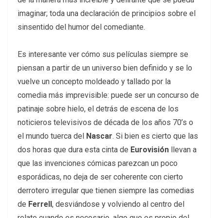
imaginar; toda una declaración de principios sobre el
sinsentido del humor del comediante.
Es interesante ver cómo sus películas siempre se
piensan a partir de un universo bien definido y se lo
vuelve un concepto moldeado y tallado por la
comedia más imprevisible: puede ser un concurso de
patinaje sobre hielo, el detrás de escena de los
noticieros televisivos de década de los años 70’s o
el mundo tuerca del
Nascar
. Si bien es cierto que las
dos horas que dura esta cinta de
Eurovisión
llevan a
que las invenciones cómicas parezcan un poco
esporádicas, no deja de ser coherente con cierto
derrotero irregular que tienen siempre las comedias
de
Ferrell
, desviándose y volviendo al centro del
relato cuando es necesario, algo que es propio del