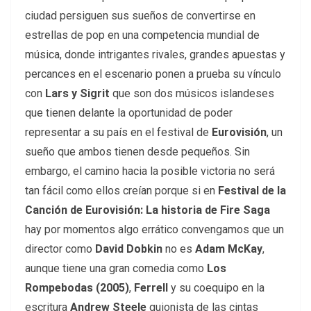
ciudad persiguen sus sueños de convertirse en
estrellas de pop en una competencia mundial de
música, donde intrigantes rivales, grandes apuestas y
percances en el escenario ponen a prueba su vínculo
con
Lars y Sigrit
que son dos músicos islandeses
que tienen delante la oportunidad de poder
representar a su país en el festival de
Eurovisión
, un
sueño que ambos tienen desde pequeños. Sin
embargo, el camino hacia la posible victoria no será
tan fácil como ellos creían porque si en
Festival de la
Canción de Eurovisión: La historia de Fire Saga
hay por momentos algo errático convengamos que un
director como
David Dobkin
no es
Adam McKay
,
aunque tiene una gran comedia como
Los
Rompebodas (2005)
,
Ferrell
y su coequipo en la
escritura
Andrew Steele
guionista de las cintas