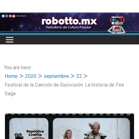
Skip
to
content
You are here:
Home
2020
septiembre
22
Festival de la Canción de Eurovisión: La historia de Fire
Saga