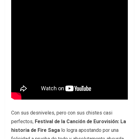
Con sus desniveles, pero con sus chistes casi
perfectos,
Festival de la Canción de Eurovisión: La
historia de Fire Saga
lo logra apostando por una
felicidad a prueba de todo y absolutamente absurda,