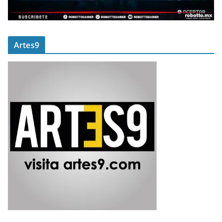
Artes9