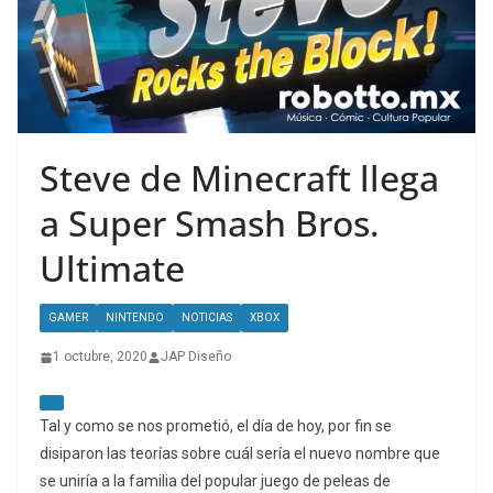
Steve de Minecraft llega
a Super Smash Bros.
Ultimate
GAMER
NINTENDO
NOTICIAS
XBOX
1 octubre, 2020
JAP Diseño
Tal y como se nos prometió, el día de hoy, por fin se
disiparon las teorías sobre cuál sería el nuevo nombre que
se uniría a la familia del popular juego de peleas de