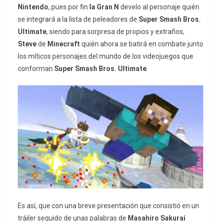
Nintendo
, pues por fin
la Gran N
develo al personaje quién
se integrará a la lista de peleadores de
Super Smash Bros.
Ultimate
, siendo para sorpresa de propios y extraños,
Steve
de
Minecraft
quién ahora se batirá en combate junto
los míticos personajes del mundo de los videojuegos que
conforman
Super Smash Bros. Ultimate
.
Es así, que con una breve presentación que consistió en un
tráiler seguido de unas palabras de
Masahiro Sakurai