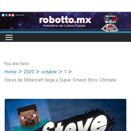
Skip
to
content
You are here:
Home
2020
octubre
1
Steve de Minecraft llega a Super Smash Bros. Ultimate