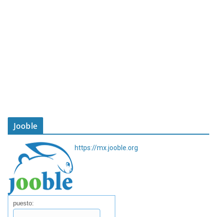
Jooble
https://mx.jooble.org
puesto: