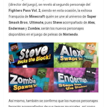
(director del juego), se revelo al segundo personaje del
Fighters Pass Vol. 2
, siendo en esta ocasión, la exitosa
franquicia de
Minecraft
quién se une al universo de
Super
Smash Bros. Ultimate
, pues
Steve
acompañado de
Alex
,
Enderman
y
Zombie
, serán los nuevos personajes
disponibles en el juego de peleas de
Nintendo
.
Así mismo, también se confirmo que los nuevos personajes
llegarán acompañados de sus temas musicales, así como