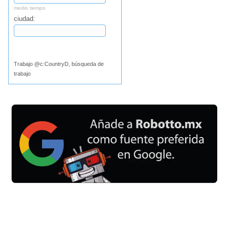
medio tiempo
ciudad:
Buscar
Trabajo @c:CountryD, búsqueda de
trabajo