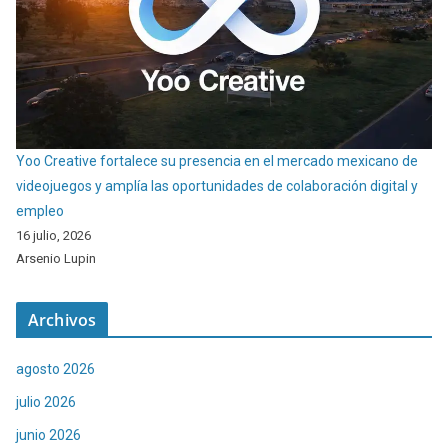
Yoo Creative fortalece su presencia en el mercado mexicano de
videojuegos y amplía las oportunidades de colaboración digital y
empleo
16 julio, 2026
Arsenio Lupin
Archivos
agosto 2026
julio 2026
junio 2026