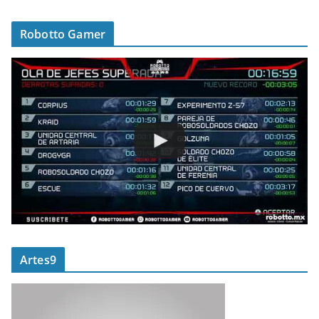
Robotto Gamer
Artes9