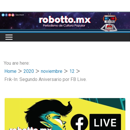
Skip
to
content
You are here:
Home
2020
noviembre
12
Frik-In: Segundo Aniversario por FB Live.