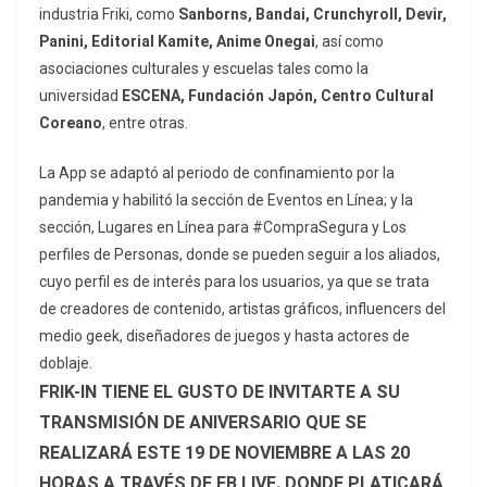
industria Friki, como
Sanborns, Bandai, Crunchyroll, Devir,
Panini, Editorial Kamite, Anime Onegai
, así como
asociaciones culturales y escuelas tales como la
universidad
ESCENA, Fundación Japón, Centro Cultural
Coreano
, entre otras.
La App se adaptó al periodo de confinamiento por la
pandemia y habilitó la sección de Eventos en Línea; y la
sección, Lugares en Línea para #CompraSegura y Los
perfiles de Personas, donde se pueden seguir a los aliados,
cuyo perfil es de interés para los usuarios, ya que se trata
de creadores de contenido, artistas gráficos, influencers del
medio geek, diseñadores de juegos y hasta actores de
doblaje.
FRIK-IN TIENE EL GUSTO DE INVITARTE A SU
TRANSMISIÓN DE ANIVERSARIO QUE SE
REALIZARÁ ESTE 19 DE NOVIEMBRE A LAS 20
HORAS A TRAVÉS DE FB LIVE. DONDE PLATICARÁ