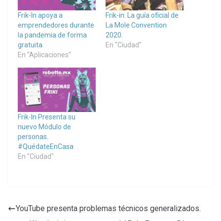
Frik-In apoya a
Frik-in: La guía oficial de
emprendedores durante
La Mole Convention
la pandemia de forma
2020.
gratuita
En "Ciudad"
En "Aplicaciones"
Frik-In Presenta su
nuevo Módulo de
personas.
#QuédateEnCasa
En "Ciudad"
YouTube presenta problemas técnicos generalizados.