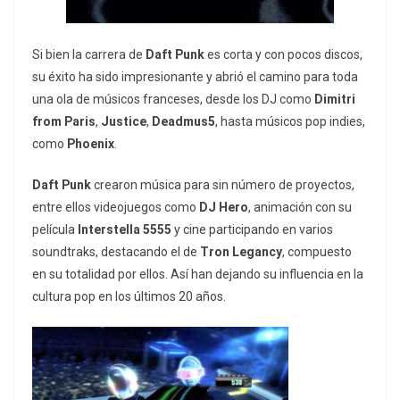
Si bien la carrera de
Daft Punk
es corta y con pocos discos,
su éxito ha sido impresionante y abrió el camino para toda
una ola de músicos franceses, desde los DJ como
Dimitri
from Paris
,
Justice
,
Deadmus5
, hasta músicos pop indies,
como
Phoenix
.
Daft Punk
crearon música para sin número de proyectos,
entre ellos videojuegos como
DJ Hero
, animación con su
película
Interstella 5555
y cine participando en varios
soundtraks, destacando el de
Tron Legancy
, compuesto
en su totalidad por ellos. Así han dejando su influencia en la
cultura pop en los últimos 20 años.