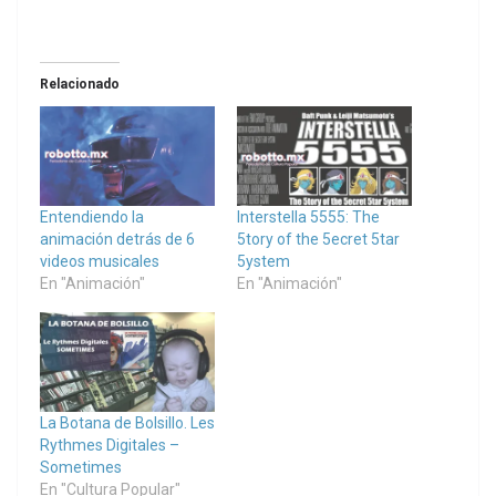
Relacionado
Entendiendo la
Interstella 5555: The
animación detrás de 6
5tory of the 5ecret 5tar
videos musicales
5ystem
En "Animación"
En "Animación"
La Botana de Bolsillo. Les
Rythmes Digitales –
Sometimes
En "Cultura Popular"