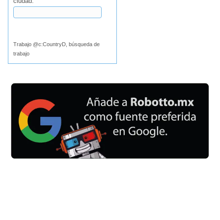
ciudad:
Buscar
Trabajo @c:CountryD, búsqueda de
trabajo