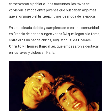
comenzaron a poblar clubes nocturnos; los raves se
volvieron la moda entre jóvenes que buscaban algo más
que el
grunge
o el
britpop
, ritmos de moda de la epoca.
En esta oleada de bits y sampleos se crea una comunidad
en Francia de donde surgen varios DJ que llegan a la fama,
entre ellos un par de chicos,
Guy-Manuel de Homem-
Christo
y T
homas Bangalter
, que empezaron a destacar
en los raves y clubes en París.