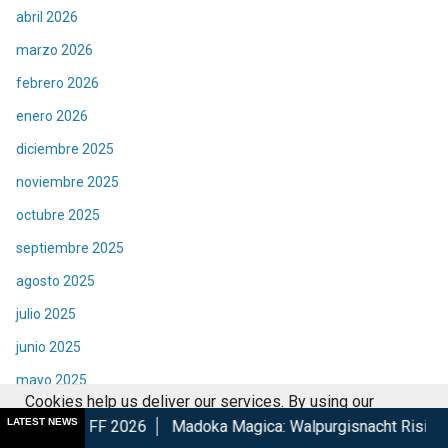
abril 2026
marzo 2026
febrero 2026
enero 2026
diciembre 2025
noviembre 2025
octubre 2025
septiembre 2025
agosto 2025
julio 2025
junio 2025
mayo 2025
Cookies help us deliver our services. By using our
abril 2025
LATEST NEWS
26
Madoka Magica: Walpurgisnacht Rising confirma su estren
services, you agree to our use of cookies.
Got it
marzo 2025