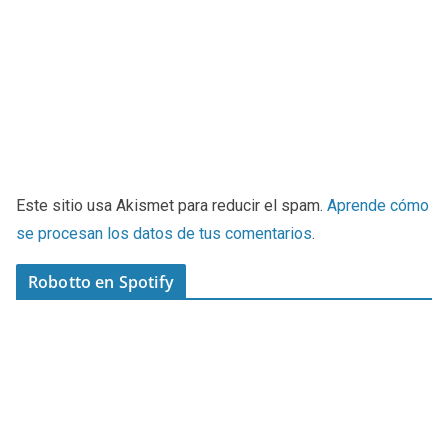
Este sitio usa Akismet para reducir el spam.
Aprende cómo
se procesan los datos de tus comentarios
.
Robotto en Spotify