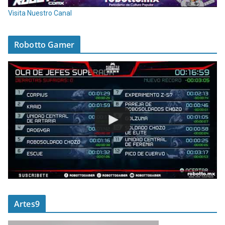
Visita Nuestro Canal
Robotto Gamer
Artes9