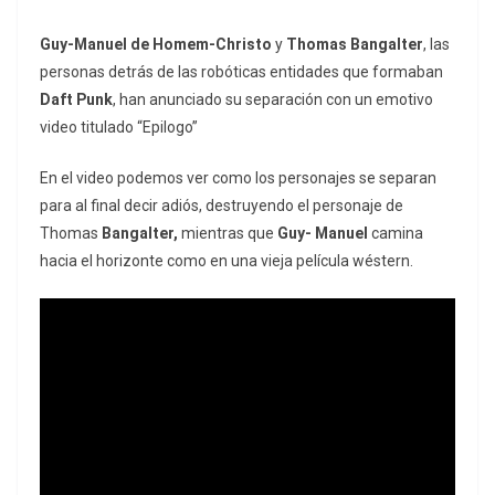
Guy-Manuel de Homem-Christo
y
Thomas Bangalter
, las
personas detrás de las robóticas entidades que formaban
Daft Punk
, han anunciado su separación con un emotivo
video titulado “Epilogo”
En el video podemos ver como los personajes se separan
para al final decir adiós, destruyendo el personaje de
Thomas
Bangalter,
mientras que
Guy- Manuel
camina
hacia el horizonte como en una vieja película wéstern.