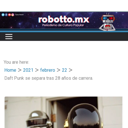
Skip
to
content
You are here:
Home
2021
febrero
22
Daft Punk se separa tras 28 años de carrera.