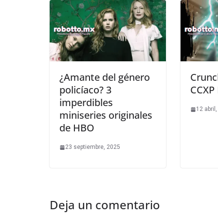
¿Amante del género
Crunch
policíaco? 3
CCXP 
imperdibles
12 abril
miniseries originales
de HBO
23 septiembre, 2025
Deja un comentario