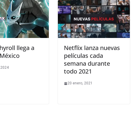
yroll llega a
Netflix lanza nuevas
México
películas cada
semana durante
, 2024
todo 2021
20 enero, 2021