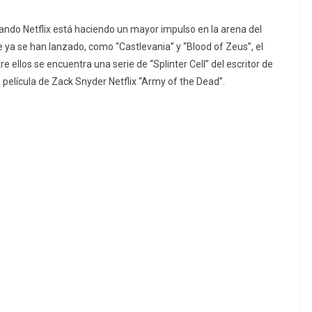
uando Netflix está haciendo un mayor impulso en la arena del
 ya se han lanzado, como “Castlevania” y “Blood of Zeus”, el
 ellos se encuentra una serie de “Splinter Cell” del escritor de
 película de Zack Snyder Netflix “Army of the Dead”.