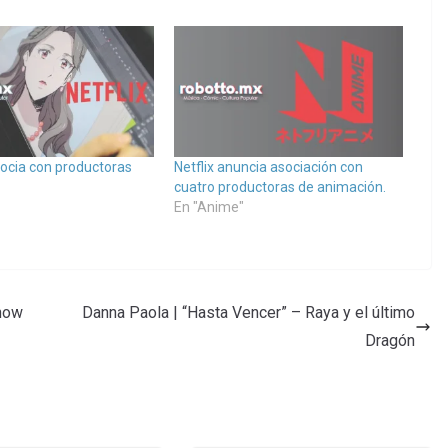
socia con productoras
Netflix anuncia asociación con
cuatro productoras de animación.
En "Anime"
how
Danna Paola | “Hasta Vencer” – Raya y el último
Dragón