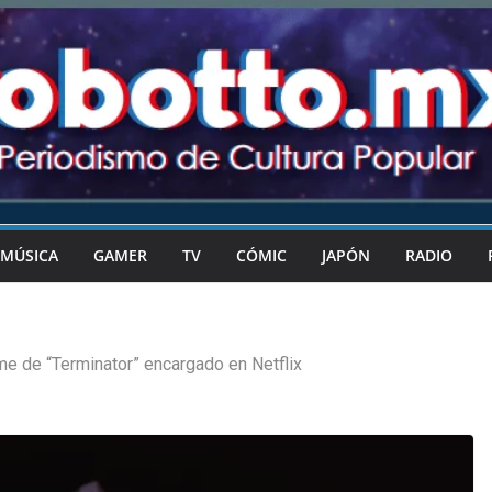
MÚSICA
GAMER
TV
CÓMIC
JAPÓN
RADIO
me de “Terminator” encargado en Netflix