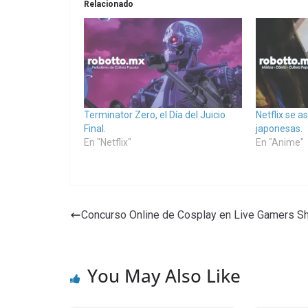
Relacionado
Terminator Zero, el Día del Juicio
Netflix se a
Final.
japonesas.
En "Netflix"
En "Anime"
Concurso Online de Cosplay en Live Gamers S
You May Also Like