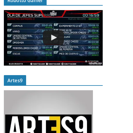
Robotto Gamer
Artes9