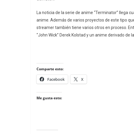
La noticia de la serie de anime “Terminator” llega c
anime. Además de varios proyectos de este tipo que
streamer también tiene varios otros en proceso. Entre
“John Wick” Derek Kolstad y un anime derivado de la
Comparte esto:
Facebook
X
Me gusta esto: