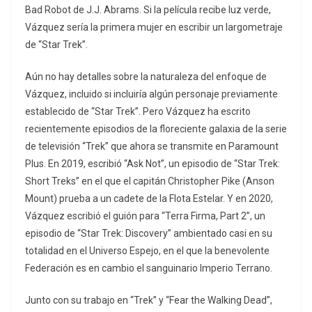
Bad Robot de J.J. Abrams. Si la película recibe luz verde,
Vázquez sería la primera mujer en escribir un largometraje
de “Star Trek”.
Aún no hay detalles sobre la naturaleza del enfoque de
Vázquez, incluido si incluiría algún personaje previamente
establecido de “Star Trek”. Pero Vázquez ha escrito
recientemente episodios de la floreciente galaxia de la serie
de televisión “Trek” que ahora se transmite en Paramount
Plus. En 2019, escribió “Ask Not”, un episodio de “Star Trek:
Short Treks” en el que el capitán Christopher Pike (Anson
Mount) prueba a un cadete de la Flota Estelar. Y en 2020,
Vázquez escribió el guión para “Terra Firma, Part 2”, un
episodio de “Star Trek: Discovery” ambientado casi en su
totalidad en el Universo Espejo, en el que la benevolente
Federación es en cambio el sanguinario Imperio Terrano.
Junto con su trabajo en “Trek” y “Fear the Walking Dead”,