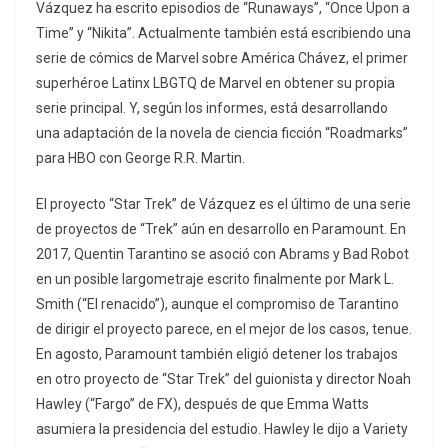
Vázquez ha escrito episodios de “Runaways”, “Once Upon a
Time” y “Nikita”. Actualmente también está escribiendo una
serie de cómics de Marvel sobre América Chávez, el primer
superhéroe Latinx LBGTQ de Marvel en obtener su propia
serie principal. Y, según los informes, está desarrollando
una adaptación de la novela de ciencia ficción “Roadmarks”
para HBO con George R.R. Martin.
El proyecto “Star Trek” de Vázquez es el último de una serie
de proyectos de “Trek” aún en desarrollo en Paramount. En
2017, Quentin Tarantino se asoció con Abrams y Bad Robot
en un posible largometraje escrito finalmente por Mark L.
Smith (“El renacido”), aunque el compromiso de Tarantino
de dirigir el proyecto parece, en el mejor de los casos, tenue.
En agosto, Paramount también eligió detener los trabajos
en otro proyecto de “Star Trek” del guionista y director Noah
Hawley (“Fargo” de FX), después de que Emma Watts
asumiera la presidencia del estudio. Hawley le dijo a Variety