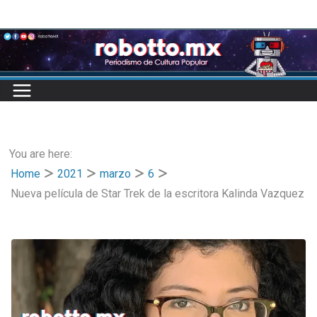
Skip
to
content
You are here:
Home
2021
marzo
6
Nueva película de Star Trek de la escritora Kalinda Vazquez