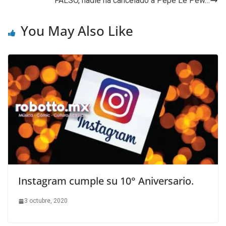
FALSO, nadie ha cancelado a Pepe Le Pew…
You May Also Like
Instagram cumple su 10° Aniversario.
3 octubre, 2020