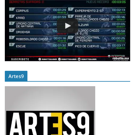
Artes9