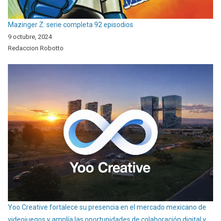
Mazinger Z: serie completa 92 episodios.
9 octubre, 2024
Redaccion Robotto
Yoo Creative fortalece su presencia en el mercado mexicano de
videojuegos y amplía las oportunidades de colaboración digital y