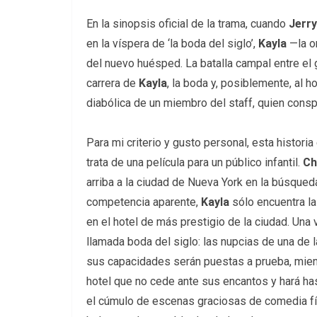
En la sinopsis oficial de la trama, cuando
Jerry
en la víspera de ‘la boda del siglo’,
Kayla
—la o
del nuevo huésped. La batalla campal entre el g
carrera de
Kayla
, la boda y, posiblemente, al 
diabólica de un miembro del staff, quien conspi
Para mi criterio y gusto personal, esta histo
trata de una película para un público infantil.
Ch
arriba a la ciudad de Nueva York en la búsqued
competencia aparente,
Kayla
sólo encuentra la
en el hotel de más prestigio de la ciudad. Una
llamada boda del siglo: las nupcias de una de 
sus capacidades serán puestas a prueba, mien
hotel que no cede ante sus encantos y hará ha
el cúmulo de escenas graciosas de comedia fís