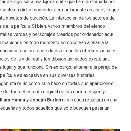
tar de ingresar a una lujosa suite que ha sido tomada por
 presente en dicho momento, pero solamente en aquel, lo que
ta minutos de duración. La interacción de los actores de
 de la película. Si bien, varios miembros del elenco
ntallas verdes y personajes creados por ordenador, aquí
 animaciones en todo momento se observan ajenas a la
roducciones se pretende disolver con los efectos visuales
onajes de la vida real y los dibujos animados existe una
lugar y que funciona. Sin embargo, el tener a la pareja de
 película es excesiva en sus diversas historias
gonista brille como sí lo hace en todas sus apariciones
 del todo el espíritu original de los cortometrajes y
lliam Hanna y Joseph Barbera
, sin duda resultará en una
 pequeñas y todos aquellos que sólo busquen pasar un