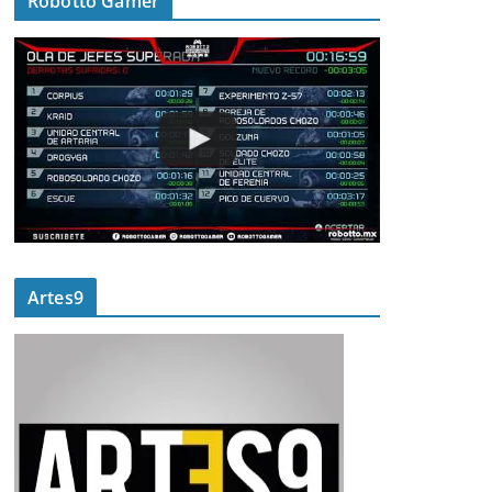
Robotto Gamer
Artes9