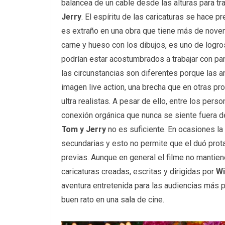
balancea de un cable desde las alturas para tra
Jerry
. El espíritu de las caricaturas se hace
es extraño en una obra que tiene más de noven
carne y hueso con los dibujos, es uno de logros
podrían estar acostumbrados a trabajar con pa
las circunstancias son diferentes porque las
imagen live action, una brecha que en otras p
ultra realistas. A pesar de ello, entre los pers
conexión orgánica que nunca se siente fuera de 
Tom y Jerry
no es suficiente. En ocasiones la
secundarias y esto no permite que el duó prota
previas. Aunque en general el filme no mantiene
caricaturas creadas, escritas y dirigidas por
Wi
aventura entretenida para las audiencias más
buen rato en una sala de cine.