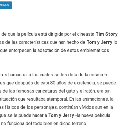
 BROS.
 de que la película está dirigida por el cineasta
Tim Story
s de las características que han hecho de
Tom y Jerry
lo
 que entorpecen la adaptación de estos emblemáticos
eres humanos, a los cuales se les dota de la misma -o
Y es que después de casi 80 años de existencia, se puede
de las famosas caricaturas del gato y el ratón, era sin
ituación que resultaba atemporal. En las animaciones, la
es físicos de los personajes, continúan vívidos aún en la
 que se le puede hacer a
Tom y Jerry
-la nueva película
 no funciona del todo bien en dicho terreno.