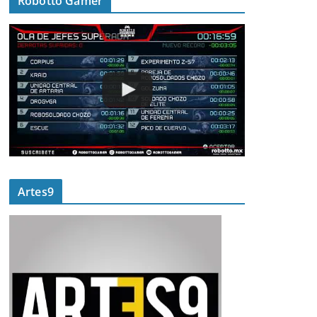
Robotto Gamer
Artes9