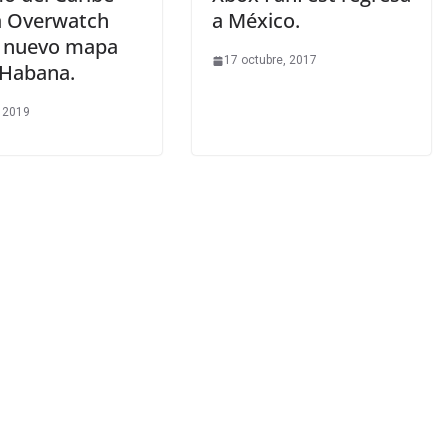
 a Overwatch
a México.
l nuevo mapa
17 octubre, 2017
 Habana.
 2019