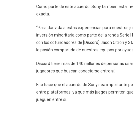
Como parte de este acuerdo, Sony también está invi
exacta.
“Para dar vida a estas experiencias para nuestros j
inversión minoritaria como parte de la ronda Serie 
con los cofundadores de [Discord] Jason Citron y Sta
la pasión compartida de nuestros equipos por ayud
Discord tiene más de 140 millones de personas usánd
jugadores que buscan conectarse entre sí.
Eso hace que el acuerdo de Sony sea importante po
entre plataformas, ya que más juegos permiten que 
jueguen entre sí.