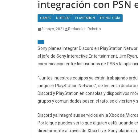
integración con PSN 
GAMER
NOTICIAS
PLAYSTATION
TECNOLOGÍA
3 mayo, 2021
Redaccion Robotto
Sony planea integrar Discord en PlayStation Network
el jefe de Sony Interactive Entertainment, Jim Ryan
comunicación entre los usuarios de PSN y la aplicaci
“Juntos, nuestros equipos ya están trabajando ardu
juego en PlayStation Network”, se lee en la declarac
Discord y PlayStation en consolas y dispositivos mó
grupos y comunidades pasen el rato, se diviertan y
Discord ya integró sus servicios en la Xbox de Micros
Por lo que puedes ver lo que alguien está jugando 
directamente a través de Xbox Live. Sony planea ir 