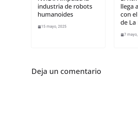
industria de robots
llega
humanoides
con e
de La
15 mayo, 2025
7 mayo,
Deja un comentario