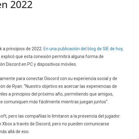
en 2022
 a principios de 2022.
En una publicación del blog de SIE de hoy,
, explicó que esta conexión permitirá alguna forma de
ón Discord en PC y dispositivos móviles.
amente para conectar Discord con su experiencia social y de
ión de Ryan. “Nuestro objetivo es acercar las experiencias de
viles a principios del próximo año, permitiendo que amigos,
 se comuniquen más fácilmente mientras juegan juntos”.
oft, pero las compañías lo limitaron a la presencia del jugador.
en Xbox a través de Discord, pero no pueden comunicarse
más allá de eso.