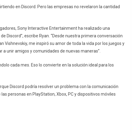
rtiendo en Discord. Pero las empresas no revelaron la cantidad
ugadores, Sony Interactive Entertainment ha realizado una
H de Discord”, escribe Ryan. “Desde nuestra primera conversación
n Vishnevskiy, me inspiró su amor de toda la vida por los juegos y
ar a unir amigos y comunidades de nuevas maneras”.
olo cada mes. Eso lo convierte en la solución ideal para los
rque Discord podría resolver un problema con la comunicación
las personas en PlayStation, Xbox, PC y dispositivos móviles