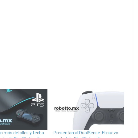
n más detalles y fecha
Presentan al DualSense: El nuevo