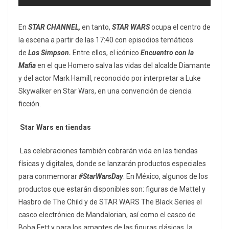
En
STAR CHANNEL,
en tanto,
STAR WARS
ocupa el centro de
la escena a partir de las 17:40 con episodios temáticos
de
Los Simpson.
Entre ellos, el icónico
Encuentro con la
Mafia
en el que Homero salva las vidas del alcalde
Diamante
y del actor Mark Hamill, reconocido por interpretar a Luke
Skywalker en Star Wars, en una convención de ciencia
ficción.
Star Wars en tiendas
Las celebraciones también cobrarán vida en las tiendas
físicas y digitales, donde se lanzarán productos especiales
para conmemorar
#StarWarsDay
. En México, algunos de los
productos que estarán disponibles son: figuras de Mattel y
Hasbro de The Child y de
STAR WARS The Black Series el
casco electrónico de Mandalorian, así como el casco de
Boba Fett y para los amantes de las figuras clásicas, la