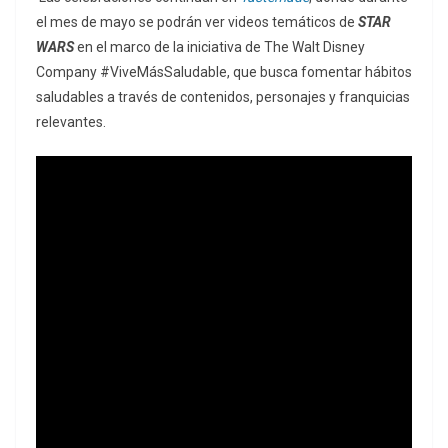
el mes de mayo se podrán ver videos temáticos de
STAR
WARS
en el marco de la iniciativa de The Walt Disney
Company #ViveMásSaludable, que busca fomentar hábitos
saludables a través de contenidos, personajes y franquicias
relevantes.