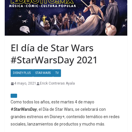
El día de Star Wars
#StarWarsDay 2021
DISNEY PLUS
STAR WARS
TV
4 mayo, 2021
Erick Contreras Ayala
Como todos los años, este martes 4 de mayo
#
StarWarsDay
, el Día de Star Wars, se celebrará con
grandes estrenos en Disney+; contenido temático en redes
sociales, lanzamientos de productos y mucho más.