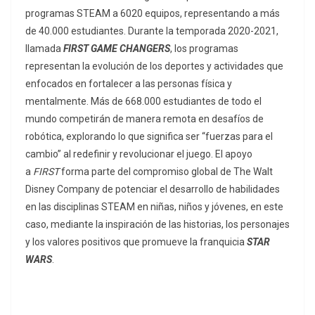
programas STEAM a 6020 equipos, representando a más
de 40.000 estudiantes. Durante la temporada 2020-2021,
llamada
FIRST GAME CHANGERS
, los programas
representan la evolución de los deportes y actividades que
enfocados en fortalecer a las personas física y
mentalmente. Más de 668.000 estudiantes de todo el
mundo competirán de manera remota en desafíos de
robótica, explorando lo que significa ser “fuerzas para el
cambio” al redefinir y revolucionar el juego. El apoyo
a
FIRST
forma parte del compromiso global de The Walt
Disney Company de potenciar el desarrollo de habilidades
en las disciplinas STEAM en niñas, niños y jóvenes, en este
caso, mediante la inspiración de las historias, los personajes
y los valores positivos que promueve la franquicia
STAR
WARS
.