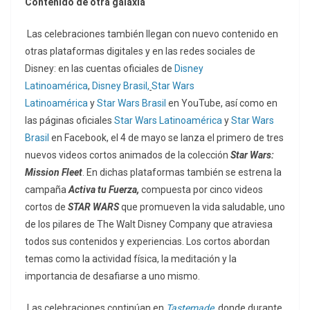
Contenido de otra galaxia
Las celebraciones también llegan con nuevo contenido en
otras plataformas digitales y en las redes sociales de
Disney: en las cuentas oficiales de
Disney
Latinoamérica
,
Disney Brasil,
Star Wars
Latinoamérica
y
Star Wars Brasil
en YouTube, así como en
las páginas oficiales
Star Wars Latinoamérica
y
Star Wars
Brasil
en Facebook, el 4 de mayo se lanza el primero de tres
nuevos videos cortos animados de la colección
Star Wars:
Mission Fleet
. En dichas plataformas también se estrena la
campaña
Activa tu Fuerza,
compuesta por cinco videos
cortos de
STAR WARS
que promueven la vida saludable, uno
de los pilares de The Walt Disney Company que atraviesa
todos sus contenidos y experiencias. Los cortos abordan
temas como la actividad física, la meditación y la
importancia de desafiarse a uno mismo.
Las celebraciones continúan en
Tastemade
, donde durante