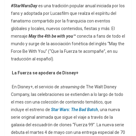
#StarWarsDay
es una tradición popular anual iniciada por los
fans y adoptada por Lucasfilm que realza el espíritu del
fanatismo compartido por la franquicia con eventos
globales y locales, nuevos contenidos, fiestas y más. El
mensaje
May the 4th be with you™
conecta a fans de todo el
mundo y surge de la asociación fonética del inglés “May the
Force Be With You” (“Que la Fuerza te acompañe”, en su
traducción al español).
La Fuerza se apodera de Disney+
En Disney+, el servicio de
streaming
de The Walt Disney
Company, las celebraciones se extienden a lo largo de todo
el mes con una colección de contenido temático, que
incluye el estreno de
Star Wars: The Bad Batch
, una nueva
serie original animada que sigue el viaje a través de la
galaxia del escuadrón de clones “Fuerza 99”. La nueva serie
debuta el martes 4 de mayo con una entrega especial de 70