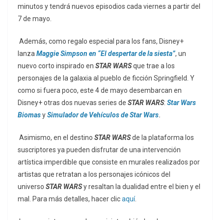
minutos y tendrá nuevos episodios cada viernes a partir del
7 de mayo.
Además, como regalo especial para los fans, Disney+
lanza
Maggie Simpson en “El despertar de la siesta”
, un
nuevo corto inspirado en
STAR WARS
que trae a los
personajes de la galaxia al pueblo de ficción Springfield. Y
como si fuera poco, este 4 de mayo desembarcan en
Disney+ otras dos nuevas series de
STAR WARS
:
Star Wars
Biomas
y
Simulador de Vehículos de Star Wars
.
Asimismo, en el destino
STAR WARS
de la plataforma los
suscriptores ya pueden disfrutar de una intervención
artística imperdible que consiste en murales realizados por
artistas que retratan a los personajes icónicos del
universo
STAR WARS
y resaltan la dualidad entre el bien y el
mal. Para más detalles, hacer clic
aquí
.