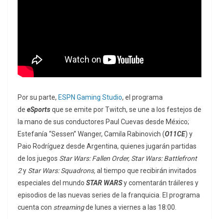
Por su parte,
ESPN Gaming Studio
, el programa
de
eSports
que se emite por Twitch, se une a los festejos de
la mano de sus conductores Paul Cuevas desde México;
Estefanía “Sessen” Wanger, Camila Rabinovich (
O11CE
) y
Paio Rodríguez desde Argentina, quienes jugarán partidas
de los juegos
Star Wars: Fallen Order, Star Wars: Battlefront
2
y
Star Wars: Squadrons,
al tiempo que recibirán invitados
especiales del mundo
STAR WARS
y comentarán tráileres y
episodios de las nuevas series de la franquicia. El programa
cuenta con
streaming
de lunes a viernes a las 18:00.