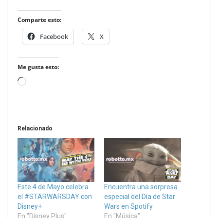
Comparte esto:
Facebook
X
Me gusta esto:
Loading…
Relacionado
Este 4 de Mayo celebra
Encuentra una sorpresa
el #STARWARSDAY con
especial del Día de Star
Disney+
Wars en Spotify
En "Disney Plus"
En "Música"