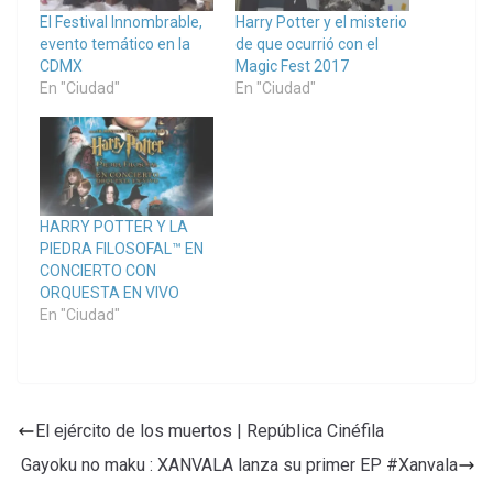
El Festival Innombrable,
Harry Potter y el misterio
evento temático en la
de que ocurrió con el
CDMX
Magic Fest 2017
En "Ciudad"
En "Ciudad"
HARRY POTTER Y LA
PIEDRA FILOSOFAL™ EN
CONCIERTO CON
ORQUESTA EN VIVO
En "Ciudad"
El ejército de los muertos | República Cinéfila
Gayoku no maku : XANVALA lanza su primer EP #Xanvala