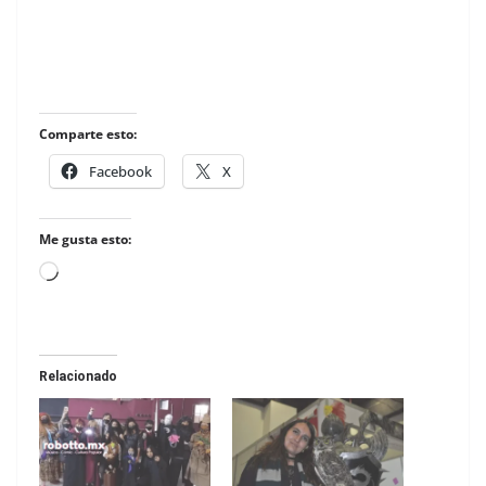
Comparte esto:
Facebook
X
Me gusta esto:
Loading…
Relacionado