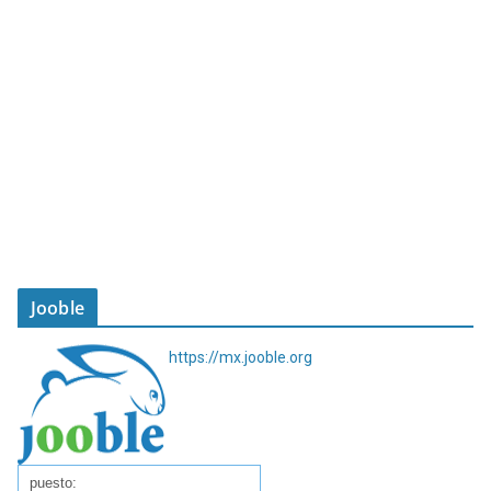
Jooble
https://mx.jooble.org
puesto: