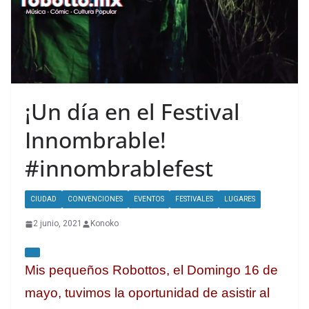
¡Un día en el Festival
Innombrable!
#innombrablefest
CIUDAD
CONVENCIONES
EVENTOS
FESTIVALES
LUGARES
2 junio, 2021
Konoko
Mis pequeños Robottos, el Domingo 16 de
mayo, tuvimos la oportunidad de asistir al