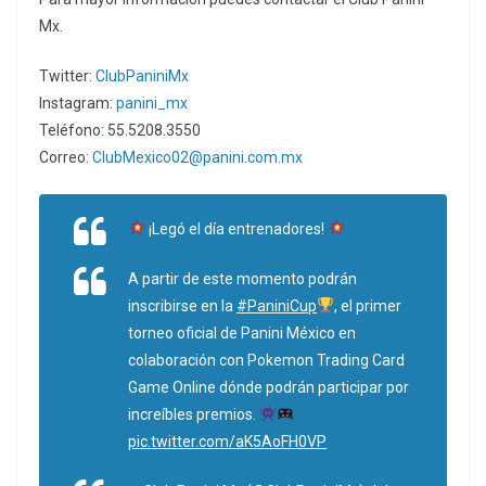
Mx.
Twitter:
ClubPaniniMx
Instagram:
panini_mx
Teléfono: 55.5208.3550
Correo:
ClubMexico02@panini.com.mx
¡Legó el día entrenadores!
A partir de este momento podrán
inscribirse en la
#PaniniCup
, el primer
torneo oficial de Panini México en
colaboración con Pokemon Trading Card
Game Online dónde podrán participar por
increíbles premios.
pic.twitter.com/aK5AoFH0VP