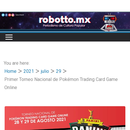
Skip
to
content
You are here:
Home
2021
julio
29
Primer Torneo Nacional de Pokémon Trading Card Game
Online