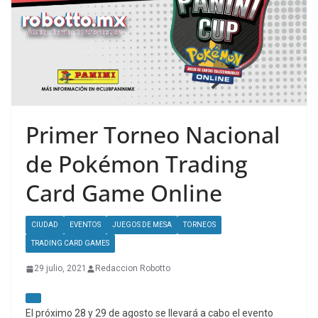
Primer Torneo Nacional
de Pokémon Trading
Card Game Online
CIUDAD
EVENTOS
JUEGOS DE MESA
TORNEOS
TRADING CARD GAMES
29 julio, 2021
Redaccion Robotto
El próximo 28 y 29 de agosto se llevará a cabo el evento