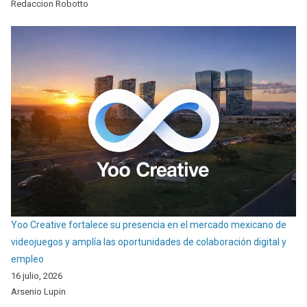
Redaccion Robotto
Yoo Creative fortalece su presencia en el mercado mexicano de
videojuegos y amplía las oportunidades de colaboración digital y
empleo
16 julio, 2026
Arsenio Lupin