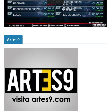
Artes9