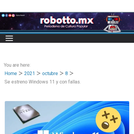
Skip
to
content
You are here:
Home
2021
octubre
8
Se estreno Windows 11 y con fallas.