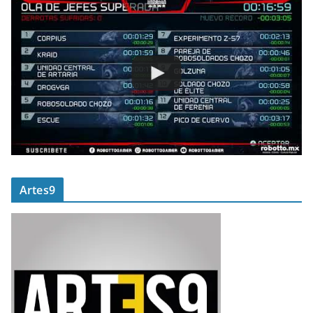
Artes9