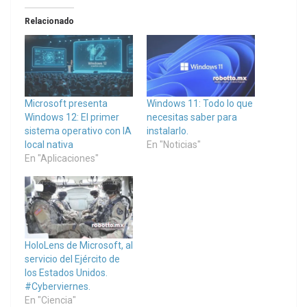
Relacionado
Microsoft presenta
Windows 11: Todo lo que
Windows 12: El primer
necesitas saber para
sistema operativo con IA
instalarlo.
local nativa
En "Noticias"
En "Aplicaciones"
HoloLens de Microsoft, al
servicio del Ejército de
los Estados Unidos.
#Cyberviernes.
En "Ciencia"