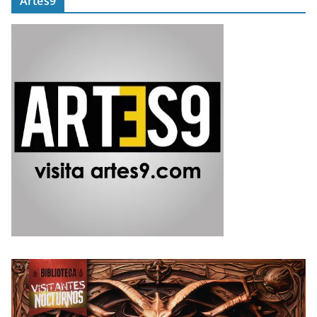
Artes9