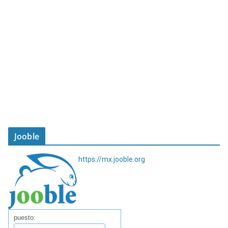
Jooble
https://mx.jooble.org
puesto: