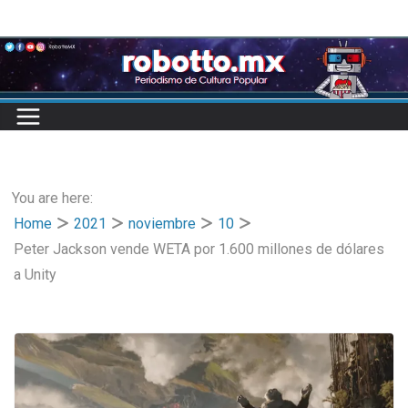
Skip
to
content
You are here:
Home
2021
noviembre
10
Peter Jackson vende WETA por 1.600 millones de dólares
a Unity