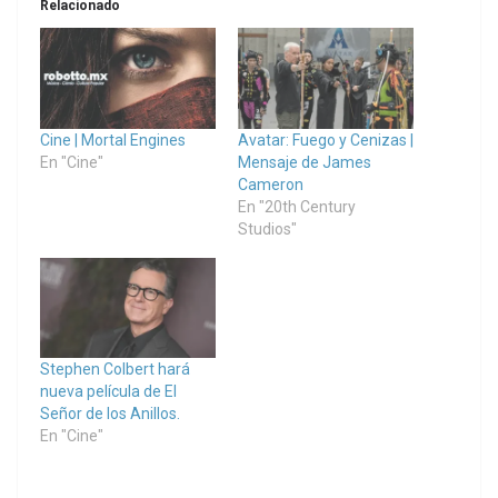
Relacionado
Cine | Mortal Engines
Avatar: Fuego y Cenizas |
En "Cine"
Mensaje de James
Cameron
En "20th Century
Studios"
Stephen Colbert hará
nueva película de El
Señor de los Anillos.
En "Cine"