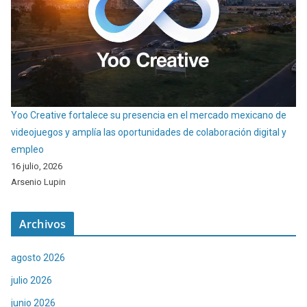
Yoo Creative fortalece su presencia en el mercado mexicano de
videojuegos y amplía las oportunidades de colaboración digital y
empleo
16 julio, 2026
Arsenio Lupin
Archivos
agosto 2026
julio 2026
junio 2026