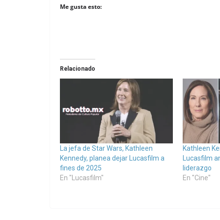
Me gusta esto:
Relacionado
La jefa de Star Wars, Kathleen
Kathleen Ke
Kennedy, planea dejar Lucasfilm a
Lucasfilm a
fines de 2025
liderazgo
En "Lucasfilm"
En "Cine"