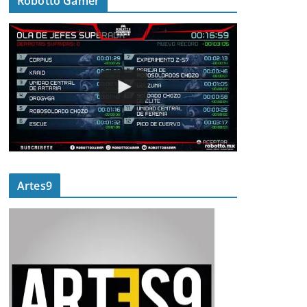
Robotto Gamer
Artes9