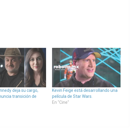
nnedy deja su cargo,
Kevin Feige está desarrollando una
nuncia transición de
película de Star Wars.
En "Cine"