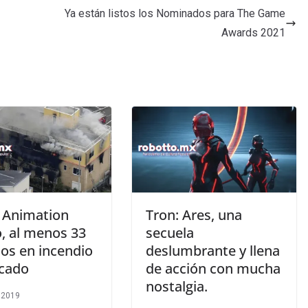
Ya están listos los Nominados para The Game
Awards 2021
 Animation
Tron: Ares, una
o, al menos 33
secuela
os en incendio
deslumbrante y llena
cado
de acción con mucha
nostalgia.
, 2019