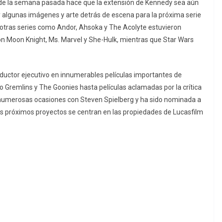
ay de la semana pasada hace que la extensión de Kennedy sea aún
 algunas imágenes y arte detrás de escena para la próxima serie
 otras series como Andor, Ahsoka y The Acolyte estuvieron
con Moon Knight, Ms. Marvel y She-Hulk, mientras que Star Wars
ctor ejecutivo en innumerables películas importantes de
o Gremlins y The Goonies hasta películas aclamadas por la crítica
 numerosas ocasiones con Steven Spielberg y ha sido nominada a
s próximos proyectos se centran en las propiedades de Lucasfilm