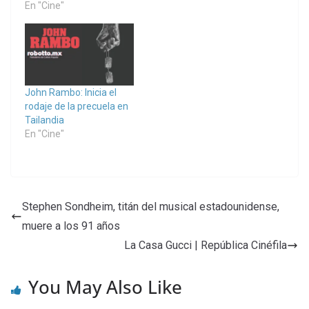
En "Cine"
John Rambo: Inicia el
rodaje de la precuela en
Tailandia
En "Cine"
Stephen Sondheim, titán del musical estadounidense,
muere a los 91 años
La Casa Gucci | República Cinéfila
You May Also Like