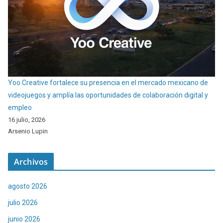
Yoo Creative fortalece su presencia en el mercado mexicano de
videojuegos y amplía las oportunidades de colaboración digital y
empleo
16 julio, 2026
Arsenio Lupin
Archivos
agosto 2026
julio 2026
junio 2026