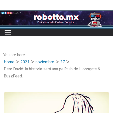
Skip
to
content
You are here:
Home
2021
noviembre
27
Dear David: la historia será una película de Lionsgate &
BuzzFeed.