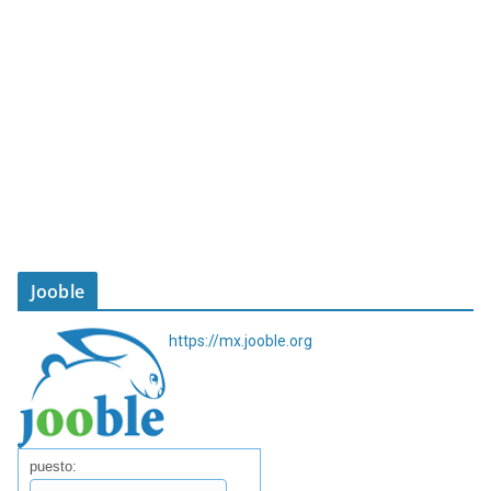
Jooble
https://mx.jooble.org
puesto: