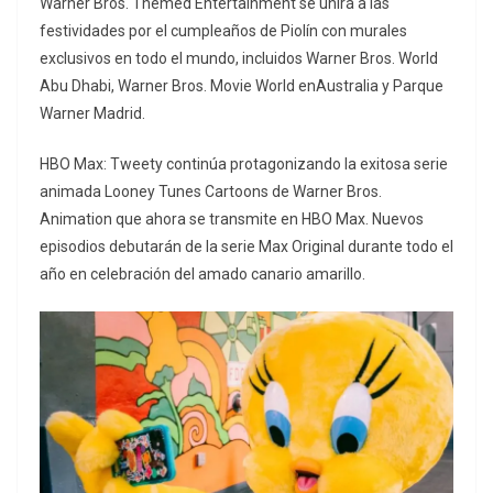
Warner Bros. Themed Entertainment se unirá a las
festividades por el cumpleaños de Piolín con murales
exclusivos en todo el mundo, incluidos Warner Bros. World
Abu Dhabi, Warner Bros. Movie World enAustralia y Parque
Warner Madrid.
HBO Max: Tweety continúa protagonizando la exitosa serie
animada Looney Tunes Cartoons de Warner Bros.
Animation que ahora se transmite en HBO Max. Nuevos
episodios debutarán de la serie Max Original durante todo el
año en celebración del amado canario amarillo.