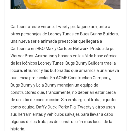
Cartoonito: este verano, Tweety protagonizará junto a
otros personajes de Looney Tunes en Bugs Bunny Builders,
una nueva serie animada preescolar que llegará a
Cartoonito en HBO Max y Cartoon Network. Producido por
Warner Bros. Animation y basado en la sólida base cómica
de los icónicos Looney Tunes, Bugs Bunny Builders trae la
locura, el humor y las bufonadas que amamos a una nueva
audiencia preescolar. En ACME Construction Company,
Bugs Bunny y Lola Bunny manejan un equipo de
constructores que, francamente, no deberían estar cerca
de un sitio de construcción. Sin embargo, al trabajar juntos
como equipo, Daffy Duck, Porky Pig, Tweety y otros usan
sus herramientas y vehículos salvajes para llevar a cabo
algunos de los trabajos de construcción más locos de la
historia.