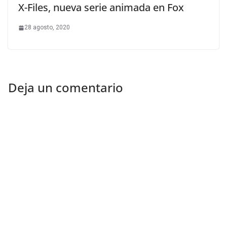
X-Files, nueva serie animada en Fox
28 agosto, 2020
Deja un comentario