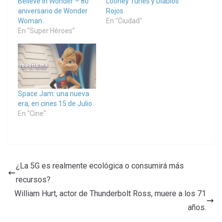
Believe in Wonder – 80
Looney Tunes y Diablos
aniversario de Wonder
Rojos
Woman.
En "Ciudad"
En "Super Héroes"
Space Jam: una nueva
era, en cines 15 de Julio.
En "Cine"
¿La 5G es realmente ecológica o consumirá más
recursos?
William Hurt, actor de Thunderbolt Ross, muere a los 71
años.