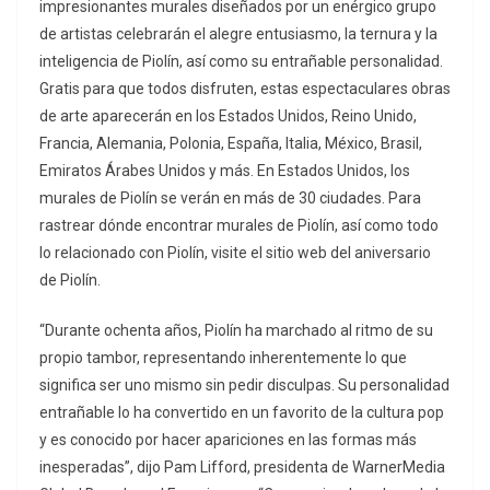
impresionantes murales diseñados por un enérgico grupo
de artistas celebrarán el alegre entusiasmo, la ternura y la
inteligencia de Piolín, así como su entrañable personalidad.
Gratis para que todos disfruten, estas espectaculares obras
de arte aparecerán en los Estados Unidos, Reino Unido,
Francia, Alemania, Polonia, España, Italia, México, Brasil,
Emiratos Árabes Unidos y más. En Estados Unidos, los
murales de Piolín se verán en más de 30 ciudades. Para
rastrear dónde encontrar murales de Piolín, así como todo
lo relacionado con Piolín, visite el sitio web del aniversario
de Piolín.
“Durante ochenta años, Piolín ha marchado al ritmo de su
propio tambor, representando inherentemente lo que
significa ser uno mismo sin pedir disculpas. Su personalidad
entrañable lo ha convertido en un favorito de la cultura pop
y es conocido por hacer apariciones en las formas más
inesperadas”, dijo Pam Lifford, presidenta de WarnerMedia