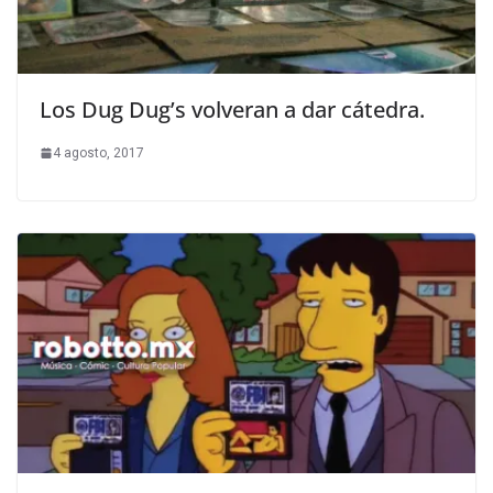
Los Dug Dug’s volveran a dar cátedra.
4 agosto, 2017