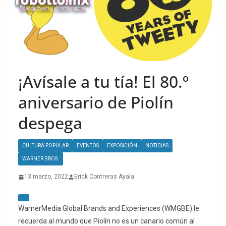
¡Avísale a tu tía! El 80.º
aniversario de Piolín
despega
CULTURA POPULAR
EVENTOS
EXPOSICIÓN
NOTICIAS
WARNER BROS.
13 marzo, 2022
Erick Contreras Ayala
WarnerMedia Global Brands and Experiences (WMGBE) le
recuerda al mundo que Piolín no es un canario común al