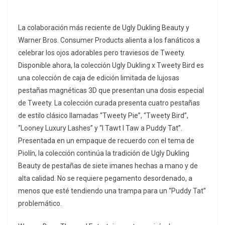
La colaboración más reciente de Ugly Dukling Beauty y
Warner Bros. Consumer Products alienta a los fanáticos a
celebrar los ojos adorables pero traviesos de Tweety.
Disponible ahora, la colección Ugly Dukling x Tweety Bird es
una colección de caja de edición limitada de lujosas
pestañas magnéticas 3D que presentan una dosis especial
de Tweety. La colección curada presenta cuatro pestañas
de estilo clásico llamadas “Tweety Pie”, “Tweety Bird”,
“Looney Luxury Lashes” y “I Tawt I Taw a Puddy Tat”.
Presentada en un empaque de recuerdo con el tema de
Piolín, la colección continúa la tradición de Ugly Dukling
Beauty de pestañas de siete imanes hechas a mano y de
alta calidad. No se requiere pegamento desordenado, a
menos que esté tendiendo una trampa para un “Puddy Tat”
problemático.