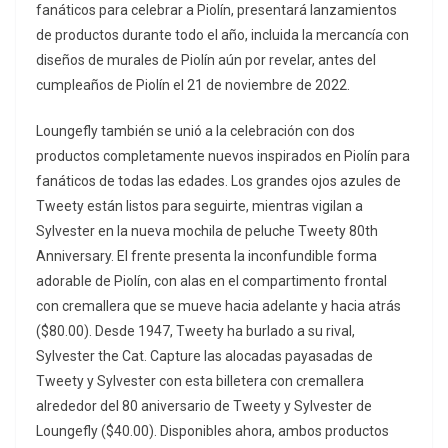
fanáticos para celebrar a Piolín, presentará lanzamientos
de productos durante todo el año, incluida la mercancía con
diseños de murales de Piolín aún por revelar, antes del
cumpleaños de Piolín el 21 de noviembre de 2022.
Loungefly también se unió a la celebración con dos
productos completamente nuevos inspirados en Piolín para
fanáticos de todas las edades. Los grandes ojos azules de
Tweety están listos para seguirte, mientras vigilan a
Sylvester en la nueva mochila de peluche Tweety 80th
Anniversary. El frente presenta la inconfundible forma
adorable de Piolín, con alas en el compartimento frontal
con cremallera que se mueve hacia adelante y hacia atrás
($80.00). Desde 1947, Tweety ha burlado a su rival,
Sylvester the Cat. Capture las alocadas payasadas de
Tweety y Sylvester con esta billetera con cremallera
alrededor del 80 aniversario de Tweety y Sylvester de
Loungefly ($40.00). Disponibles ahora, ambos productos