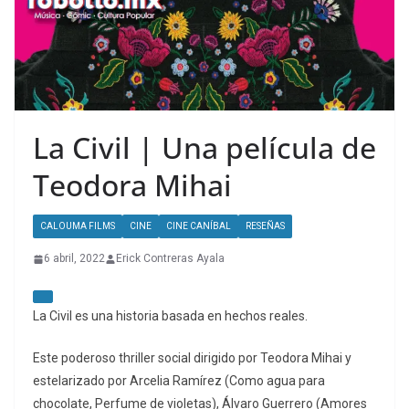
La Civil | Una película de
Teodora Mihai
CALOUMA FILMS
CINE
CINE CANÍBAL
RESEÑAS
6 abril, 2022
Erick Contreras Ayala
La Civil es una historia basada en hechos reales.
Este poderoso thriller social dirigido por Teodora Mihai y
estelarizado por Arcelia Ramírez (Como agua para
chocolate, Perfume de violetas), Álvaro Guerrero (Amores