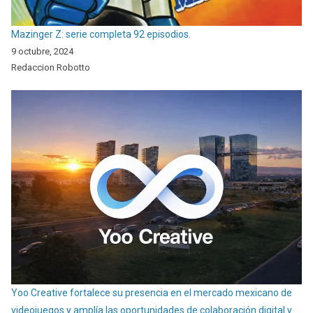
Mazinger Z: serie completa 92 episodios.
9 octubre, 2024
Redaccion Robotto
Yoo Creative fortalece su presencia en el mercado mexicano de
videojuegos y amplía las oportunidades de colaboración digital y