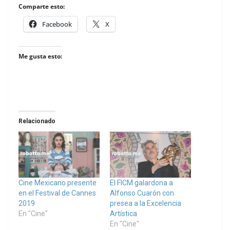
Comparte esto:
Facebook
X
Me gusta esto:
Relacionado
Cine Mexicano presente
El FICM galardona a
en el Festival de Cannes
Alfonso Cuarón con
2019
presea a la Excelencia
En "Cine"
Artística
En "Cine"