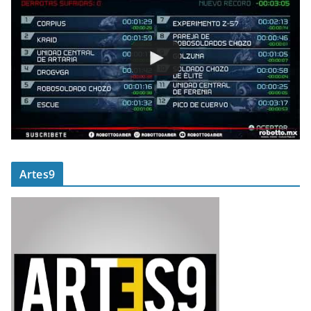
Artes9