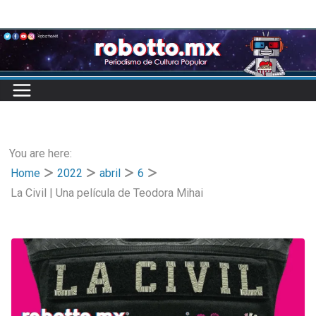
Skip
to
content
You are here:
Home
2022
abril
6
La Civil | Una película de Teodora Mihai