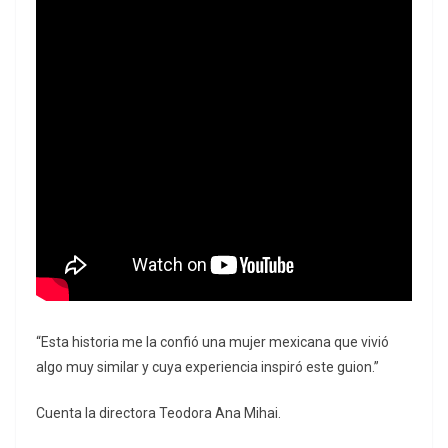
“Esta historia me la confió una mujer mexicana que vivió
algo muy similar y cuya experiencia inspiró este guion.”
Cuenta la directora Teodora Ana Mihai.