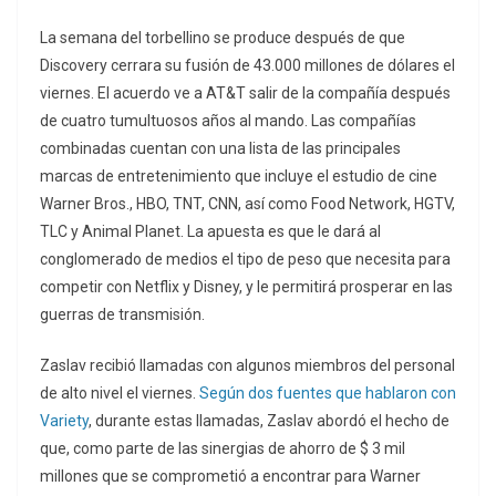
La semana del torbellino se produce después de que
Discovery cerrara su fusión de 43.000 millones de dólares el
viernes. El acuerdo ve a AT&T salir de la compañía después
de cuatro tumultuosos años al mando. Las compañías
combinadas cuentan con una lista de las principales
marcas de entretenimiento que incluye el estudio de cine
Warner Bros., HBO, TNT, CNN, así como Food Network, HGTV,
TLC y Animal Planet. La apuesta es que le dará al
conglomerado de medios el tipo de peso que necesita para
competir con Netflix y Disney, y le permitirá prosperar en las
guerras de transmisión.
Zaslav recibió llamadas con algunos miembros del personal
de alto nivel el viernes.
Según dos fuentes que hablaron con
Variety
, durante estas llamadas, Zaslav abordó el hecho de
que, como parte de las sinergias de ahorro de $ 3 mil
millones que se comprometió a encontrar para Warner