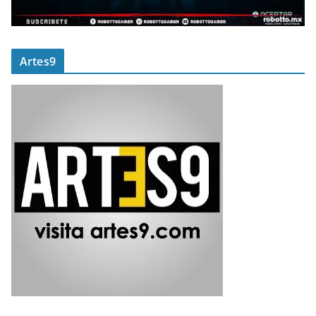
Artes9