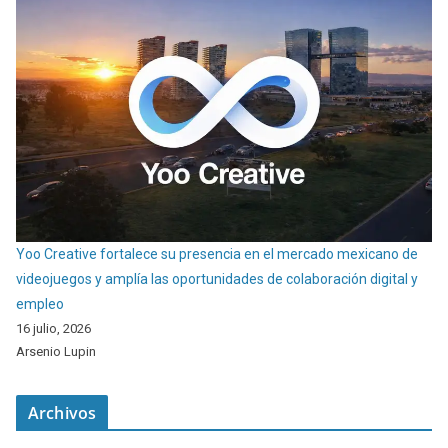
Yoo Creative fortalece su presencia en el mercado mexicano de
videojuegos y amplía las oportunidades de colaboración digital y
empleo
16 julio, 2026
Arsenio Lupin
Archivos