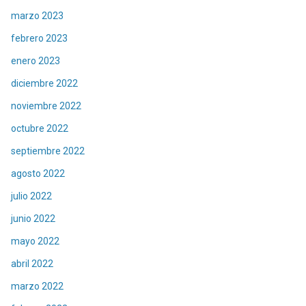
marzo 2023
febrero 2023
enero 2023
diciembre 2022
noviembre 2022
octubre 2022
septiembre 2022
agosto 2022
julio 2022
junio 2022
mayo 2022
abril 2022
marzo 2022