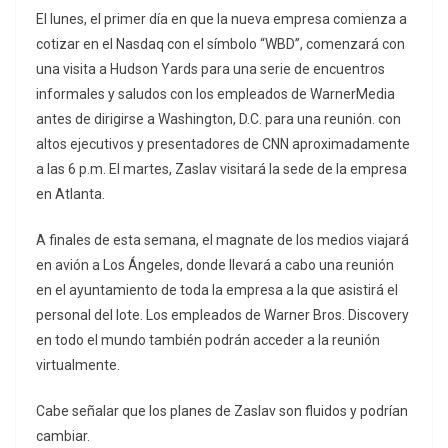
El lunes, el primer día en que la nueva empresa comienza a
cotizar en el Nasdaq con el símbolo “WBD”, comenzará con
una visita a Hudson Yards para una serie de encuentros
informales y saludos con los empleados de WarnerMedia
antes de dirigirse a Washington, D.C. para una reunión. con
altos ejecutivos y presentadores de CNN aproximadamente
a las 6 p.m. El martes, Zaslav visitará la sede de la empresa
en Atlanta.
A finales de esta semana, el magnate de los medios viajará
en avión a Los Ángeles, donde llevará a cabo una reunión
en el ayuntamiento de toda la empresa a la que asistirá el
personal del lote. Los empleados de Warner Bros. Discovery
en todo el mundo también podrán acceder a la reunión
virtualmente.
Cabe señalar que los planes de Zaslav son fluidos y podrían
cambiar.