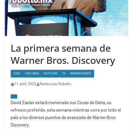
La primera semana de
Warner Bros. Discovery
CINE
HBO MAX
NOTICIAS
TV
WARNER BROS.
11 abril, 2022
Redaccion Robotto
David Zaslav estará menenado sus Cocas de Dieta, su
refresco preferido, esta semana mientras corre por todo el
país a los diversos puestos de avanzada de Warner Bros.
Discovery.