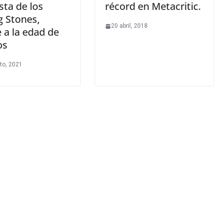
sta de los
récord en Metacritic.
g Stones,
20 abril, 2018
e a la edad de
os
to, 2021