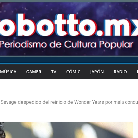
MÚSICA
GAMER
TV
CÓMIC
JAPÓN
RADIO
 Savage despedido del reinicio de Wonder Years por mala condu