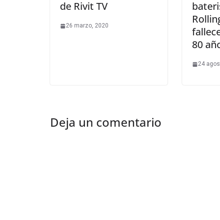
de Rivit TV
bateri
Rollin
26 marzo, 2020
fallec
80 añ
24 agos
Deja un comentario