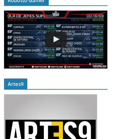
Robotto Gamer
Artes9