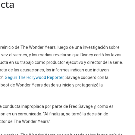
cta
reinicio de The Wonder Years, luego de una investigación sobre
vez el viernes, y los medios revelaron que Disney cortó los lazos
ta en su trabajo como productor ejecutivo y director de la serie.
cta de las acusaciones, los informes indican que incluyen
o”.
Según The Hollywood Reporter
, Savage cooperó con la
eboot de Wonder Years desde su inicio y protagonizó la
 conducta inapropiada por parte de Fred Savage y, como es
ision en un comunicado. “Al finalizar, se tomó la decisión de
ector de The Wonder Years”.