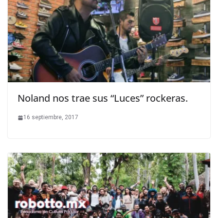
Noland nos trae sus “Luces” rockeras.
16 septiembre, 2017