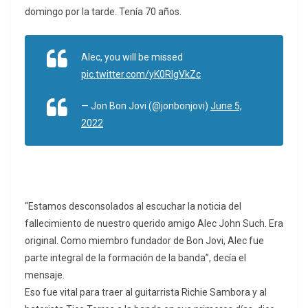
domingo por la tarde. Tenía 70 años.
Alec, you will be missed
pic.twitter.com/yK0RlgVkZc
— Jon Bon Jovi (@jonbonjovi)
June 5,
2022
“Estamos desconsolados al escuchar la noticia del
fallecimiento de nuestro querido amigo Alec John Such. Era
original. Como miembro fundador de Bon Jovi, Alec fue
parte integral de la formación de la banda”, decía el
mensaje.
Eso fue vital para traer al guitarrista Richie Sambora y al