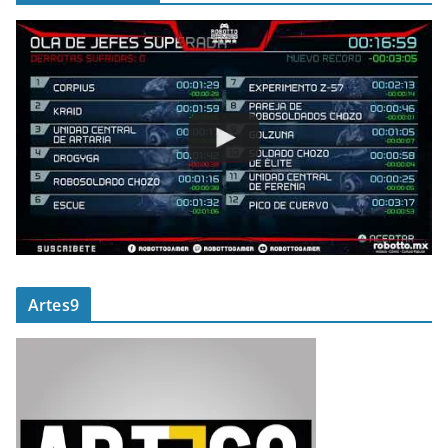
Artes9