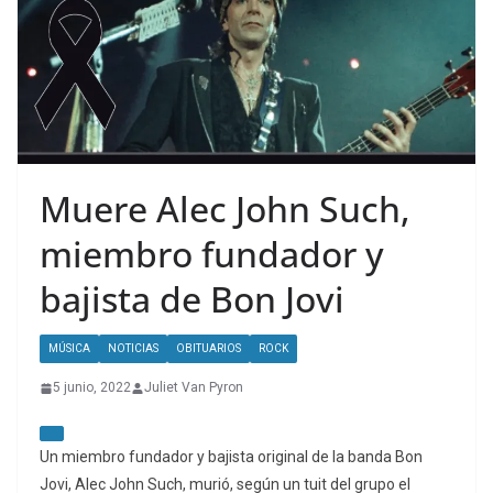
Muere Alec John Such,
miembro fundador y
bajista de Bon Jovi
MÚSICA
NOTICIAS
OBITUARIOS
ROCK
5 junio, 2022
Juliet Van Pyron
Un miembro fundador y bajista original de la banda Bon
Jovi, Alec John Such, murió, según un tuit del grupo el