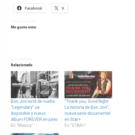
Facebook
X
Me gusta esto:
Relacionado
Bon Jovi está de vuelta:
“Thank you, Good Night:
“Legendary” ya
La historia de Bon Jovi”,
disponible y nuevo
nueva serie documental
álbum FOREVER en junio
en Star+
En "Música"
En "STAR+"