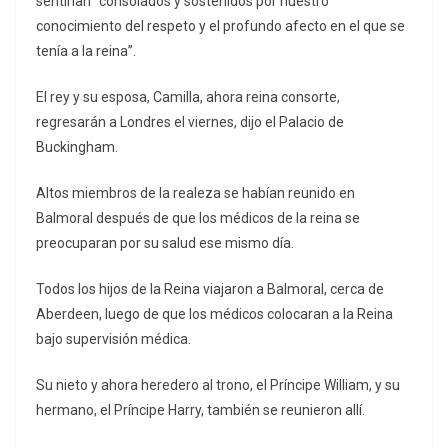
sentirían “consolados y sostenidos por nuestro
conocimiento del respeto y el profundo afecto en el que se
tenía a la reina”.
El rey y su esposa, Camilla, ahora reina consorte,
regresarán a Londres el viernes, dijo el Palacio de
Buckingham.
Altos miembros de la realeza se habían reunido en
Balmoral después de que los médicos de la reina se
preocuparan por su salud ese mismo día.
Todos los hijos de la Reina viajaron a Balmoral, cerca de
Aberdeen, luego de que los médicos colocaran a la Reina
bajo supervisión médica.
Su nieto y ahora heredero al trono, el Príncipe William, y su
hermano, el Príncipe Harry, también se reunieron allí.