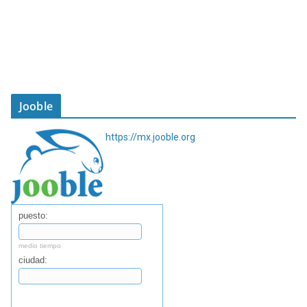
Jooble
https://mx.jooble.org
puesto:
medio tiempo
ciudad:
Buscar