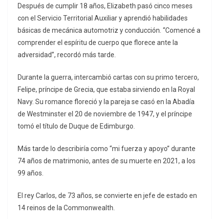
Después de cumplir 18 años, Elizabeth pasó cinco meses
con el Servicio Territorial Auxiliar y aprendió habilidades
básicas de mecánica automotriz y conducción. “Comencé a
comprender el espíritu de cuerpo que florece ante la
adversidad”, recordó más tarde.
Durante la guerra, intercambió cartas con su primo tercero,
Felipe, príncipe de Grecia, que estaba sirviendo en la Royal
Navy. Su romance floreció y la pareja se casó en la Abadía
de Westminster el 20 de noviembre de 1947, y el príncipe
tomó el título de Duque de Edimburgo.
Más tarde lo describiría como “mi fuerza y ​​apoyo” durante
74 años de matrimonio, antes de su muerte en 2021, a los
99 años.
El rey Carlos, de 73 años, se convierte en jefe de estado en
14 reinos de la Commonwealth.