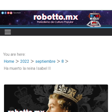
Skip
to
content
You are here:
Home
2022
septiembre
8
Ha muerto la reina Isabel II