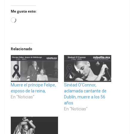
Me gusta esto:
Loading…
Relacionado
Muere el príncipe Felipe,
Sinéad O’Connor,
esposo de la reina,
aclamada cantante de
En "Noticias"
Dublín, muere a los 56
años
En "Noticias"