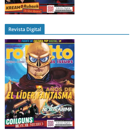
Revista Digital