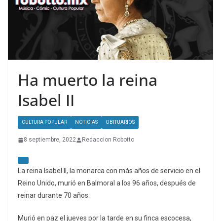
Ha muerto la reina
Isabel II
CULTURA POPULAR
NOTICIAS
OBITUARIOS
8 septiembre, 2022
Redaccion Robotto
La reina Isabel II, la monarca con más años de servicio en el
Reino Unido, murió en Balmoral a los 96 años, después de
reinar durante 70 años.
Murió en paz el jueves por la tarde en su finca escocesa,