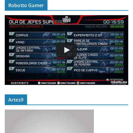
Robotto Gamer
Artes9