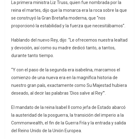
La primera ministra Liz Truss, quien fue nombrada por la
reina el martes, dijo que la monarca era la roca sobre la que
se construyó la Gran Bretaña moderna, que “nos
proporcionó la estabilidad y la fuerza que necesitábamos”.
Hablando del nuevo Rey, dijo: “Le ofrecemos nuestra lealtad
y devoción, así como su madre dedicó tanto, a tantos,
durante tanto tiempo.
“Y con el paso de la segunda era isabelina, marcamos el
comienzo de una nueva era en la magnífica historia de
nuestro gran país, exactamente como Su Majestad hubiera
deseado, al decir las palabras ‘Dios salve al Rey'”.
El mandato de la reina Isabel II como jefa de Estado abarcó
la austeridad de la posguerra, la transición del imperio a la
Commonwealth, el fin de la Guerra Fría y la entrada y salida
del Reino Unido de la Unión Europea.