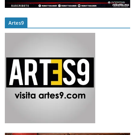
Artes9