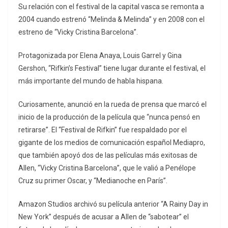
Su relación con el festival de la capital vasca se remonta a
2004 cuando estrenó “Melinda & Melinda” y en 2008 con el
estreno de “Vicky Cristina Barcelona”.
Protagonizada por Elena Anaya, Louis Garrel y Gina
Gershon, “Rifkin’s Festival” tiene lugar durante el festival, el
más importante del mundo de habla hispana.
Curiosamente, anunció en la rueda de prensa que marcó el
inicio de la producción de la película que “nunca pensó en
retirarse”. El “Festival de Rifkin” fue respaldado por el
gigante de los medios de comunicación español Mediapro,
que también apoyó dos de las películas más exitosas de
Allen, “Vicky Cristina Barcelona”, que le valió a Penélope
Cruz su primer Oscar, y “Medianoche en París”.
Amazon Studios archivó su película anterior “A Rainy Day in
New York” después de acusar a Allen de “sabotear” el