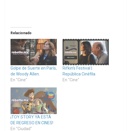
Relacionado
Golpe de Suerte en París,
Rifkin’s Festival |
de Woody Allen.
República Cinéfila
En "Cine"
En "Cine"
¡TOY STORY YA ESTÁ
DE REGRESO EN CINES!
En "Ciudad"