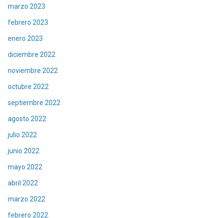
marzo 2023
febrero 2023
enero 2023
diciembre 2022
noviembre 2022
octubre 2022
septiembre 2022
agosto 2022
julio 2022
junio 2022
mayo 2022
abril 2022
marzo 2022
febrero 2022