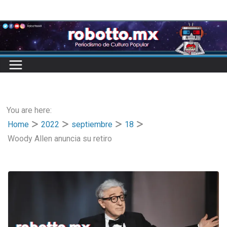
Skip
to
content
You are here:
Home
2022
septiembre
18
Woody Allen anuncia su retiro