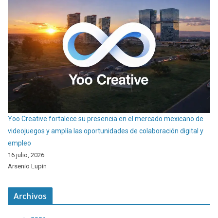
Yoo Creative fortalece su presencia en el mercado mexicano de
videojuegos y amplía las oportunidades de colaboración digital y
empleo
16 julio, 2026
Arsenio Lupin
Archivos