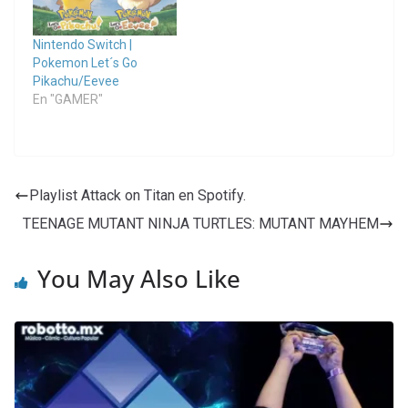
Nintendo Switch |
Pokemon Let´s Go
Pikachu/Eevee
En "GAMER"
Playlist Attack on Titan en Spotify.
TEENAGE MUTANT NINJA TURTLES: MUTANT MAYHEM
You May Also Like