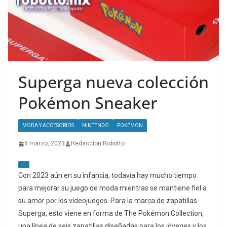
Superga nueva colección
Pokémon Sneaker
MODA Y ACCESORIOS
NINTENDO
POKÉMON
6 marzo, 2023
Redaccion Robotto
Con 2023 aún en su infancia, todavía hay mucho tiempo
para mejorar su juego de moda mientras se mantiene fiel a
su amor por los videojuegos. Para la marca de zapatillas
Superga, esto viene en forma de The Pokémon Collection,
una línea de seis zapatillas diseñadas para los jóvenes y los