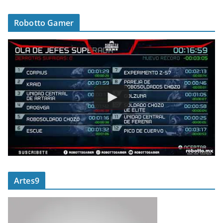
Robotto Gamer
Artes9