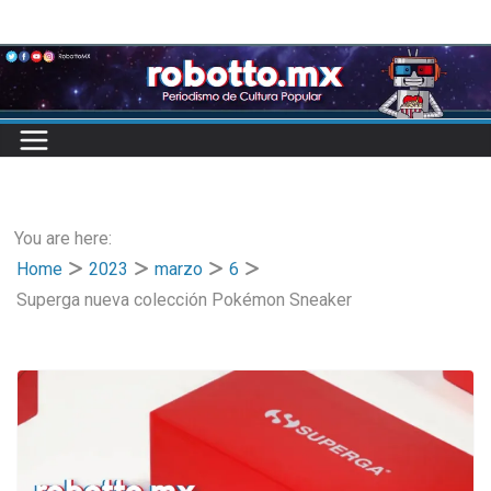
Skip
to
content
You are here:
Home
2023
marzo
6
Superga nueva colección Pokémon Sneaker