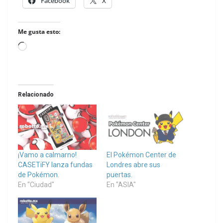
Facebook
X
Me gusta esto:
Loading…
Relacionado
¡Vamo a calmarno!
El Pokémon Center de
CASETiFY lanza fundas
Londres abre sus
de Pokémon.
puertas.
En "Ciudad"
En "ASIA"