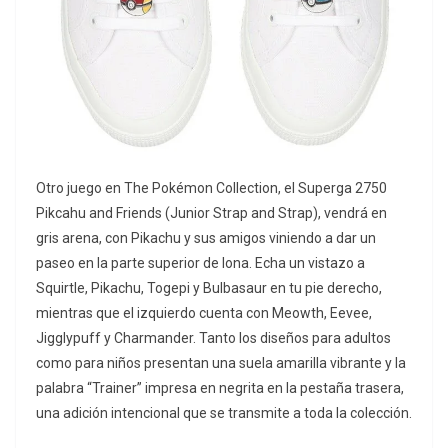
Otro juego en The Pokémon Collection, el Superga 2750
Pikcahu and Friends (Junior Strap and Strap), vendrá en
gris arena, con Pikachu y sus amigos viniendo a dar un
paseo en la parte superior de lona. Echa un vistazo a
Squirtle, Pikachu, Togepi y Bulbasaur en tu pie derecho,
mientras que el izquierdo cuenta con Meowth, Eevee,
Jigglypuff y Charmander. Tanto los diseños para adultos
como para niños presentan una suela amarilla vibrante y la
palabra “Trainer” impresa en negrita en la pestaña trasera,
una adición intencional que se transmite a toda la colección.