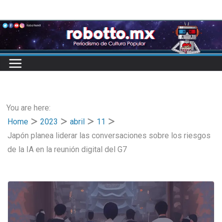
Skip
to
content
You are here:
Home
2023
abril
11
Japón planea liderar las conversaciones sobre los riesgos
de la IA en la reunión digital del G7