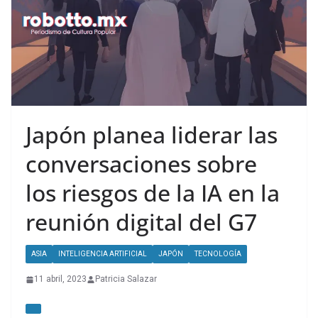
Japón planea liderar las
conversaciones sobre
los riesgos de la IA en la
reunión digital del G7
ASIA
INTELIGENCIA ARTIFICIAL
JAPÓN
TECNOLOGÍA
11 abril, 2023
Patricia Salazar