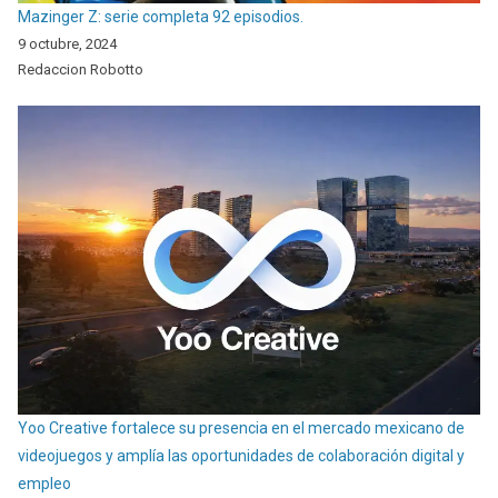
Mazinger Z: serie completa 92 episodios.
9 octubre, 2024
Redaccion Robotto
Yoo Creative fortalece su presencia en el mercado mexicano de
videojuegos y amplía las oportunidades de colaboración digital y
empleo