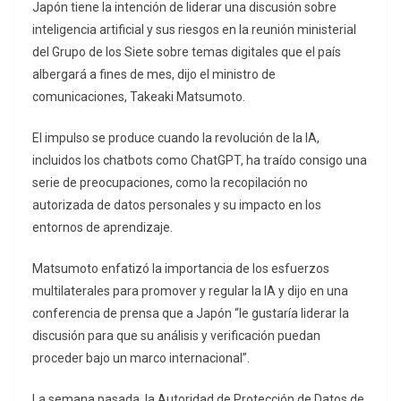
Japón tiene la intención de liderar una discusión sobre
inteligencia artificial y sus riesgos en la reunión ministerial
del Grupo de los Siete sobre temas digitales que el país
albergará a fines de mes, dijo el ministro de
comunicaciones, Takeaki Matsumoto.
El impulso se produce cuando la revolución de la IA,
incluidos los chatbots como ChatGPT, ha traído consigo una
serie de preocupaciones, como la recopilación no
autorizada de datos personales y su impacto en los
entornos de aprendizaje.
Matsumoto enfatizó la importancia de los esfuerzos
multilaterales para promover y regular la IA y dijo en una
conferencia de prensa que a Japón “le gustaría liderar la
discusión para que su análisis y verificación puedan
proceder bajo un marco internacional”.
La semana pasada, la Autoridad de Protección de Datos de