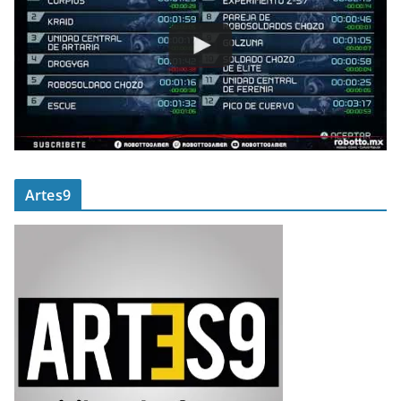
Artes9