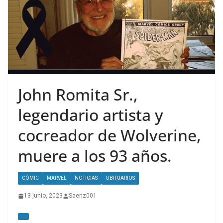
John Romita Sr.,
legendario artista y
cocreador de Wolverine,
muere a los 93 años.
CÓMIC
MARVEL
NOTICIAS
OBITUARIOS
13 junio, 2023
Saenz001