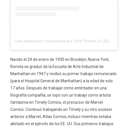
Una publicación compartida por John Romita Jr (@johnromitajr)
Nacido el 24 de enero de 1930 en Brooklyn, Nueva York,
Romita se graduó de la Escuela de Arte Industrial de
Manhattan en 1947 y recibió su primer trabajo remunerado
(para el Hospital General de Manhattan) a la edad de solo
17 años. Después de trabajar como entintador en una
litografía compañía, se topó con un trabajo como artista
fantasma en Timely Comics, el precursor de Marvel
Comics. Continuó trabajando en Timely y su otro sucesor
anterior a Marvel, Atlas Comics, incluso mientras estaba
alistado en el ejército de los EE. UU. Sus primeros trabajos