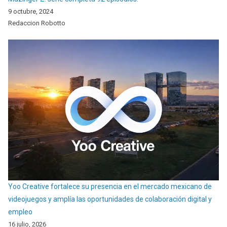
9 octubre, 2024
Redaccion Robotto
Yoo Creative fortalece su presencia en el mercado mexicano de
videojuegos y amplía las oportunidades de colaboración digital y
empleo
16 julio, 2026