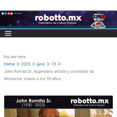
Skip
to
content
You are here:
Home
2023
junio
13
John Romita Sr., legendario artista y cocreador de
Wolverine, muere a los 93 años.