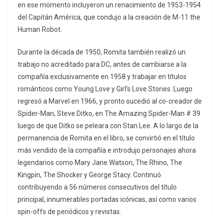
en ese momento incluyeron un renacimiento de 1953-1954
del Capitán América, que condujo a la creación de M-11 the
Human Robot.
Durante la década de 1950, Romita también realizó un
trabajo no acreditado para DC, antes de cambiarse a la
compañía exclusivamente en 1958 y trabajar en títulos
románticos como Young Love y Girl’s Love Stories. Luego
regresó a Marvel en 1966, y pronto sucedió al co-creador de
Spider-Man, Steve Ditko, en The Amazing Spider-Man # 39
luego de que Ditko se peleara con Stan Lee. A lo largo de la
permanencia de Romita en el libro, se convirtió en el título
más vendido de la compañía e introdujo personajes ahora
legendarios como Mary Jane Watson, The Rhino, The
Kingpin, The Shocker y George Stacy. Continuó
contribuyendo a 56 números consecutivos del título
principal, innumerables portadas icónicas, así como varios
spin-offs de periódicos y revistas.