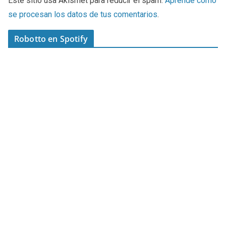
Este sitio usa Akismet para reducir el spam.
Aprende cómo
se procesan los datos de tus comentarios
.
Robotto en Spotify