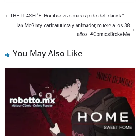
THE FLASH “El Hombre vivo más rápido del planeta”
Ian McGinty, caricaturista y animador, muere a los 38
años. #ComicsBrokeMe
You May Also Like