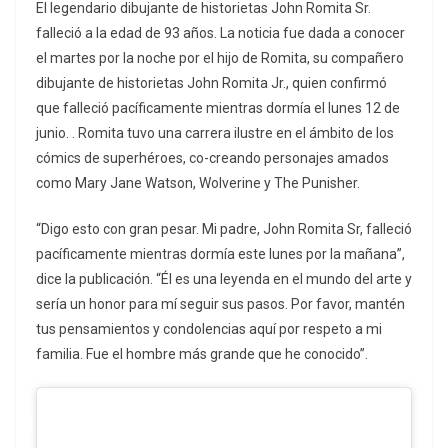
El legendario dibujante de historietas John Romita Sr.
falleció a la edad de 93 años. La noticia fue dada a conocer
el martes por la noche por el hijo de Romita, su compañero
dibujante de historietas John Romita Jr., quien confirmó
que falleció pacíficamente mientras dormía el lunes 12 de
junio. . Romita tuvo una carrera ilustre en el ámbito de los
cómics de superhéroes, co-creando personajes amados
como Mary Jane Watson, Wolverine y The Punisher.
“Digo esto con gran pesar. Mi padre, John Romita Sr, falleció
pacíficamente mientras dormía este lunes por la mañana”,
dice la publicación. “Él es una leyenda en el mundo del arte y
sería un honor para mí seguir sus pasos. Por favor, mantén
tus pensamientos y condolencias aquí por respeto a mi
familia. Fue el hombre más grande que he conocido”.