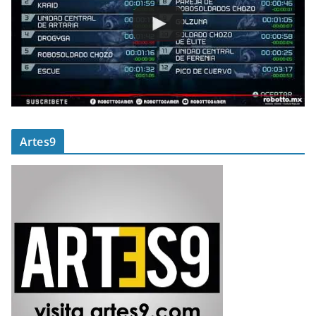
Artes9