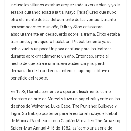
Incluso los villanos estaban empezando a verse bien, y yo le
estaba quitando edad a la tía. Mayo. [risas] Creo que hubo
otro elemento detrás del aumento de las ventas. Durante
aproximadamente un año, Ditko y Stan estuvieron
absolutamente en desacuerdo sobre la trama. Ditko estaba
tramando, y ni siquiera hablaban. Probablemente ya se
había vuelto un poco Un poco confuso para los lectores
durante aproximadamente un año. Entonces, entre el
hecho de que atraje una nueva audiencia y no perdí
demasiado de la audiencia anterior, supongo, obtuve el
beneficio del rebote.
En 1973, Romita comenzó a operar oficialmente como
directora de arte de Marvel y tuvo un papel influyente en los
diseños de Wolverine, Luke Cage, The Punisher, Bullseye y
Tigra. Su trabajo posterior para la editorial incluyó el debut
de Monica Rambeau como Capitán Marvel en The Amazing
Spider-Man Annual #16 de 1982, así como una serie de