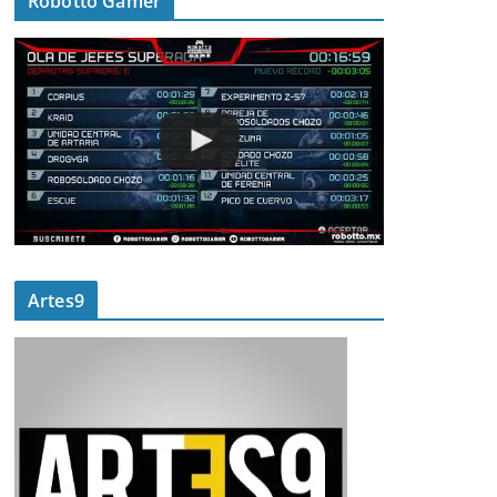
Robotto Gamer
Artes9