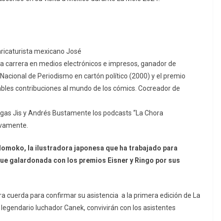
aricaturista mexicano José
sa carrera en medios electrónicos e impresos, ganador de
Nacional de Periodismo en cartón político (2000) y el premio
bles contribuciones al mundo de los cómics. Cocreador de
gas Jis y Andrés Bustamente los podcasts “La Chora
ivamente.
omoko, la ilustradora japonesa que ha trabajado para
ue galardonada con los premios Eisner y Ringo por sus
cera cuerda para confirmar su asistencia a la primera edición de La
 legendario luchador Canek, convivirán con los asistentes