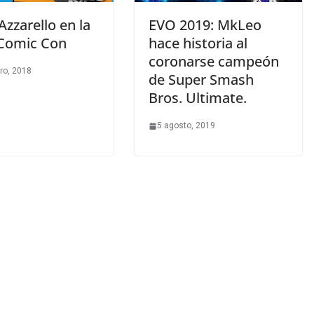
Azzarello en la
EVO 2019: MkLeo
Comic Con
hace historia al
coronarse campeón
ro, 2018
de Super Smash
Bros. Ultimate.
5 agosto, 2019