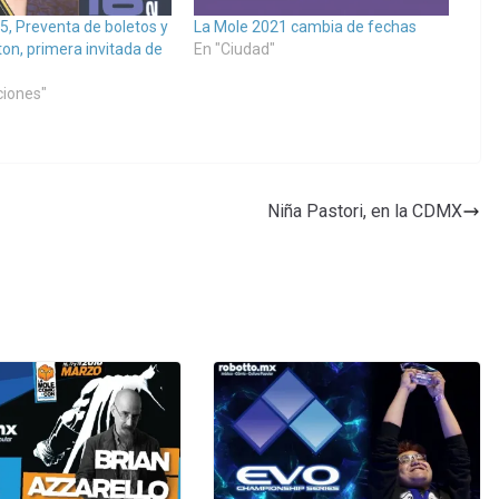
5, Preventa de boletos y
La Mole 2021 cambia de fechas
on, primera invitada de
En "Ciudad"
ciones"
Niña Pastori, en la CDMX