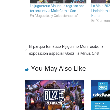
La juguetería Mauhaus regresa por
La Mole 202
tercera vez a Mole Comic Con
Linda Hamilt
En "Juguetes y Coleccionables"
Honor.
En "Conven
El parque temático Nijigen no Mori recibe la
exposición especial ‘Godzilla Minus One’
You May Also Like