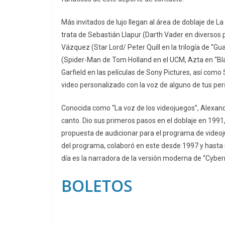
Más invitados de lujo llegan al área de doblaje de L
trata de Sebastián Llapur (Darth Vader en diversos 
Vázquez (Star Lord/ Peter Quill en la trilogía de “Gu
(Spider-Man de Tom Holland en el UCM, Azta en “Bl
Garfield en las películas de Sony Pictures, así como
video personalizado con la voz de alguno de tus per
Conocida como “La voz de los videojuegos”, Alexandra
canto. Dio sus primeros pasos en el doblaje en 1991
propuesta de audicionar para el programa de videoj
del programa, colaboró en este desde 1997 y hasta 
día es la narradora de la versión moderna de “Cybe
BOLETOS