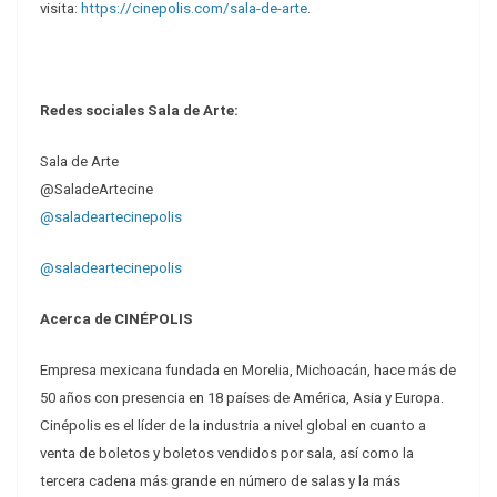
visita:
https://cinepolis.com/sala-de-arte
.
Redes sociales Sala de Arte:
Sala de Arte
@SaladeArtecine
@saladeartecinepolis
@saladeartecinepolis
Acerca de CINÉPOLIS
Empresa mexicana fundada en Morelia, Michoacán, hace más de
50 años con presencia en 18 países de América, Asia y Europa.
Cinépolis es el líder de la industria a nivel global en cuanto a
venta de boletos y boletos vendidos por sala, así como la
tercera cadena más grande en número de salas y la más