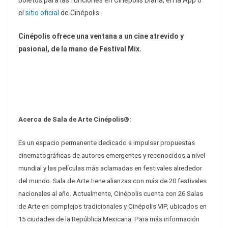
boletos para las funciones en Cinépolis Diana, en la App o
el
sitio oficial
de Cinépolis.
Cinépolis ofrece una ventana a un cine atrevido y
pasional, de la mano de Festival Mix.
Acerca de Sala de Arte Cinépolis®:
Es un espacio permanente dedicado a impulsar propuestas
cinematográficas de autores emergentes y reconocidos a nivel
mundial y las películas más aclamadas en festivales alrededor
del mundo. Sala de Arte tiene alianzas con más de 20 festivales
nacionales al año. Actualmente, Cinépolis cuenta con 26 Salas
de Arte en complejos tradicionales y Cinépolis VIP, ubicados en
15 ciudades de la República Mexicana. Para más información