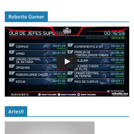
Robotto Gamer
Artes9