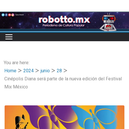
Skip
to
content
You are here:
Home
2024
junio
28
Cinépolis Diana será parte de la nueva edición del Festival
Mix México