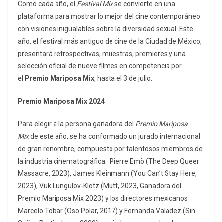
Como cada año, el
Festival Mix
se convierte en una
plataforma para mostrar lo mejor del cine contemporáneo
con visiones inigualables sobre la diversidad sexual. Este
año, el festival más antiguo de cine de la Ciudad de México,
presentará retrospectivas, muestras, premieres y una
selección oficial de nueve filmes en competencia por
el
Premio Mariposa Mix
, hasta el 3 de julio.
Premio Mariposa Mix 2024
Para elegir a la persona ganadora del
Premio Mariposa
Mix
de este año, se ha conformado un jurado internacional
de gran renombre, compuesto por talentosos miembros de
la industria cinematográfica: Pierre Emö (The Deep Queer
Massacre, 2023), James Kleinmann (You Can’t Stay Here,
2023), Vuk Lungulov-Klotz (Mutt, 2023, Ganadora del
Premio Mariposa Mix 2023) y los directores mexicanos
Marcelo Tobar (Oso Polar, 2017) y Fernanda Valadez (Sin