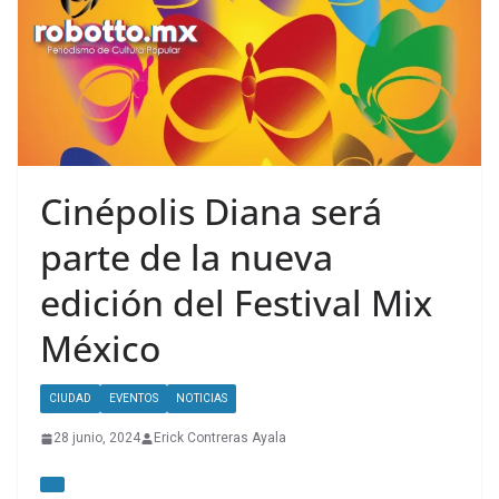
Cinépolis Diana será
parte de la nueva
edición del Festival Mix
México
CIUDAD
EVENTOS
NOTICIAS
28 junio, 2024
Erick Contreras Ayala