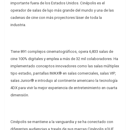
importante fuera de los Estados Unidos. Cinépolis es el
operador de salas de lujo más grande del mundo y una de las
cadenas de cine con más proyectores láser de toda la
industria.
Tiene 891 complejos cinematográficos, opera 6,833 salas de
cine 100% digitales y emplea a más de 32 mil colaboradores. Ha
implementado conceptos innovadores como las salas múltiplex
tipo estadio, pantallas IMAX®️ en salas comerciales, salas VIP,
salas Junior®️ e introdujo al continente americano la tecnología
4DX para vivir la mejor experiencia de entretenimiento en cuarta
dimensión.
Cinépolis se mantiene a la vanguardia y se ha conectado con
diferentes audiencias a través de sus marcas Cinépolis +QUE