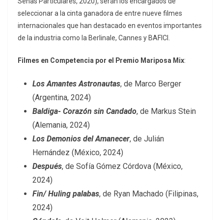
Señas Particulares, 2020), serán los encargados de
seleccionar a la cinta ganadora de entre nueve filmes
internacionales que han destacado en eventos importantes
de la industria como la Berlinale, Cannes y BAFICI.
Filmes en Competencia por el Premio Mariposa Mix
:
Los Amantes Astronautas
, de Marco Berger
(Argentina, 2024)
Baldiga- Corazón sin Candado
, de Markus Stein
(Alemania, 2024)
Los Demonios del Amanecer
, de Julián
Hernández (México, 2024)
Después
, de Sofía Gómez Córdova (México,
2024)
Fin/ Huling palabas
, de Ryan Machado (Filipinas,
2024)