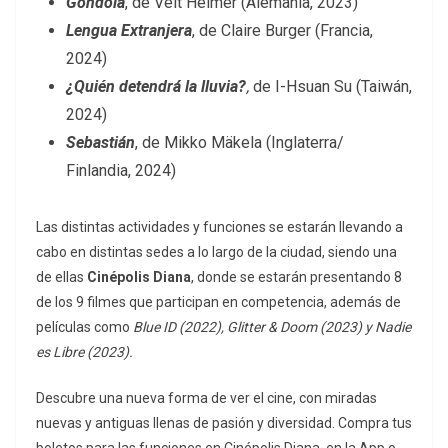
Góndola
, de Veit Helmer (Alemania, 2023)
Lengua Extranjera
, de Claire Burger (Francia,
2024)
¿Quién detendrá la lluvia?
,
de I-Hsuan Su (Taiwán,
2024)
Sebastián
, de Mikko Mäkela (Inglaterra/
Finlandia, 2024)
Las distintas actividades y funciones se estarán llevando a
cabo en distintas sedes a lo largo de la ciudad, siendo una
de ellas
Cinépolis Diana
, donde se estarán presentando 8
de los 9 filmes que participan en competencia, además de
películas como
Blue ID (2022), Glitter & Doom (2023) y Nadie
es Libre (2023).
Descubre una nueva forma de ver el cine, con miradas
nuevas y antiguas llenas de pasión y diversidad. Compra tus