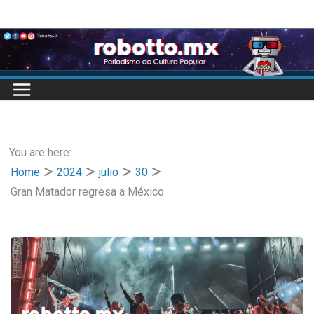
Skip
to
content
You are here:
Home
2024
julio
30
Gran Matador regresa a México