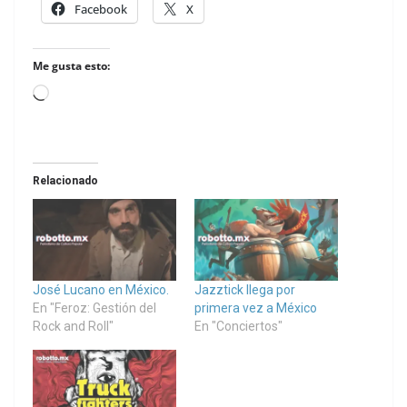
Facebook
X
Me gusta esto:
Loading…
Relacionado
José Lucano en México.
Jazztick llega por
En "Feroz: Gestión del
primera vez a México
Rock and Roll"
En "Conciertos"