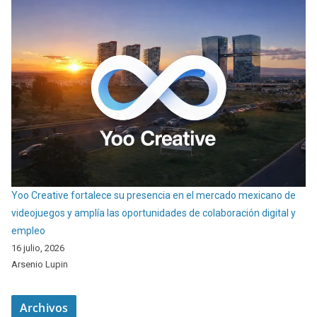
Yoo Creative fortalece su presencia en el mercado mexicano de
videojuegos y amplía las oportunidades de colaboración digital y
empleo
16 julio, 2026
Arsenio Lupin
Archivos