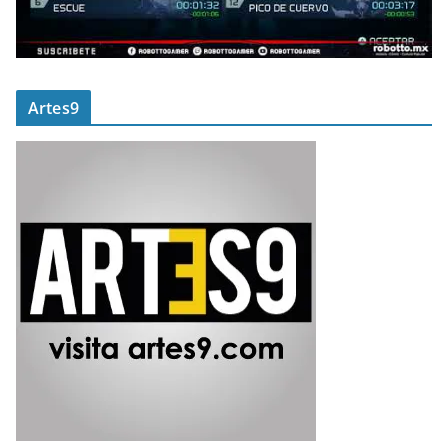
Artes9