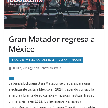
Gran Matador regresa a
México
FEROZ: GESTIÓN DEL ROCK AND ROLL
MÚSICA
REGGAE
30 julio, 2024
Erick Contreras Ayala
La banda boliviana Gran Matador se prepara para una
electrizante visita a México en 2024, trayendo consigo la
energía vibrante de su cumbia y música mestiza. Tras su
primera visita en 2022, los hermanos, carnales y
compañeros de vida que conforman Gran Matador están