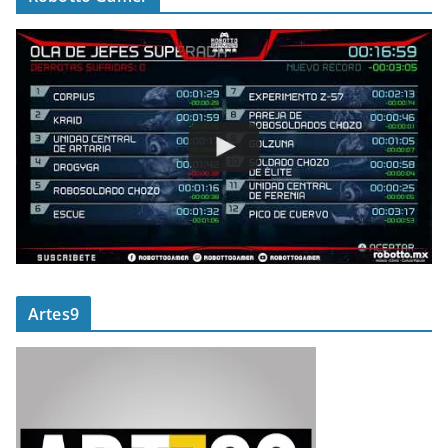
Artes9