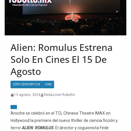
Alien: Romulus Estrena
Solo En Cines El 15 De
Agosto
20TH CENTURY FOX
CINE
13 agosto, 2024
Redaccion Robotto
Anoche se celebró en el TCL Chinese Theatre IMAX en
Hollywood la premiere del nuevo thriller de ciencia ficción y
terror
ALIEN: ROMULUS
. El director y coguionista Fede