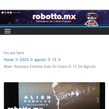
Skip
to
content
You are here:
Home
2024
agosto
13
Alien: Romulus Estrena Solo En Cines El 15 De Agosto