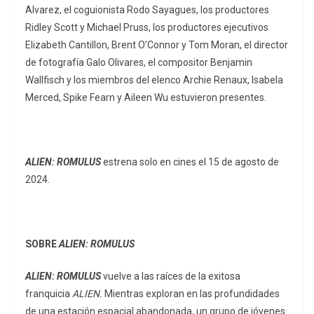
Alvarez, el coguionista Rodo Sayagues, los productores
Ridley Scott y Michael Pruss, los productores ejecutivos
Elizabeth Cantillon, Brent O’Connor y Tom Moran, el director
de fotografía Galo Olivares, el compositor Benjamin
Wallfisch y los miembros del elenco Archie Renaux, Isabela
Merced, Spike Fearn y Aileen Wu estuvieron presentes.
ALIEN: ROMULUS
estrena solo en cines el 15 de agosto de
2024.
SOBRE
ALIEN: ROMULUS
ALIEN: ROMULUS
vuelve a las raíces de la exitosa
franquicia
ALIEN.
Mientras exploran en las profundidades
de una estación espacial abandonada, un grupo de jóvenes