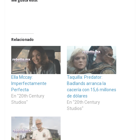
Me gusta esto:
Relacionado
Ella Mccay:
Taquilla: Predator:
Imperfectamente
Badlands arranca la
Perfecta
cacería con 15,6 millones
En "20th Century
de dólares
Studios"
En "20th Century
Studios"