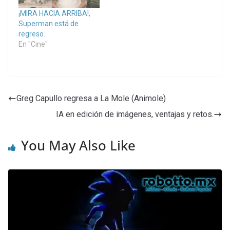
¡MIRA HACIA ARRIBA!,
Superman está de
regreso.
En "Cine"
Greg Capullo regresa a La Mole (Animole)
IA en edición de imágenes, ventajas y retos.
You May Also Like