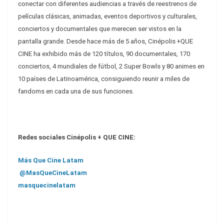
conectar con diferentes audiencias a través de reestrenos de
películas clásicas, animadas, eventos deportivos y culturales,
conciertos y documentales que merecen ser vistos en la
pantalla grande. Desde hace más de 5 años, Cinépolis +QUE
CINE ha exhibido más de 120 títulos, 90 documentales, 170
conciertos, 4 mundiales de fútbol, 2 Super Bowls y 80 animes en
10 países de Latinoamérica, consiguiendo reunir a miles de
fandoms en cada una de sus funciones.
Redes sociales Cinépolis + QUE CINE:
Más Que Cine Latam
@MasQueCineLatam
masquecinelatam