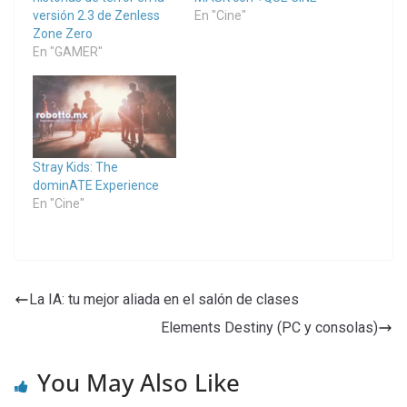
versión 2.3 de Zenless
En "Cine"
Zone Zero
En "GAMER"
Stray Kids: The
dominATE Experience
En "Cine"
La IA: tu mejor aliada en el salón de clases
Elements Destiny (PC y consolas)
You May Also Like