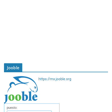
Jooble
https://mx.jooble.org
puesto: