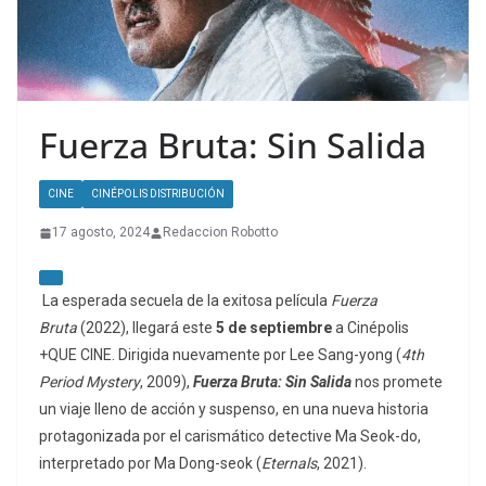
Fuerza Bruta: Sin Salida
CINE
CINÉPOLIS DISTRIBUCIÓN
17 agosto, 2024
Redaccion Robotto
La esperada secuela de la exitosa película
Fuerza
Bruta
(2022), llegará este
5 de septiembre
a Cinépolis
+QUE CINE. Dirigida nuevamente por Lee Sang-yong (
4th
Period Mystery
, 2009),
Fuerza Bruta: Sin Salida
nos promete
un viaje lleno de acción y suspenso, en una nueva historia
protagonizada por el carismático detective Ma Seok-do,
interpretado por Ma Dong-seok (
Eternals
, 2021).