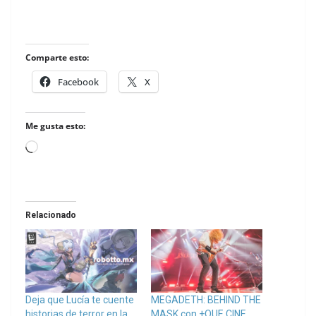
Comparte esto:
Facebook
X
Me gusta esto:
Loading…
Relacionado
Deja que Lucía te cuente
MEGADETH: BEHIND THE
historias de terror en la
MASK con +QUE CINE