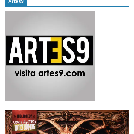
Artes9