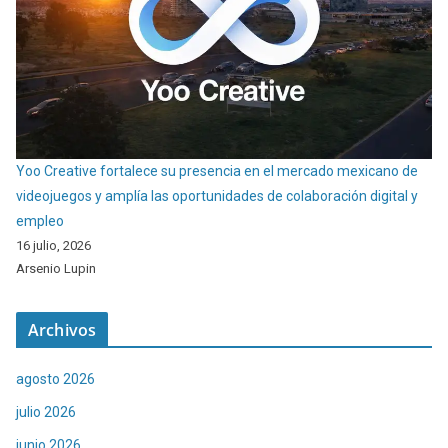
Yoo Creative fortalece su presencia en el mercado mexicano de
videojuegos y amplía las oportunidades de colaboración digital y
empleo
16 julio, 2026
Arsenio Lupin
Archivos
agosto 2026
julio 2026
junio 2026