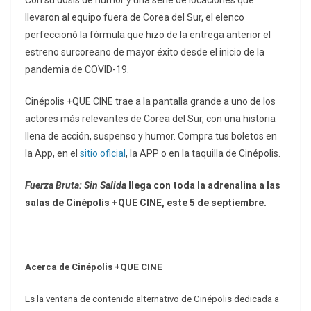
Con su dosis de humor y una serie de locaciones que
llevaron al equipo fuera de Corea del Sur, el elenco
perfeccionó la fórmula que hizo de la entrega anterior el
estreno surcoreano de mayor éxito desde el inicio de la
pandemia de COVID-19.
Cinépolis +QUE CINE trae a la pantalla grande a uno de los
actores más relevantes de Corea del Sur, con una historia
llena de acción, suspenso y humor. Compra tus boletos en
la App, en el
sitio oficial
, la APP
o en la taquilla de Cinépolis.
Fuerza Bruta: Sin Salida
llega con toda la adrenalina a las
salas de Cinépolis +QUE CINE, este 5 de septiembre.
Acerca de Cinépolis +QUE CINE
Es la ventana de contenido alternativo de Cinépolis dedicada a