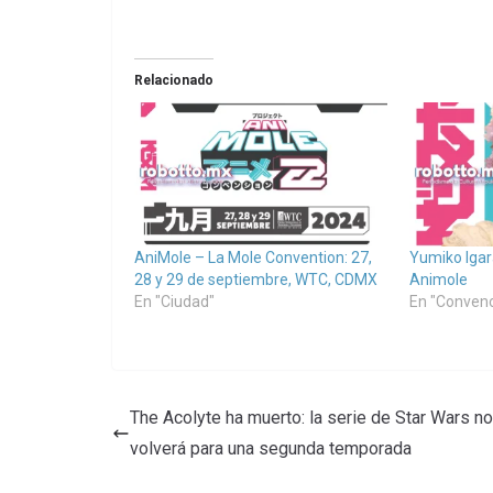
Relacionado
AniMole – La Mole Convention: 27,
Yumiko Igar
28 y 29 de septiembre, WTC, CDMX
Animole
En "Ciudad"
En "Conven
The Acolyte ha muerto: la serie de Star Wars no
volverá para una segunda temporada