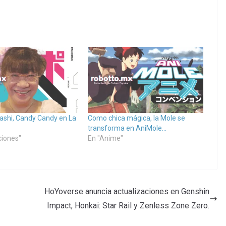
ashi, Candy Candy en La
Como chica mágica, la Mole se
transforma en AniMole…
ciones"
En "Anime"
HoYoverse anuncia actualizaciones en Genshin
Impact, Honkai: Star Rail y Zenless Zone Zero.