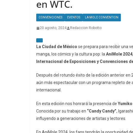
en WTC.
CONVENCIONES
EVENTOS
LA MOLE CONVENTION
20 agosto, 2024
Redaccion Robotto
La Ciudad de México
se prepara para recibir una v
manga, los cómics y la cultura pop: la
AniMole 2024
Internacional de Exposiciones y Convenciones d
Después del rotundo éxito de la edición anterior en
aún más espectacular con un programa repleto de acti
internacional.
En esta edición nos honrará la presencia de
Yumiko 
Conocida por su trabajo en
“Candy Candy”
, Igarash
influyendo a generaciones de artistas y lectores.
En AniMole 2024, los fans tendrán la oportunidad 