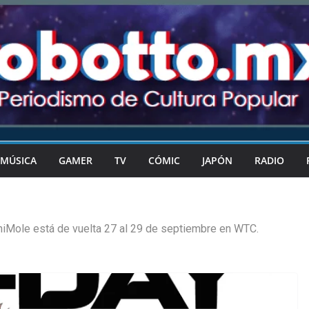
MÚSICA
GAMER
TV
CÓMIC
JAPÓN
RADIO
niMole está de vuelta 27 al 29 de septiembre en WTC.