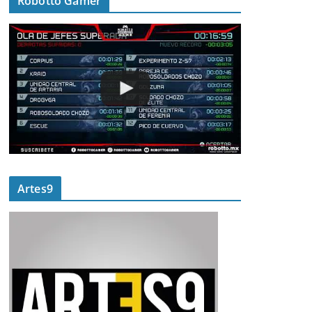
Robotto Gamer
Artes9