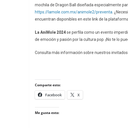
mochila de Dragon Ball diseñada especialmente para 
https://lamole.com.mx/animole2/preventa
. ¿Neces
encuentran disponibles en este link de la plataform
La AniMole 2024
se perfila como un evento imperdib
de emoción y pasión por la cultura pop. ¡No te lo pu
Consulta más información sobre nuestros invitado
Comparte esto:
Facebook
X
Me gusta esto: