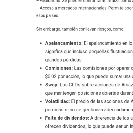
– Flexibilidad: Se pueden operar tanto al alza como a
– Acceso a mercados internacionales: Permite oper
esos países.
Sin embargo, también conllevan riesgos, como:
Apalancamiento:
El apalancamiento en lo
significa que incluso pequeñas fluctuacion
grandes pérdidas.
Comisiones:
Las comisiones por operar 
$0.02 por acción, lo que puede sumar una 
Swap:
Los CFDs sobre acciones de Amazon 
que mantengan posiciones abiertas durant
Volatilidad:
El precio de las acciones de A
pérdidas si no se gestionan adecuadament
Falta de dividendos:
A diferencia de las 
ofrecen dividendos, lo que puede ser un in