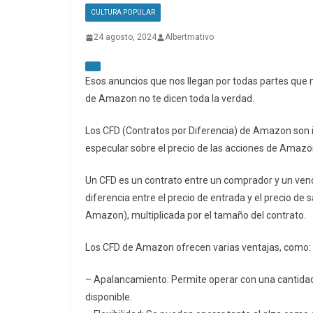
CULTURA POPULAR
24 agosto, 2024
Albertmativo
Esos anuncios que nos llegan por todas partes que n
de Amazon no te dicen toda la verdad.
Los CFD (Contratos por Diferencia) de Amazon son i
especular sobre el precio de las acciones de Amazo
Un CFD es un contrato entre un comprador y un ven
diferencia entre el precio de entrada y el precio de 
Amazon), multiplicada por el tamaño del contrato.
Los CFD de Amazon ofrecen varias ventajas, como:
– Apalancamiento: Permite operar con una cantidad 
disponible.