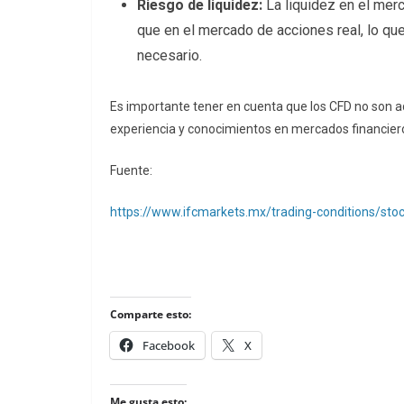
Riesgo de liquidez:
La liquidez en el me
que en el mercado de acciones real, lo qu
necesario.
Es importante tener en cuenta que los CFD no son 
experiencia y conocimientos en mercados financiero
Fuente:
https://www.ifcmarkets.mx/trading-conditions/st
Comparte esto:
Facebook
X
Me gusta esto: