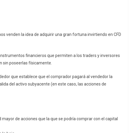
os venden la idea de adquirir una gran fortuna invirtiendo en CFD
nstrumentos financieros que permiten a los traders y inversores
n sin poseerlas físicamente.
dedor que establece que el comprador pagará al vendedor la
salida del activo subyacente (en este caso, las acciones de
mayor de acciones que la que se podría comprar con el capital