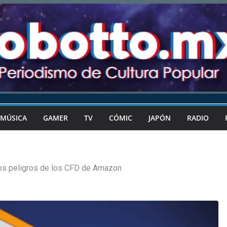
MÚSICA
GAMER
TV
CÓMIC
JAPÓN
RADIO
os peligros de los CFD de Amazon