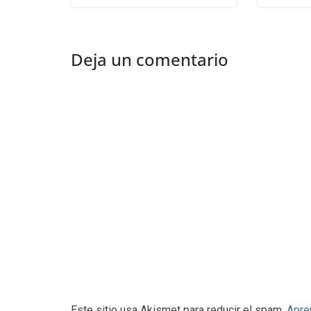
Deja un comentario
Este sitio usa Akismet para reducir el spam.
Apre