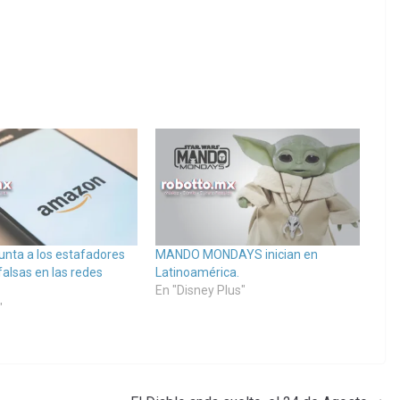
nta a los estafadores
MANDO MONDAYS inician en
falsas en las redes
Latinoamérica.
En "Disney Plus"
"