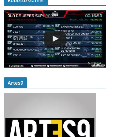
Robotto Gamer
Artes9