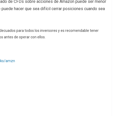
rcado de CFDs sobre acciones de Amazon puede ser menor
e puede hacer que sea difícil cerrar posiciones cuando sea
adecuados para todos los inversores y es recomendable tener
s antes de operar con ellos.
ocks/amzn