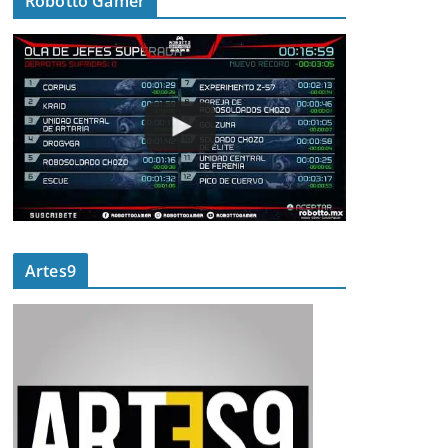
Robotto Gamer
Artes9