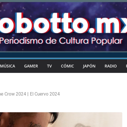
MÚSICA
GAMER
TV
CÓMIC
JAPÓN
RADIO
he Crow 2024 | El Cuervo 2024