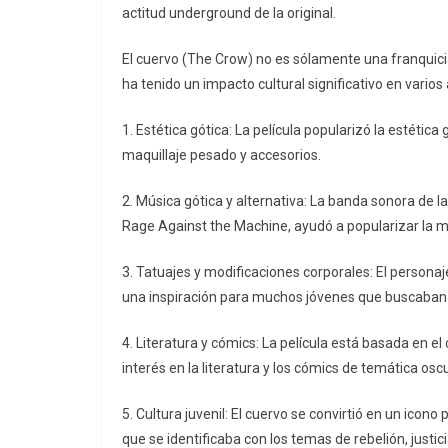
actitud underground de la original.
El cuervo (The Crow) no es sólamente una franquicia
ha tenido un impacto cultural significativo en vario
1. Estética gótica: La película popularizó la estética
maquillaje pesado y accesorios.
2. Música gótica y alternativa: La banda sonora de la
Rage Against the Machine, ayudó a popularizar la mú
3. Tatuajes y modificaciones corporales: El personaje 
una inspiración para muchos jóvenes que buscaban ex
4. Literatura y cómics: La película está basada en 
interés en la literatura y los cómics de temática oscu
5. Cultura juvenil: El cuervo se convirtió en un ico
que se identificaba con los temas de rebelión, justici