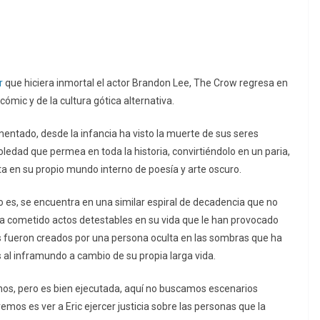
r
que hiciera inmortal el actor Brandon Lee, The Crow regresa en
cómic y de la cultura gótica alternativa.
mentado, desde la infancia ha visto la muerte de sus seres
oledad que permea en toda la historia, convirtiéndolo en un paria,
ta en su propio mundo interno de poesía y arte oscuro.
 es, se encuentra en una similar espiral de decadencia que no
a cometido actos detestables en su vida que le han provocado
os fueron creados por una persona oculta en las sombras que ha
l inframundo a cambio de su propia larga vida.
rnos, pero es bien ejecutada, aquí no buscamos escenarios
mos es ver a Eric ejercer justicia sobre las personas que la