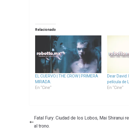
Relacionado
EL CUERVO | THE CROW | PRIMERA
Dear David: 
MIRADA:
película de
En "Cine"
En "Cine"
Fatal Fury: Ciudad de los Lobos, Mai Shiranui r
al trono.