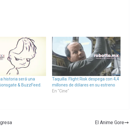
la historia será una
Taquilla: Flight Risk despega con 4,4
 Lionsgate & BuzzFeed.
millones de dólares en su estreno
En "Cine"
egresa
El Anime Gore