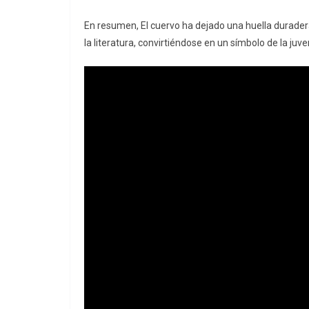
En resumen, El cuervo ha dejado una huella duradera 
la literatura, convirtiéndose en un símbolo de la ju