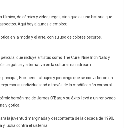
 fílmica, de cómics y videojuegos, sino que es una historia que
s aspectos. Aquí hay algunos ejemplos:
 gótica en la moda y el arte, con su uso de colores oscuros,
 película, que incluye artistas como The Cure, Nine Inch Nails y
sica gótica y alternativa en la cultura mainstream.
principal, Eric, tiene tatuajes y piercings que se convirtieron en
presar su individualidad a través de la modificación corporal.
el cómic homónimo de James O’Barr, y su éxito llevó a un renovado
ra y gótica.
no para la juventud marginada y descontenta de la década de 1990,
a y lucha contra el sistema.