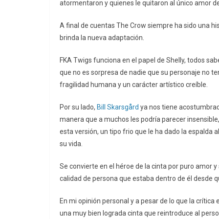
atormentaron y quienes le quitaron al único amor de
A final de cuentas The Crow siempre ha sido una his
brinda la nueva adaptación.
FKA Twigs funciona en el papel de Shelly, todos sab
que no es sorpresa de nadie que su personaje no ten
fragilidad humana y un carácter artístico creíble.
Por su lado,
Bill Skarsgård
ya nos tiene acostumbrado
manera que a muchos les podría parecer insensible,
esta versión, un tipo frio que le ha dado la espalda
su vida.
Se convierte en el héroe de la cinta por puro amor 
calidad de persona que estaba dentro de él desde q
En mi opinión personal y a pesar de lo que la crític
una muy bien lograda cinta que reintroduce al pers