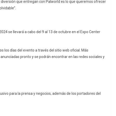
“La diversión que entregan con Palworld es lo que queremos ofrecer
olvidable”.
2024 se llevará a cabo del 9 al 13 de octubre en el Expo Center
s los días del evento a través del sitio web oficial. Más
nunciadas pronto y se podrán encontrar en las redes sociales y
clusivo para la prensa y negocios, además de los portadores del