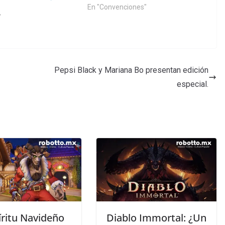
En "Convenciones"
"
Pepsi Black y Mariana Bo presentan edición
especial.
íritu Navideño
Diablo Immortal: ¿Un