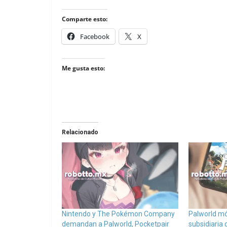
Comparte esto:
Facebook
X
Me gusta esto:
Relacionado
Nintendo y The Pokémon Company
Palworld mó
demandan a Palworld, Pocketpair
subsidiaria