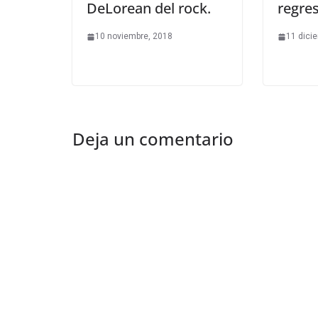
DeLorean del rock.
regre
10 noviembre, 2018
11 dici
Deja un comentario