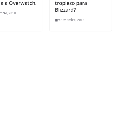
sa a Overwatch.
tropiezo para
Blizzard?
embre, 2018
9 noviembre, 2018