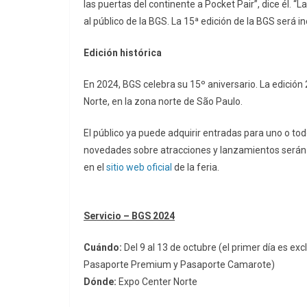
las puertas del continente a Pocket Pair”, dice él. 
al público de la BGS. La 15ª edición de la BGS será in
Edición histórica
En 2024, BGS celebra su 15º aniversario. La edición 
Norte, en la zona norte de São Paulo.
El público ya puede adquirir entradas para uno o todo
novedades sobre atracciones y lanzamientos serán a
en el
sitio web oficial
de la feria.
Servicio – BGS 2024
Cuándo:
Del 9 al 13 de octubre (el primer día es ex
Pasaporte Premium y Pasaporte Camarote)
Dónde:
Expo Center Norte