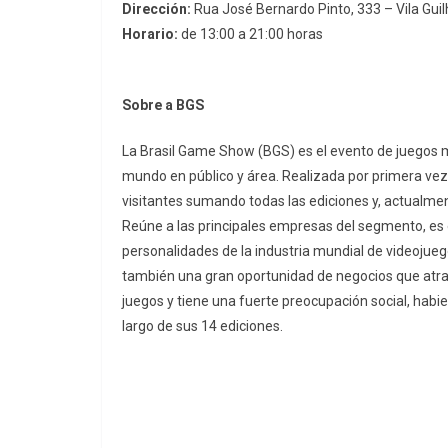
Dirección:
Rua José Bernardo Pinto, 333 – Vila Gu
Horario:
de 13:00 a 21:00 horas
Sobre a BGS
La Brasil Game Show (BGS) es el evento de juegos 
mundo en público y área. Realizada por primera vez 
visitantes sumando todas las ediciones y, actualmen
Reúne a las principales empresas del segmento, es 
personalidades de la industria mundial de videojue
también una gran oportunidad de negocios que atra
juegos y tiene una fuerte preocupación social, hab
largo de sus 14 ediciones.