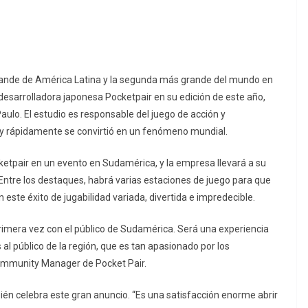
rande de América Latina y la segunda más grande del mundo en
 desarrolladora japonesa Pocketpair en su edición de este año,
Paulo. El estudio es responsable del juego de acción y
 y rápidamente se convirtió en un fenómeno mundial.
cketpair en un evento en Sudamérica, y la empresa llevará a su
Entre los destaques, habrá varias estaciones de juego para que
 este éxito de jugabilidad variada, divertida e impredecible.
mera vez con el público de Sudamérica. Será una experiencia
l público de la región, que es tan apasionado por los
Community Manager de Pocket Pair.
ién celebra este gran anuncio. “Es una satisfacción enorme abrir