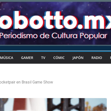
MÚSICA
GAMER
TV
CÓMIC
JAPÓN
RADIO
ocketpair en Brasil Game Show