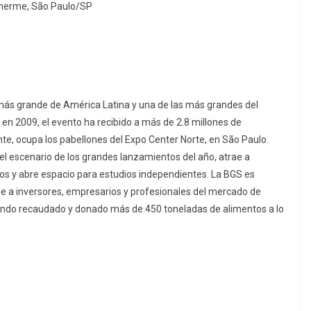
ilherme, São Paulo/SP
más grande de América Latina y una de las más grandes del
en 2009, el evento ha recibido a más de 2.8 millones de
te, ocupa los pabellones del Expo Center Norte, en São Paulo.
el escenario de los grandes lanzamientos del año, atrae a
gos y abre espacio para estudios independientes. La BGS es
e a inversores, empresarios y profesionales del mercado de
iendo recaudado y donado más de 450 toneladas de alimentos a lo