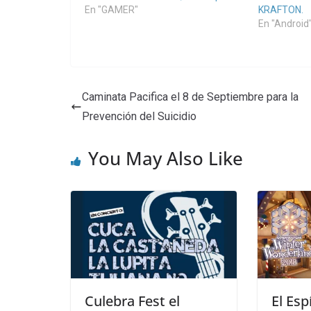
En "GAMER"
KRAFTON.
En "Android
Caminata Pacifica el 8 de Septiembre para la
Prevención del Suicidio
You May Also Like
Culebra Fest el
El Esp