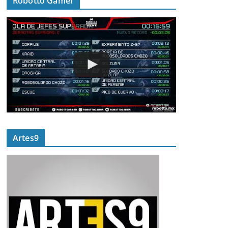
Robotto Gamer
Artes9