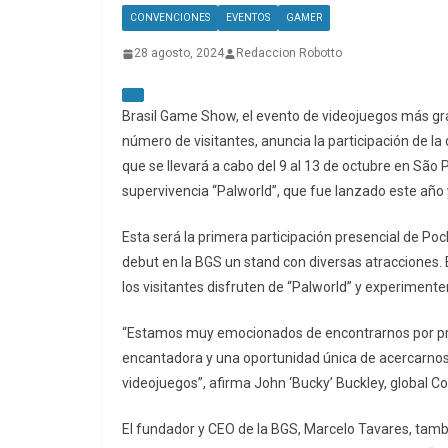
CONVENCIONES
EVENTOS
GAMER
28 agosto, 2024
Redaccion Robotto
Brasil Game Show, el evento de videojuegos más g
número de visitantes, anuncia la participación de la
que se llevará a cabo del 9 al 13 de octubre en São 
supervivencia “Palworld”, que fue lanzado este año
Esta será la primera participación presencial de Po
debut en la BGS un stand con diversas atracciones. 
los visitantes disfruten de “Palworld” y experimenten
“Estamos muy emocionados de encontrarnos por pri
encantadora y una oportunidad única de acercarnos a
videojuegos”, afirma John ‘Bucky’ Buckley, global 
El fundador y CEO de la BGS, Marcelo Tavares, tamb