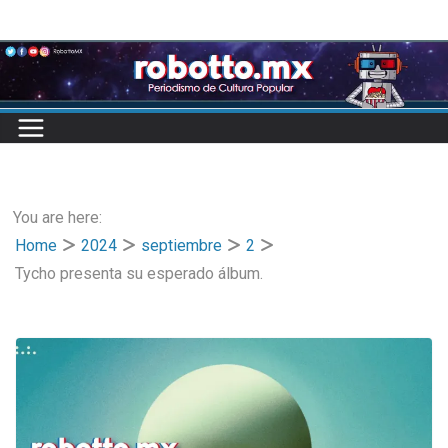
Skip
to
content
You are here:
Home
2024
septiembre
2
Tycho presenta su esperado álbum.