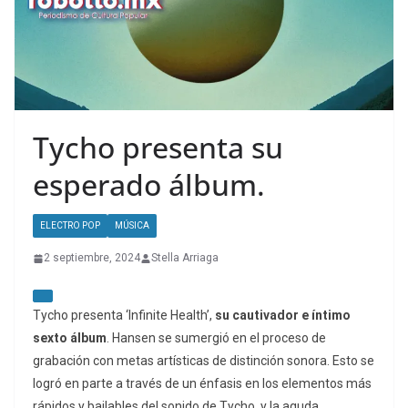
Tycho presenta su
esperado álbum.
ELECTRO POP
MÚSICA
2 septiembre, 2024
Stella Arriaga
Tycho presenta ‘Infinite Health’,
su cautivador e íntimo
sexto álbum
. Hansen se sumergió en el proceso de
grabación con metas artísticas de distinción sonora. Esto se
logró en parte a través de un énfasis en los elementos más
rápidos y bailables del sonido de Tycho, y la aguda