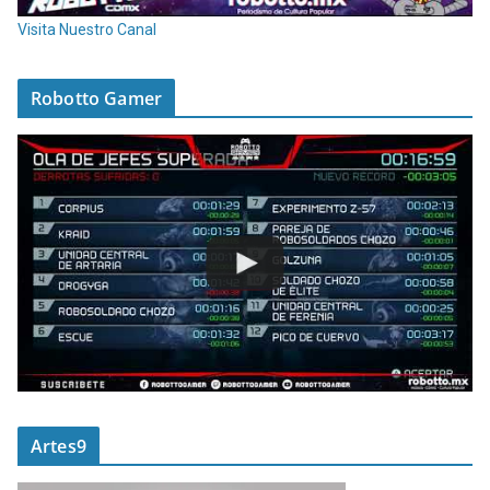
Visita Nuestro Canal
Robotto Gamer
Artes9