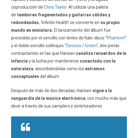
coproducción de
Chris Taylor
. Al utilizar una paleta
de
tambores fragmentados y guitarras cálidas y
redondeadas
, ‘Infinite Health’ se convierte en
su propio
mundo en miniatura.
El lanzamiento del álbum fue
precedido por el sencillo con tintes de Italo-disco “
Phantom
”
y el doble sencillo soliloquio “
Devices
/
Green
“, dos pistas
contrastantes en las que Hansen
canaliza recuerdos de la
infancia
y la lucha por mantenerse
conectado con la
naturaleza
, describiéndolas como los
extremos
conceptuales
del álbum.
Después de más de dos décadas, Hansen
sigue a la
vanguardia de la música electrónica
, con mucho más que
decir a través de sus samplers y sintetizadores