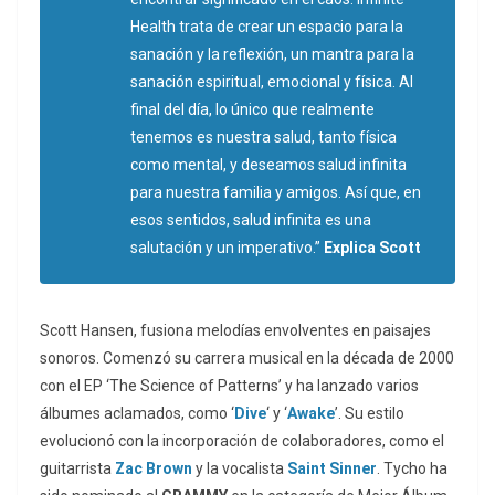
Health trata de crear un espacio para la
sanación y la reflexión, un mantra para la
sanación espiritual, emocional y física. Al
final del día, lo único que realmente
tenemos es nuestra salud, tanto física
como mental, y deseamos salud infinita
para nuestra familia y amigos. Así que, en
esos sentidos, salud infinita es una
salutación y un imperativo.”
Explica Scott
Scott Hansen, fusiona melodías envolventes en paisajes
sonoros. Comenzó su carrera musical en la década de 2000
con el EP ‘The Science of Patterns’ y ha lanzado varios
álbumes aclamados, como ‘
Dive
‘ y ‘
Awake
’. Su estilo
evolucionó con la incorporación de colaboradores, como el
guitarrista
Zac Brown
y la vocalista
Saint Sinner
. Tycho ha