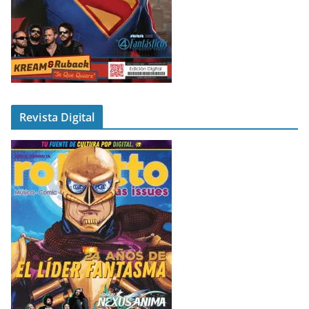
Revista Digital