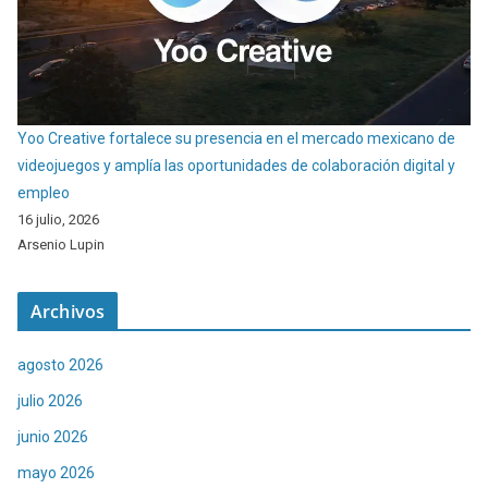
Yoo Creative fortalece su presencia en el mercado mexicano de
videojuegos y amplía las oportunidades de colaboración digital y
empleo
16 julio, 2026
Arsenio Lupin
Archivos
agosto 2026
julio 2026
junio 2026
mayo 2026