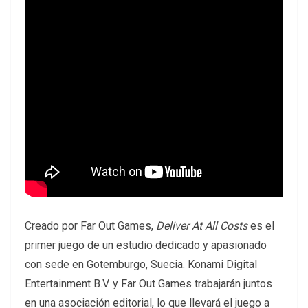
Creado por Far Out Games,
Deliver At All Costs
es el
primer juego de un estudio dedicado y apasionado
con sede en Gotemburgo, Suecia. Konami Digital
Entertainment B.V. y Far Out Games trabajarán juntos
en una asociación editorial, lo que llevará el juego a