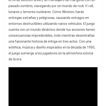
el rol de Winston Green, un mensajero de mal genio con un
pasado sombrío, navegando por un mundo de rock ‘n’ roll,
lunares y temores nucleares. Como Winston, harás
entregas extrañas y peligrosas, causando estragos en
entornos destructibles utilizando varios vehículos. El juego
cuenta con un mundo dinámico donde tus acciones tienen
consecuencias impredecibles, todo mientras desentrañas
una fascinante historia de intriga en tres actos. Con una
estética, música y diseño inspirados en la década de 1950,
el juego sumerge a los jugadores en la atmósfera icónica
de la era.