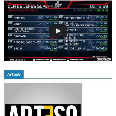
Artes9