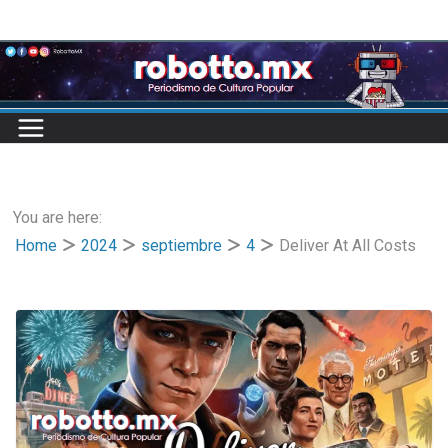
Skip
to
content
You are here:
Home
2024
septiembre
4
Deliver At All Costs