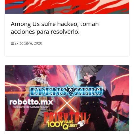
Among Us sufre hackeo, toman
acciones para resolverlo.
27 octubre, 2020