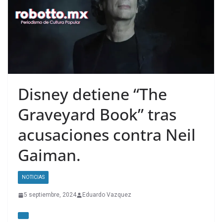
Disney detiene “The
Graveyard Book” tras
acusaciones contra Neil
Gaiman.
NOTICIAS
5 septiembre, 2024
Eduardo Vazquez