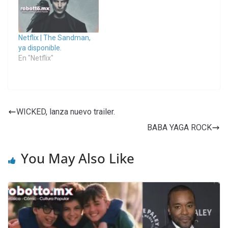
Netflix | The Sandman,
ya disponible.
En "Netflix"
WICKED, lanza nuevo trailer.
BABA YAGA ROCK
You May Also Like