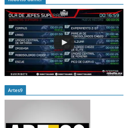
Artes9