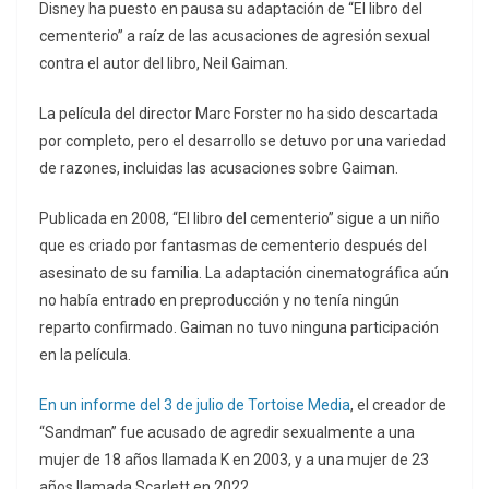
Disney ha puesto en pausa su adaptación de “El libro del
cementerio” a raíz de las acusaciones de agresión sexual
contra el autor del libro, Neil Gaiman.
La película del director Marc Forster no ha sido descartada
por completo, pero el desarrollo se detuvo por una variedad
de razones, incluidas las acusaciones sobre Gaiman.
Publicada en 2008, “El libro del cementerio” sigue a un niño
que es criado por fantasmas de cementerio después del
asesinato de su familia. La adaptación cinematográfica aún
no había entrado en preproducción y no tenía ningún
reparto confirmado. Gaiman no tuvo ninguna participación
en la película.
En un informe del 3 de julio de Tortoise Media
, el creador de
“Sandman” fue acusado de agredir sexualmente a una
mujer de 18 años llamada K en 2003, y a una mujer de 23
años llamada Scarlett en 2022.