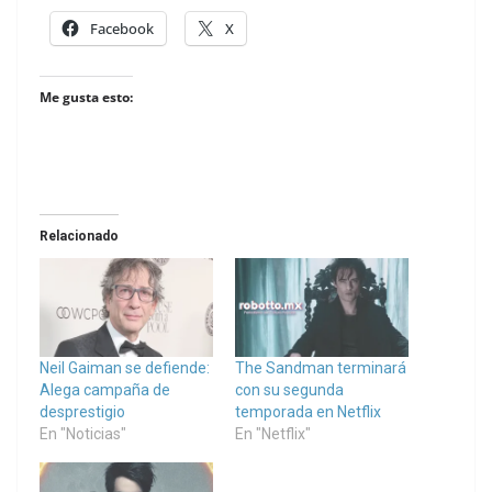
Facebook
X
Me gusta esto:
Relacionado
Neil Gaiman se defiende:
The Sandman terminará
Alega campaña de
con su segunda
desprestigio
temporada en Netflix
En "Noticias"
En "Netflix"