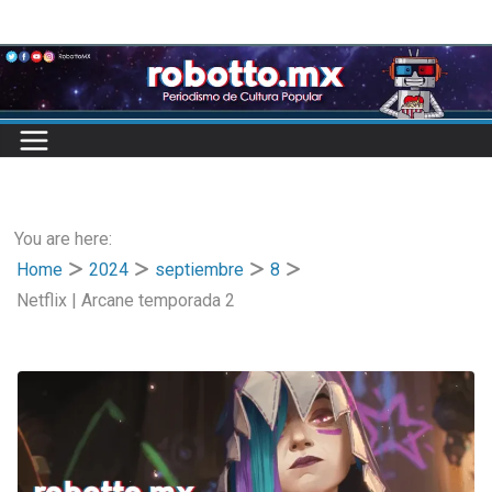
Skip
to
content
You are here:
Home
2024
septiembre
8
Netflix | Arcane temporada 2