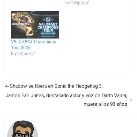
En "eSports"
VALORANT Champions
Tour 2025
En "eSports"
Shadow se libera en Sonic the Hedgehog 3.
James Earl Jones, destacado actor y voz de Darth Vader,
muere a los 93 años