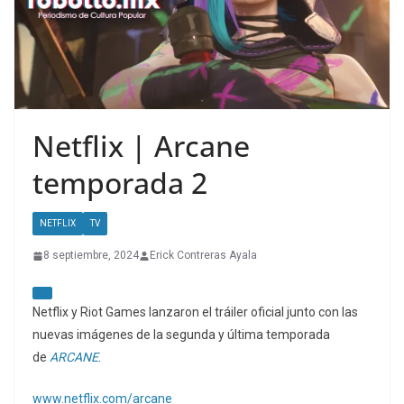
Netflix | Arcane
temporada 2
NETFLIX
TV
8 septiembre, 2024
Erick Contreras Ayala
Netflix y Riot Games lanzaron el tráiler oficial junto con las
nuevas imágenes de la segunda y última temporada
de
ARCANE
.
www.netflix.com/arcane