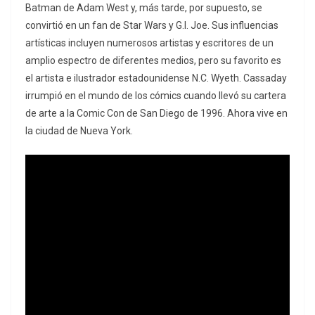
Batman de Adam West y, más tarde, por supuesto, se
convirtió en un fan de Star Wars y G.I. Joe. Sus influencias
artísticas incluyen numerosos artistas y escritores de un
amplio espectro de diferentes medios, pero su favorito es
el artista e ilustrador estadounidense N.C. Wyeth. Cassaday
irrumpió en el mundo de los cómics cuando llevó su cartera
de arte a la Comic Con de San Diego de 1996. Ahora vive en
la ciudad de Nueva York.