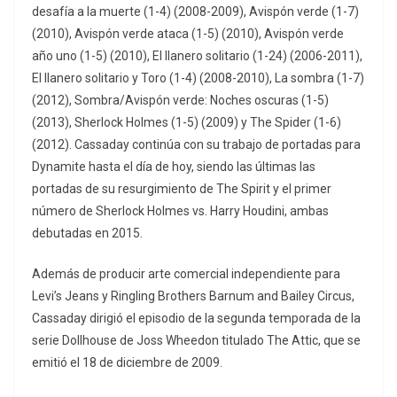
desafía a la muerte (1-4) (2008-2009), Avispón verde (1-7)
(2010), Avispón verde ataca (1-5) (2010), Avispón verde
año uno (1-5) (2010), El llanero solitario (1-24) (2006-2011),
El llanero solitario y Toro (1-4) (2008-2010), La sombra (1-7)
(2012), Sombra/Avispón verde: Noches oscuras (1-5)
(2013), Sherlock Holmes (1-5) (2009) y The Spider (1-6)
(2012). Cassaday continúa con su trabajo de portadas para
Dynamite hasta el día de hoy, siendo las últimas las
portadas de su resurgimiento de The Spirit y el primer
número de Sherlock Holmes vs. Harry Houdini, ambas
debutadas en 2015.
Además de producir arte comercial independiente para
Levi’s Jeans y Ringling Brothers Barnum and Bailey Circus,
Cassaday dirigió el episodio de la segunda temporada de la
serie Dollhouse de Joss Wheedon titulado The Attic, que se
emitió el 18 de diciembre de 2009.