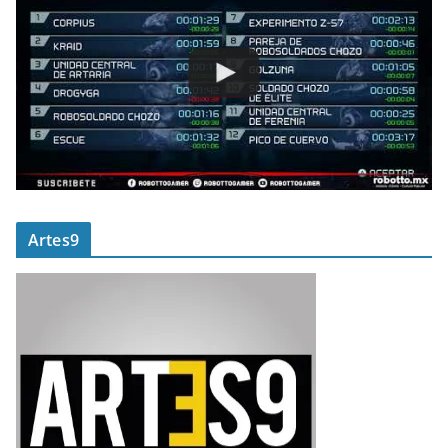
Artes9