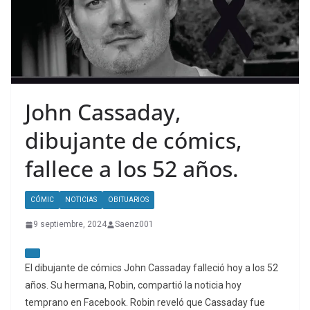
John Cassaday,
dibujante de cómics,
fallece a los 52 años.
CÓMIC
NOTICIAS
OBITUARIOS
9 septiembre, 2024
Saenz001
El dibujante de cómics John Cassaday falleció hoy a los 52
años. Su hermana, Robin, compartió la noticia hoy
temprano en Facebook. Robin reveló que Cassaday fue