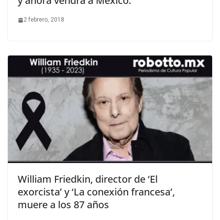
y ahora vendrá a México.
2 febrero, 2018
William Friedkin, director de ‘El
exorcista’ y ‘La conexión francesa’,
muere a los 87 años