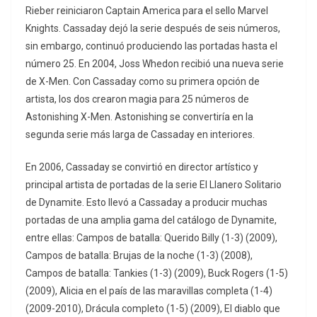
Rieber reiniciaron Captain America para el sello Marvel
Knights. Cassaday dejó la serie después de seis números,
sin embargo, continuó produciendo las portadas hasta el
número 25. En 2004, Joss Whedon recibió una nueva serie
de X-Men. Con Cassaday como su primera opción de
artista, los dos crearon magia para 25 números de
Astonishing X-Men. Astonishing se convertiría en la
segunda serie más larga de Cassaday en interiores.
En 2006, Cassaday se convirtió en director artístico y
principal artista de portadas de la serie El Llanero Solitario
de Dynamite. Esto llevó a Cassaday a producir muchas
portadas de una amplia gama del catálogo de Dynamite,
entre ellas: Campos de batalla: Querido Billy (1-3) (2009),
Campos de batalla: Brujas de la noche (1-3) (2008),
Campos de batalla: Tankies (1-3) (2009), Buck Rogers (1-5)
(2009), Alicia en el país de las maravillas completa (1-4)
(2009-2010), Drácula completo (1-5) (2009), El diablo que