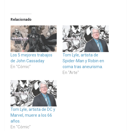
Relacionado
Los 5 mejores trabajos
Tom Lyle, artista de
de John Cassaday
Spider-Man y Robin en
En "Cómic"
coma tras aneurisma.
En "Arte"
Tom Lyle, artista de DC y
Marvel, muere a los 66
años.
En "Cómic"