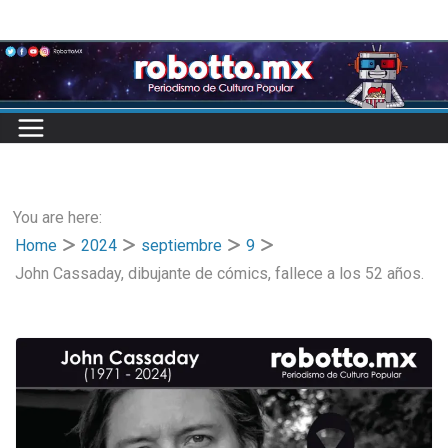
Skip
to
content
You are here:
Home
2024
septiembre
9
John Cassaday, dibujante de cómics, fallece a los 52 años.