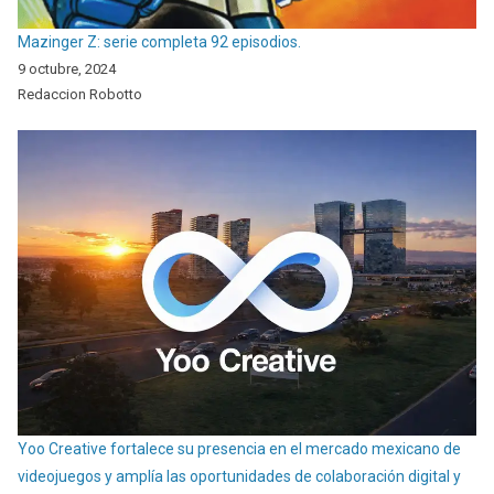
Mazinger Z: serie completa 92 episodios.
9 octubre, 2024
Redaccion Robotto
Yoo Creative fortalece su presencia en el mercado mexicano de
videojuegos y amplía las oportunidades de colaboración digital y